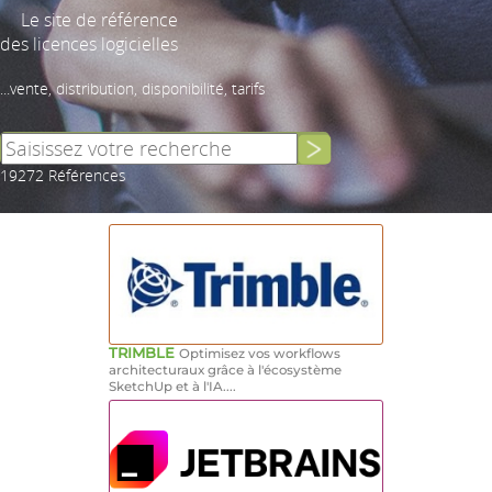
Le site de référence
des licences logicielles
...vente, distribution, disponibilité, tarifs
19272 Références
TRIMBLE
Optimisez vos workflows
architecturaux grâce à l'écosystème
SketchUp et à l'IA....