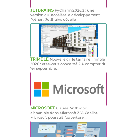
JETBRAINS
PyCharm 2026.2 : une
version qui accélère le développement
Python. JetBrains dévoile...
TRIMBLE
Nouvelle grille tarifaire Trimble
2026 : êtes-vous concerné ? À compter du
1er septembre...
MICROSOFT
Claude Anthropic
disponible dans Microsoft 365 Copilot.
Microsoft poursuit l'ouverture...