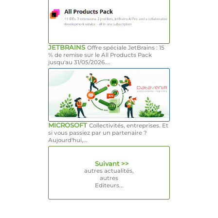
JETBRAINS
Offre spéciale JetBrains : 15
% de remise sur le All Products Pack
jusqu'au 31/05/2026....
MICROSOFT
Collectivités, entreprises. Et
si vous passiez par un partenaire ?
Aujourd'hui,...
Suivant >>
autres actualités,
autres
Editeurs...