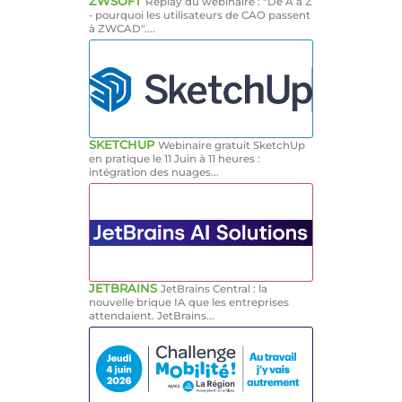
ZWSOFT
Replay du webinaire : "De A à Z
- pourquoi les utilisateurs de CAO passent
à ZWCAD"....
SKETCHUP
Webinaire gratuit SketchUp
en pratique le 11 Juin à 11 heures :
intégration des nuages...
JETBRAINS
JetBrains Central : la
nouvelle brique IA que les entreprises
attendaient. JetBrains...