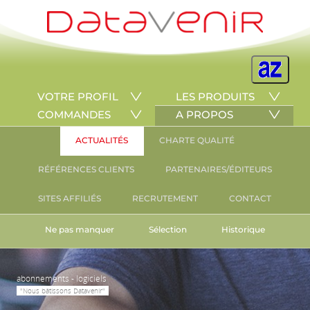
VOTRE PROFIL
LES PRODUITS
COMMANDES
A PROPOS
ACTUALITÉS
CHARTE QUALITÉ
RÉFÉRENCES CLIENTS
PARTENAIRES/ÉDITEURS
SITES AFFILIÉS
RECRUTEMENT
CONTACT
Ne pas manquer
Sélection
Historique
abonnements - logiciels
"Nous bâtissons Datavenir"