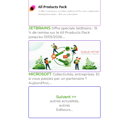
JETBRAINS
Offre spéciale JetBrains : 15
% de remise sur le All Products Pack
jusqu'au 31/05/2026....
MICROSOFT
Collectivités, entreprises. Et
si vous passiez par un partenaire ?
Aujourd'hui,...
Suivant >>
autres actualités,
autres
Editeurs...