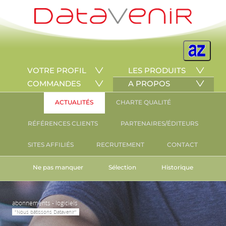
VOTRE PROFIL
LES PRODUITS
COMMANDES
A PROPOS
ACTUALITÉS
CHARTE QUALITÉ
RÉFÉRENCES CLIENTS
PARTENAIRES/ÉDITEURS
SITES AFFILIÉS
RECRUTEMENT
CONTACT
Ne pas manquer
Sélection
Historique
abonnements - logiciels
"Nous bâtissons Datavenir"