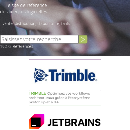
Le site de référence
des licences logicielles
...vente, distribution, disponibilité, tarifs
19272 Références
TRIMBLE
Optimisez vos workflows
architecturaux grâce à l'écosystème
SketchUp et à l'IA....