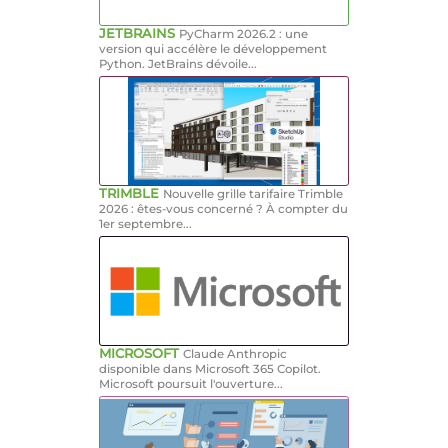
JETBRAINS
PyCharm 2026.2 : une
version qui accélère le développement
Python. JetBrains dévoile...
TRIMBLE
Nouvelle grille tarifaire Trimble
2026 : êtes-vous concerné ? À compter du
1er septembre...
MICROSOFT
Claude Anthropic
disponible dans Microsoft 365 Copilot.
Microsoft poursuit l'ouverture...