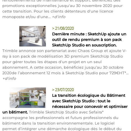
promotions exceptionnelles jusqu'au 30 novembre 2020 pour
cette transition. Pour les clients détenteurs d'une licence
monoposte et/ou d'une...
+d'info
>
21/08/2020
Dernière minute : SketchUp ajoute un
outil de rendu premium à son pack
SketchUp Studio en souscription.
Trimble annonce son partenariat avec Chaos Group et ajoute V-
ray à son pack de modélisation 3D premium SketchUp Studio
pour gérer toutes les étapes d'un projet en un seul
abonnement. A cette occasion, bénéficiez jusqu’au 30 octobre
2020de l’abonnement 12 mois à SketchUp Studio pour 729€HT*...
+d'info
>
23/07/2020
La transition écologique du Bâtiment
avec SketchUp Studio : tout le
nécessaire pour concevoir et optimiser
un bâtiment.
Trimble SketchUp Studio avec Sefaira*
accompagne les professionnels et futurs professionnels du
bâtiment dans la transition environnementale. Le logiciel
permet d’intégrer une démarche écologique dès le début du