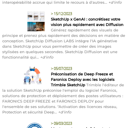
interopérabilité accrue qui limite le recours à d'autres...
+d'info
>
15/12/2023
SketchUp x GenAI : concrétisez votre
vision plus rapidement avec Diffusion
Générez rapidement des visuels de
principe et prenez plus rapidement des décisions en matière de
conception. SketchUp Diffusion LABS intègre l'IA générative
dans SketchUp pour vous permettre de créer des images
stylisées en quelques secondes. SketchUp Diffusion est une
fonctionnalité qui...
+d'info
>
05/07/2023
Préconisation de Deep Freeze et
Faronics Deploy avec les logiciels
Trimble SketchUp
Trimble l'éditeur de
la solution SketchUp préconise l'emploi du logiciel Faronics,
solutions de protection et déploiement des postes utilisateurs :
FARONICS DEEP FREEZE et FARONICS DEPLOY pour
l'ensemble de ses solutions. "Activation des licences réseau,
Protection et sécurité Deep...
+d'info
>
09/03/2023