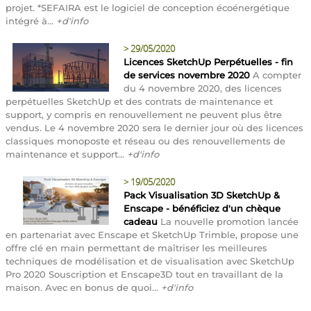
projet. *SEFAIRA est le logiciel de conception écoénergétique
intégré à...
+d'info
>
29/05/2020
Licences SketchUp Perpétuelles - fin
de services novembre 2020
A compter
du 4 novembre 2020, des licences
perpétuelles SketchUp et des contrats de maintenance et
support, y compris en renouvellement ne peuvent plus être
vendus. Le 4 novembre 2020 sera le dernier jour où des licences
classiques monoposte et réseau ou des renouvellements de
maintenance et support...
+d'info
>
19/05/2020
Pack Visualisation 3D SketchUp &
Enscape - bénéficiez d'un chèque
cadeau
La nouvelle promotion lancée
en partenariat avec Enscape et SketchUp Trimble, propose une
offre clé en main permettant de maîtriser les meilleures
techniques de modélisation et de visualisation avec SketchUp
Pro 2020 Souscription et Enscape3D tout en travaillant de la
maison. Avec en bonus de quoi...
+d'info