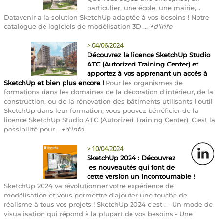
particulier, une école, une mairie,...
Datavenir a la solution SketchUp adaptée à vos besoins ! Notre
catalogue de logiciels de modélisation 3D ...
+d'info
>
04/06/2024
Découvrez la licence SketchUp Studio
ATC (Autorized Training Center) et
apportez à vos apprenant un accès à
SketchUp et bien plus encore !
Pour les organismes de
formations dans les domaines de la décoration d'intérieur, de la
construction, ou de la rénovation des bâtiments utilisants l'outil
SketchUp dans leur formation, vous pouvez bénéficier de la
licence SketchUp Studio ATC (Autorized Training Center). C'est la
possibilité pour...
+d'info
>
10/04/2024
SketchUp 2024 : Découvrez
les nouveautés qui font de
cette version un incontournable !
SketchUp 2024 va révolutionner votre expérience de
modélisation et vous permettre d'ajouter une touche de
réalisme à tous vos projets ! SketchUp 2024 c'est : - Un mode de
visualisation qui répond à la plupart de vos besoins - Une