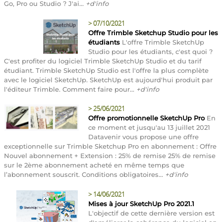
Go, Pro ou Studio ? J'ai...
+d'info
>
07/10/2021
Offre Trimble Sketchup Studio pour les
étudiants
L'offre Trimble SketchUp
Studio pour les étudiants, c'est quoi ?
C'est profiter du logiciel Trimble SketchUp Studio et du tarif
étudiant. Trimble SketchUp Studio est l'offre la plus complète
avec le logiciel SketchUp. SketchUp est aujourd'hui produit par
l'éditeur Trimble. Comment faire pour...
+d'info
>
25/06/2021
Offre promotionnelle SketchUp Pro
En
ce moment et jusqu'au 13 juillet 2021
Datavenir vous propose une offre
exceptionnelle sur Trimble Sketchup Pro en abonnement : Offre
Nouvel abonnement + Extension : 25% de remise 25% de remise
sur le 2ème abonnement acheté en même temps que
l’abonnement souscrit. Conditions obligatoires...
+d'info
>
14/06/2021
Mises à jour SketchUp Pro 2021.1
L'objectif de cette dernière version est