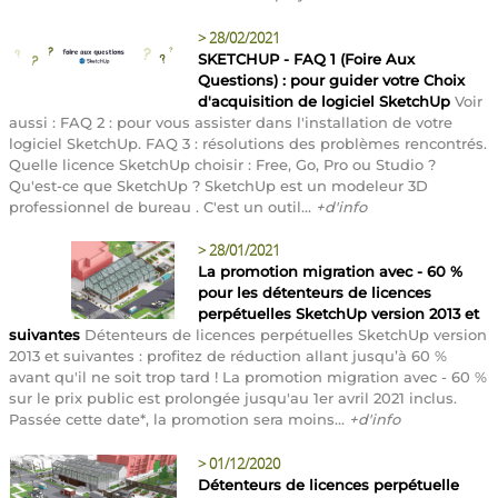
>
28/02/2021
SKETCHUP - FAQ 1 (Foire Aux
Questions) : pour guider votre Choix
d'acquisition de logiciel SketchUp
Voir
aussi : FAQ 2 : pour vous assister dans l'installation de votre
logiciel SketchUp. FAQ 3 : résolutions des problèmes rencontrés.
Quelle licence SketchUp choisir : Free, Go, Pro ou Studio ?
Qu'est-ce que SketchUp ? SketchUp est un modeleur 3D
professionnel de bureau . C'est un outil...
+d'info
>
28/01/2021
La promotion migration avec - 60 %
pour les détenteurs de licences
perpétuelles SketchUp version 2013 et
suivantes
Détenteurs de licences perpétuelles SketchUp version
2013 et suivantes : profitez de réduction allant jusqu’à 60 %
avant qu'il ne soit trop tard ! La promotion migration avec - 60 %
sur le prix public est prolongée jusqu'au 1er avril 2021 inclus.
Passée cette date*, la promotion sera moins...
+d'info
>
01/12/2020
Détenteurs de licences perpétuelle