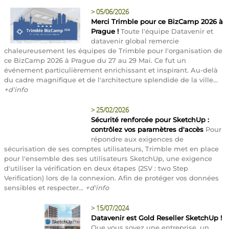
>
05/06/2026
Merci Trimble pour ce BizCamp 2026 à
Prague !
Toute l'équipe Datavenir et
datavenir global remercie
chaleureusement les équipes de Trimble pour l'organisation de
ce BizCamp 2026 à Prague du 27 au 29 Mai. Ce fut un
événement particulièrement enrichissant et inspirant. Au-delà
du cadre magnifique et de l'architecture splendide de la ville...
+d'info
>
25/02/2026
Sécurité renforcée pour SketchUp :
contrôlez vos paramètres d'accès
Pour
répondre aux exigences de
sécurisation de ses comptes utilisateurs, Trimble met en place
pour l'ensemble des ses utilisateurs SketchUp, une exigence
d'utiliser la vérification en deux étapes (2SV : two Step
Verification) lors de la connexion. Afin de protéger vos données
sensibles et respecter...
+d'info
>
15/07/2024
Datavenir est Gold Reseller SketchUp !
Que vous soyez une entreprise, un