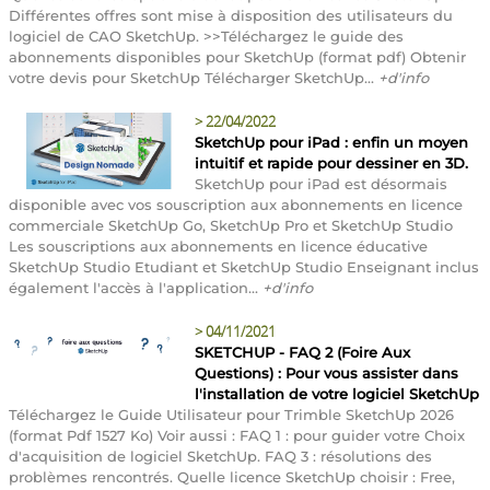
Différentes offres sont mise à disposition des utilisateurs du
logiciel de CAO SketchUp. >>Téléchargez le guide des
abonnements disponibles pour SketchUp (format pdf) Obtenir
votre devis pour SketchUp Télécharger SketchUp...
+d'info
>
22/04/2022
SketchUp pour iPad : enfin un moyen
intuitif et rapide pour dessiner en 3D.
SketchUp pour iPad est désormais
disponible avec vos souscription aux abonnements en licence
commerciale SketchUp Go, SketchUp Pro et SketchUp Studio
Les souscriptions aux abonnements en licence éducative
SketchUp Studio Etudiant et SketchUp Studio Enseignant inclus
également l'accès à l'application...
+d'info
>
04/11/2021
SKETCHUP - FAQ 2 (Foire Aux
Questions) : Pour vous assister dans
l'installation de votre logiciel SketchUp
Téléchargez le Guide Utilisateur pour Trimble SketchUp 2026
(format Pdf 1527 Ko) Voir aussi : FAQ 1 : pour guider votre Choix
d'acquisition de logiciel SketchUp. FAQ 3 : résolutions des
problèmes rencontrés. Quelle licence SketchUp choisir : Free,