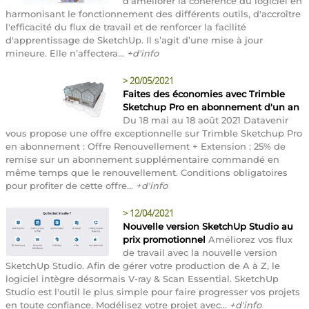
d'améliorer la cohérence du logiciel en
harmonisant le fonctionnement des différents outils, d'accroître
l'efficacité du flux de travail et de renforcer la facilité
d'apprentissage de SketchUp. Il s’agit d’une mise à jour
mineure. Elle n’affectera...
+d'info
>
20/05/2021
Faites des économies avec Trimble
Sketchup Pro en abonnement d'un an
Du 18 mai au 18 août 2021 Datavenir
vous propose une offre exceptionnelle sur Trimble Sketchup Pro
en abonnement : Offre Renouvellement + Extension : 25% de
remise sur un abonnement supplémentaire commandé en
même temps que le renouvellement. Conditions obligatoires
pour profiter de cette offre...
+d'info
>
12/04/2021
Nouvelle version SketchUp Studio au
prix promotionnel
Améliorez vos flux
de travail avec la nouvelle version
SketchUp Studio. Afin de gérer votre production de A à Z, le
logiciel intègre désormais V-ray & Scan Essential. SketchUp
Studio est l'outil le plus simple pour faire progresser vos projets
en toute confiance. Modélisez votre projet avec...
+d'info