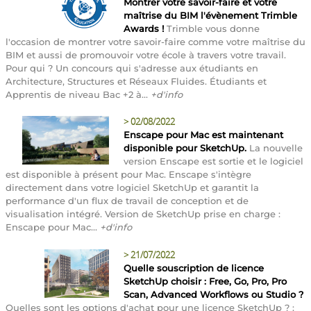
Montrer votre savoir-faire et votre
maîtrise du BIM l'évènement Trimble
Awards !
Trimble vous donne
l'occasion de montrer votre savoir-faire comme votre maîtrise du
BIM et aussi de promouvoir votre école à travers votre travail.
Pour qui ? Un concours qui s'adresse aux étudiants en
Architecture, Structures et Réseaux Fluides. Étudiants et
Apprentis de niveau Bac +2 à...
+d'info
>
02/08/2022
Enscape pour Mac est maintenant
disponible pour SketchUp.
La nouvelle
version Enscape est sortie et le logiciel
est disponible à présent pour Mac. Enscape s'intègre
directement dans votre logiciel SketchUp et garantit la
performance d'un flux de travail de conception et de
visualisation intégré. Version de SketchUp prise en charge :
Enscape pour Mac...
+d'info
>
21/07/2022
Quelle souscription de licence
SketchUp choisir : Free, Go, Pro, Pro
Scan, Advanced Workflows ou Studio ?
Quelles sont les options d'achat pour une licence SketchUp ? :