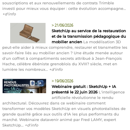
souscriptions et aux renouvellements de contrats Trimble
investi pour mieux vous équiper : cette évolution accompagne...
+d'info
>
21/06/2026
SketchUp au service de la restauration
et de la transmission pédagogique du
mobilier ancien
La modélisation 3D
peut-elle aider à mieux comprendre, restaurer et transmettre les
savoir-faire liés au mobilier ancien ? Une étude menée autour
d'un coffret à compartiments secrets attribué à Jean-François
Hache, célèbre ébéniste grenoblois du XVIII? siècle, met en
lumière les nombreux...
+d'info
>
19/06/2026
Webinaire gratuit : SketchUp + IA
présenté le 22 juin 2026
L'intelligence
artificielle révolutionne le rendu
architectural. Découvrez dans ce webinaire comment
transformer vos modèles SketchUp en visuels photoréalistes de
grande qualité grâce aux outils d'IA les plus performants du
marché. Webinaire datavenir animé par Fred LAMY, expert
SketchUp...
+d'info