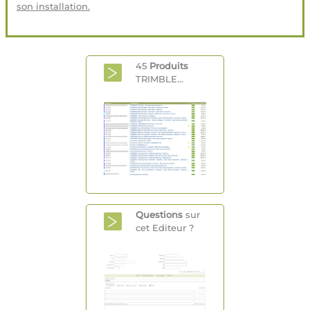
son installation.
45
Produits
TRIMBLE...
Questions
sur
cet Editeur ?