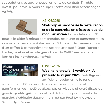
souscriptions et aux renouvellements de contrats Trimble
investi pour mieux vous équiper : cette évolution accompagne...
+d'info
>
21/06/2026
SketchUp au service de la restauration
et de la transmission pédagogique du
mobilier ancien
La modélisation 3D
peut-elle aider à mieux comprendre, restaurer et transmettre les
savoir-faire liés au mobilier ancien ? Une étude menée autour
d'un coffret à compartiments secrets attribué à Jean-François
Hache, célèbre ébéniste grenoblois du XVIII? siècle, met en
lumière les nombreux...
+d'info
>
19/06/2026
Webinaire gratuit : SketchUp + IA
présenté le 22 juin 2026
L'intelligence
artificielle révolutionne le rendu
architectural. Découvrez dans ce webinaire comment
transformer vos modèles SketchUp en visuels photoréalistes de
grande qualité grâce aux outils d'IA les plus performants du
marché. Webinaire datavenir animé par Fred LAMY, expert
SketchUp...
+d'info