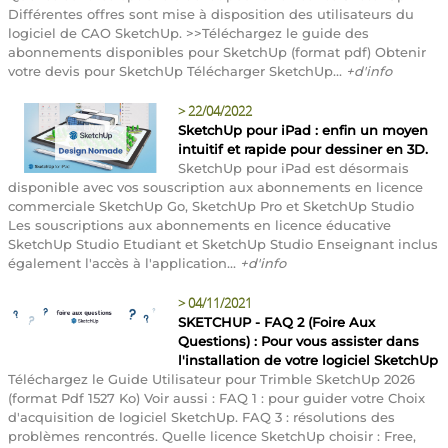
Différentes offres sont mise à disposition des utilisateurs du
logiciel de CAO SketchUp. >>Téléchargez le guide des
abonnements disponibles pour SketchUp (format pdf) Obtenir
votre devis pour SketchUp Télécharger SketchUp...
+d'info
>
22/04/2022
SketchUp pour iPad : enfin un moyen
intuitif et rapide pour dessiner en 3D.
SketchUp pour iPad est désormais
disponible avec vos souscription aux abonnements en licence
commerciale SketchUp Go, SketchUp Pro et SketchUp Studio
Les souscriptions aux abonnements en licence éducative
SketchUp Studio Etudiant et SketchUp Studio Enseignant inclus
également l'accès à l'application...
+d'info
>
04/11/2021
SKETCHUP - FAQ 2 (Foire Aux
Questions) : Pour vous assister dans
l'installation de votre logiciel SketchUp
Téléchargez le Guide Utilisateur pour Trimble SketchUp 2026
(format Pdf 1527 Ko) Voir aussi : FAQ 1 : pour guider votre Choix
d'acquisition de logiciel SketchUp. FAQ 3 : résolutions des
problèmes rencontrés. Quelle licence SketchUp choisir : Free,