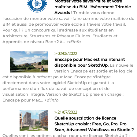
Montrer votre savoir-faire et votre
maîtrise du BIM l'évènement Trimble
Awards !
Trimble vous donne
l'occasion de montrer votre savoir-faire comme votre maîtrise du
BIM et aussi de promouvoir votre école à travers votre travail.
Pour qui ? Un concours qui s'adresse aux étudiants en
Architecture, Structures et Réseaux Fluides. Étudiants et
Apprentis de niveau Bac +2 à...
+d'info
>
02/08/2022
Enscape pour Mac est maintenant
disponible pour SketchUp.
La nouvelle
version Enscape est sortie et le logiciel
est disponible à présent pour Mac. Enscape s'intègre
directement dans votre logiciel SketchUp et garantit la
performance d'un flux de travail de conception et de
visualisation intégré. Version de SketchUp prise en charge :
Enscape pour Mac...
+d'info
>
21/07/2022
Quelle souscription de licence
SketchUp choisir : Free, Go, Pro, Pro
Scan, Advanced Workflows ou Studio ?
Quelles sont les options d'achat pour une licence SketchUp ? :