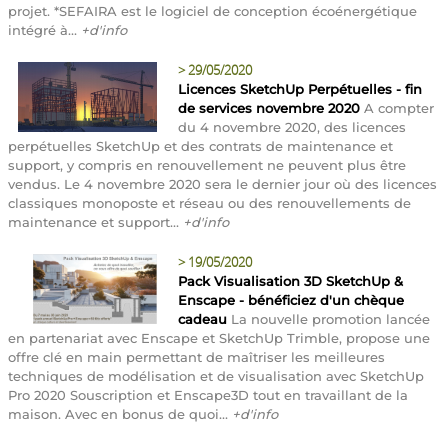
projet. *SEFAIRA est le logiciel de conception écoénergétique
intégré à...
+d'info
>
29/05/2020
Licences SketchUp Perpétuelles - fin
de services novembre 2020
A compter
du 4 novembre 2020, des licences
perpétuelles SketchUp et des contrats de maintenance et
support, y compris en renouvellement ne peuvent plus être
vendus. Le 4 novembre 2020 sera le dernier jour où des licences
classiques monoposte et réseau ou des renouvellements de
maintenance et support...
+d'info
>
19/05/2020
Pack Visualisation 3D SketchUp &
Enscape - bénéficiez d'un chèque
cadeau
La nouvelle promotion lancée
en partenariat avec Enscape et SketchUp Trimble, propose une
offre clé en main permettant de maîtriser les meilleures
techniques de modélisation et de visualisation avec SketchUp
Pro 2020 Souscription et Enscape3D tout en travaillant de la
maison. Avec en bonus de quoi...
+d'info