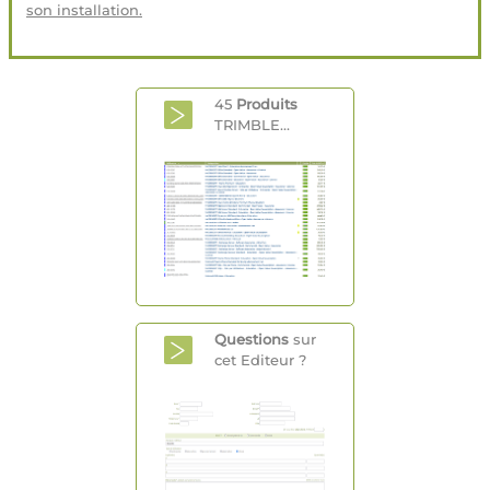
son installation.
45
Produits
TRIMBLE...
Questions
sur
cet Editeur ?