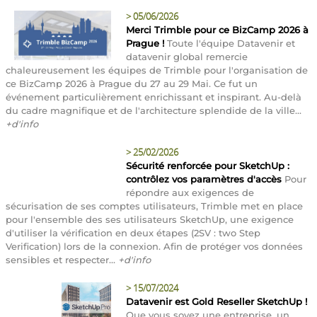
>
05/06/2026
Merci Trimble pour ce BizCamp 2026 à
Prague !
Toute l'équipe Datavenir et
datavenir global remercie
chaleureusement les équipes de Trimble pour l'organisation de
ce BizCamp 2026 à Prague du 27 au 29 Mai. Ce fut un
événement particulièrement enrichissant et inspirant. Au-delà
du cadre magnifique et de l'architecture splendide de la ville...
+d'info
>
25/02/2026
Sécurité renforcée pour SketchUp :
contrôlez vos paramètres d'accès
Pour
répondre aux exigences de
sécurisation de ses comptes utilisateurs, Trimble met en place
pour l'ensemble des ses utilisateurs SketchUp, une exigence
d'utiliser la vérification en deux étapes (2SV : two Step
Verification) lors de la connexion. Afin de protéger vos données
sensibles et respecter...
+d'info
>
15/07/2024
Datavenir est Gold Reseller SketchUp !
Que vous soyez une entreprise, un