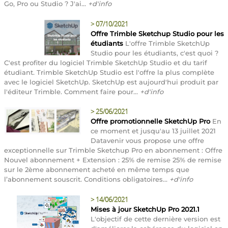
Go, Pro ou Studio ? J'ai...
+d'info
>
07/10/2021
Offre Trimble Sketchup Studio pour les
étudiants
L'offre Trimble SketchUp
Studio pour les étudiants, c'est quoi ?
C'est profiter du logiciel Trimble SketchUp Studio et du tarif
étudiant. Trimble SketchUp Studio est l'offre la plus complète
avec le logiciel SketchUp. SketchUp est aujourd'hui produit par
l'éditeur Trimble. Comment faire pour...
+d'info
>
25/06/2021
Offre promotionnelle SketchUp Pro
En
ce moment et jusqu'au 13 juillet 2021
Datavenir vous propose une offre
exceptionnelle sur Trimble Sketchup Pro en abonnement : Offre
Nouvel abonnement + Extension : 25% de remise 25% de remise
sur le 2ème abonnement acheté en même temps que
l’abonnement souscrit. Conditions obligatoires...
+d'info
>
14/06/2021
Mises à jour SketchUp Pro 2021.1
L'objectif de cette dernière version est