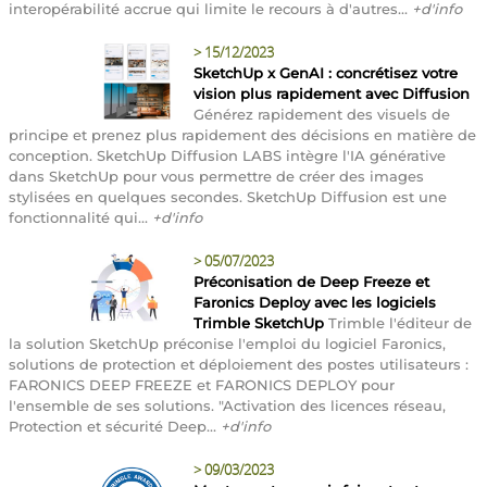
interopérabilité accrue qui limite le recours à d'autres...
+d'info
>
15/12/2023
SketchUp x GenAI : concrétisez votre
vision plus rapidement avec Diffusion
Générez rapidement des visuels de
principe et prenez plus rapidement des décisions en matière de
conception. SketchUp Diffusion LABS intègre l'IA générative
dans SketchUp pour vous permettre de créer des images
stylisées en quelques secondes. SketchUp Diffusion est une
fonctionnalité qui...
+d'info
>
05/07/2023
Préconisation de Deep Freeze et
Faronics Deploy avec les logiciels
Trimble SketchUp
Trimble l'éditeur de
la solution SketchUp préconise l'emploi du logiciel Faronics,
solutions de protection et déploiement des postes utilisateurs :
FARONICS DEEP FREEZE et FARONICS DEPLOY pour
l'ensemble de ses solutions. "Activation des licences réseau,
Protection et sécurité Deep...
+d'info
>
09/03/2023