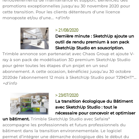
promotions exceptionnelles jusqu'au 30 novembre 2020 pour
cette transition. Pour les clients détenteurs d'une licence
monoposte et/ou d'une...
+d'info
>
21/08/2020
Dernière minute : SketchUp ajoute un
outil de rendu premium à son pack
SketchUp Studio en souscription.
Trimble annonce son partenariat avec Chaos Group et ajoute V-
ray à son pack de modélisation 3D premium SketchUp Studio
pour gérer toutes les étapes d'un projet en un seul
abonnement. A cette occasion, bénéficiez jusqu’au 30 octobre
2020de l’abonnement 12 mois à SketchUp Studio pour 729€HT*...
+d'info
>
23/07/2020
La transition écologique du Bâtiment
avec SketchUp Studio : tout le
nécessaire pour concevoir et optimiser
un bâtiment.
Trimble SketchUp Studio avec Sefaira*
accompagne les professionnels et futurs professionnels du
bâtiment dans la transition environnementale. Le logiciel
permet d’intégrer une démarche écologique dès le début du