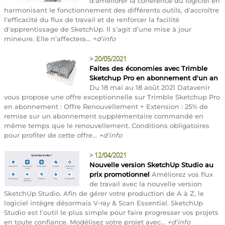
d'améliorer la cohérence du logiciel en
harmonisant le fonctionnement des différents outils, d'accroître
l'efficacité du flux de travail et de renforcer la facilité
d'apprentissage de SketchUp. Il s’agit d’une mise à jour
mineure. Elle n’affectera...
+d'info
>
20/05/2021
Faites des économies avec Trimble
Sketchup Pro en abonnement d'un an
Du 18 mai au 18 août 2021 Datavenir
vous propose une offre exceptionnelle sur Trimble Sketchup Pro
en abonnement : Offre Renouvellement + Extension : 25% de
remise sur un abonnement supplémentaire commandé en
même temps que le renouvellement. Conditions obligatoires
pour profiter de cette offre...
+d'info
>
12/04/2021
Nouvelle version SketchUp Studio au
prix promotionnel
Améliorez vos flux
de travail avec la nouvelle version
SketchUp Studio. Afin de gérer votre production de A à Z, le
logiciel intègre désormais V-ray & Scan Essential. SketchUp
Studio est l'outil le plus simple pour faire progresser vos projets
en toute confiance. Modélisez votre projet avec...
+d'info