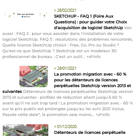
>
28/02/2021
SKETCHUP - FAQ 1 (Foire Aux
Questions) : pour guider votre Choix
d'acquisition de logiciel SketchUp
Voir
aussi : FAQ 2 : pour vous assister dans l'installation de votre
logiciel SketchUp. FAQ 3 : résolutions des problèmes rencontrés.
Quelle licence SketchUp choisir : Free, Go, Pro ou Studio ?
Qu'est-ce que SketchUp ? SketchUp est un modeleur 3D
professionnel de bureau . C'est un outil...
+d'info
>
28/01/2021
La promotion migration avec - 60 %
pour les détenteurs de licences
perpétuelles SketchUp version 2013 et
suivantes
Détenteurs de licences perpétuelles SketchUp version
2013 et suivantes : profitez de réduction allant jusqu’à 60 %
avant qu'il ne soit trop tard ! La promotion migration avec - 60 %
sur le prix public est prolongée jusqu'au 1er avril 2021 inclus.
Passée cette date*, la promotion sera moins...
+d'info
>
01/12/2020
Détenteurs de licences perpétuelle