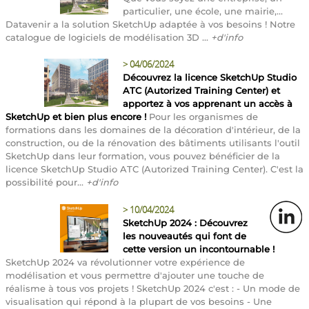
particulier, une école, une mairie,...
Datavenir a la solution SketchUp adaptée à vos besoins ! Notre
catalogue de logiciels de modélisation 3D ...
+d'info
>
04/06/2024
Découvrez la licence SketchUp Studio
ATC (Autorized Training Center) et
apportez à vos apprenant un accès à
SketchUp et bien plus encore !
Pour les organismes de
formations dans les domaines de la décoration d'intérieur, de la
construction, ou de la rénovation des bâtiments utilisants l'outil
SketchUp dans leur formation, vous pouvez bénéficier de la
licence SketchUp Studio ATC (Autorized Training Center). C'est la
possibilité pour...
+d'info
>
10/04/2024
SketchUp 2024 : Découvrez
les nouveautés qui font de
cette version un incontournable !
SketchUp 2024 va révolutionner votre expérience de
modélisation et vous permettre d'ajouter une touche de
réalisme à tous vos projets ! SketchUp 2024 c'est : - Un mode de
visualisation qui répond à la plupart de vos besoins - Une