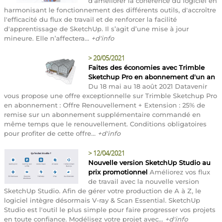
d'améliorer la cohérence du logiciel en
harmonisant le fonctionnement des différents outils, d'accroître
l'efficacité du flux de travail et de renforcer la facilité
d'apprentissage de SketchUp. Il s’agit d’une mise à jour
mineure. Elle n’affectera...
+d'info
>
20/05/2021
Faites des économies avec Trimble
Sketchup Pro en abonnement d'un an
Du 18 mai au 18 août 2021 Datavenir
vous propose une offre exceptionnelle sur Trimble Sketchup Pro
en abonnement : Offre Renouvellement + Extension : 25% de
remise sur un abonnement supplémentaire commandé en
même temps que le renouvellement. Conditions obligatoires
pour profiter de cette offre...
+d'info
>
12/04/2021
Nouvelle version SketchUp Studio au
prix promotionnel
Améliorez vos flux
de travail avec la nouvelle version
SketchUp Studio. Afin de gérer votre production de A à Z, le
logiciel intègre désormais V-ray & Scan Essential. SketchUp
Studio est l'outil le plus simple pour faire progresser vos projets
en toute confiance. Modélisez votre projet avec...
+d'info