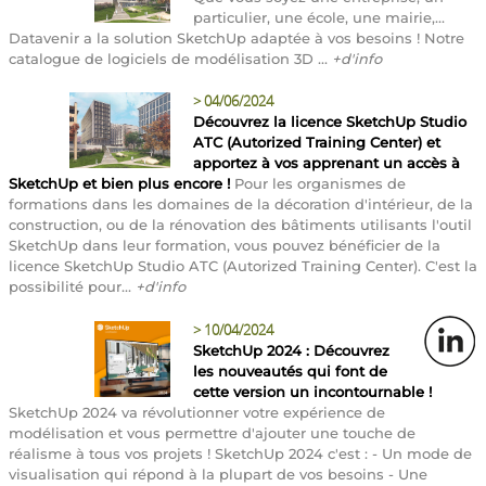
particulier, une école, une mairie,...
Datavenir a la solution SketchUp adaptée à vos besoins ! Notre
catalogue de logiciels de modélisation 3D ...
+d'info
>
04/06/2024
Découvrez la licence SketchUp Studio
ATC (Autorized Training Center) et
apportez à vos apprenant un accès à
SketchUp et bien plus encore !
Pour les organismes de
formations dans les domaines de la décoration d'intérieur, de la
construction, ou de la rénovation des bâtiments utilisants l'outil
SketchUp dans leur formation, vous pouvez bénéficier de la
licence SketchUp Studio ATC (Autorized Training Center). C'est la
possibilité pour...
+d'info
>
10/04/2024
SketchUp 2024 : Découvrez
les nouveautés qui font de
cette version un incontournable !
SketchUp 2024 va révolutionner votre expérience de
modélisation et vous permettre d'ajouter une touche de
réalisme à tous vos projets ! SketchUp 2024 c'est : - Un mode de
visualisation qui répond à la plupart de vos besoins - Une