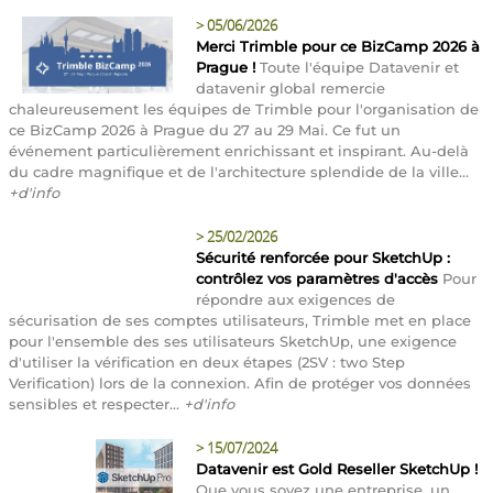
>
05/06/2026
Merci Trimble pour ce BizCamp 2026 à
Prague !
Toute l'équipe Datavenir et
datavenir global remercie
chaleureusement les équipes de Trimble pour l'organisation de
ce BizCamp 2026 à Prague du 27 au 29 Mai. Ce fut un
événement particulièrement enrichissant et inspirant. Au-delà
du cadre magnifique et de l'architecture splendide de la ville...
+d'info
>
25/02/2026
Sécurité renforcée pour SketchUp :
contrôlez vos paramètres d'accès
Pour
répondre aux exigences de
sécurisation de ses comptes utilisateurs, Trimble met en place
pour l'ensemble des ses utilisateurs SketchUp, une exigence
d'utiliser la vérification en deux étapes (2SV : two Step
Verification) lors de la connexion. Afin de protéger vos données
sensibles et respecter...
+d'info
>
15/07/2024
Datavenir est Gold Reseller SketchUp !
Que vous soyez une entreprise, un