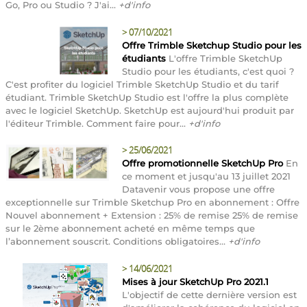
Go, Pro ou Studio ? J'ai...
+d'info
>
07/10/2021
Offre Trimble Sketchup Studio pour les
étudiants
L'offre Trimble SketchUp
Studio pour les étudiants, c'est quoi ?
C'est profiter du logiciel Trimble SketchUp Studio et du tarif
étudiant. Trimble SketchUp Studio est l'offre la plus complète
avec le logiciel SketchUp. SketchUp est aujourd'hui produit par
l'éditeur Trimble. Comment faire pour...
+d'info
>
25/06/2021
Offre promotionnelle SketchUp Pro
En
ce moment et jusqu'au 13 juillet 2021
Datavenir vous propose une offre
exceptionnelle sur Trimble Sketchup Pro en abonnement : Offre
Nouvel abonnement + Extension : 25% de remise 25% de remise
sur le 2ème abonnement acheté en même temps que
l’abonnement souscrit. Conditions obligatoires...
+d'info
>
14/06/2021
Mises à jour SketchUp Pro 2021.1
L'objectif de cette dernière version est