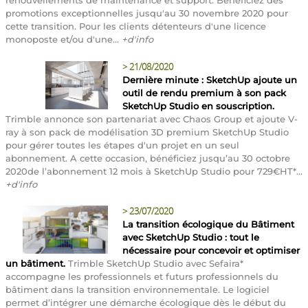
promotions exceptionnelles jusqu'au 30 novembre 2020 pour
cette transition. Pour les clients détenteurs d'une licence
monoposte et/ou d'une...
+d'info
>
21/08/2020
Dernière minute : SketchUp ajoute un
outil de rendu premium à son pack
SketchUp Studio en souscription.
Trimble annonce son partenariat avec Chaos Group et ajoute V-
ray à son pack de modélisation 3D premium SketchUp Studio
pour gérer toutes les étapes d'un projet en un seul
abonnement. A cette occasion, bénéficiez jusqu’au 30 octobre
2020de l’abonnement 12 mois à SketchUp Studio pour 729€HT*...
+d'info
>
23/07/2020
La transition écologique du Bâtiment
avec SketchUp Studio : tout le
nécessaire pour concevoir et optimiser
un bâtiment.
Trimble SketchUp Studio avec Sefaira*
accompagne les professionnels et futurs professionnels du
bâtiment dans la transition environnementale. Le logiciel
permet d’intégrer une démarche écologique dès le début du