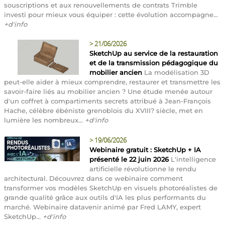
souscriptions et aux renouvellements de contrats Trimble
investi pour mieux vous équiper : cette évolution accompagne...
+d'info
>
21/06/2026
SketchUp au service de la restauration
et de la transmission pédagogique du
mobilier ancien
La modélisation 3D
peut-elle aider à mieux comprendre, restaurer et transmettre les
savoir-faire liés au mobilier ancien ? Une étude menée autour
d'un coffret à compartiments secrets attribué à Jean-François
Hache, célèbre ébéniste grenoblois du XVIII? siècle, met en
lumière les nombreux...
+d'info
>
19/06/2026
Webinaire gratuit : SketchUp + IA
présenté le 22 juin 2026
L'intelligence
artificielle révolutionne le rendu
architectural. Découvrez dans ce webinaire comment
transformer vos modèles SketchUp en visuels photoréalistes de
grande qualité grâce aux outils d'IA les plus performants du
marché. Webinaire datavenir animé par Fred LAMY, expert
SketchUp...
+d'info