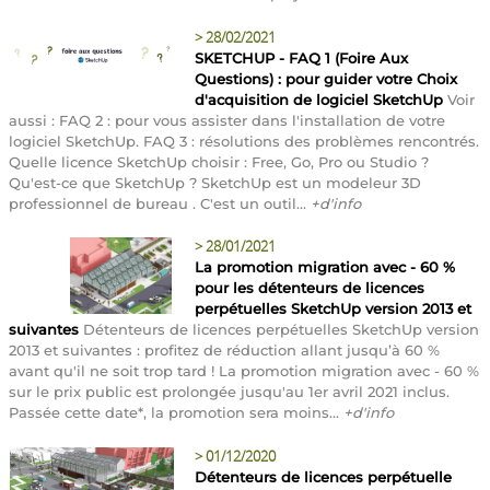
>
28/02/2021
SKETCHUP - FAQ 1 (Foire Aux
Questions) : pour guider votre Choix
d'acquisition de logiciel SketchUp
Voir
aussi : FAQ 2 : pour vous assister dans l'installation de votre
logiciel SketchUp. FAQ 3 : résolutions des problèmes rencontrés.
Quelle licence SketchUp choisir : Free, Go, Pro ou Studio ?
Qu'est-ce que SketchUp ? SketchUp est un modeleur 3D
professionnel de bureau . C'est un outil...
+d'info
>
28/01/2021
La promotion migration avec - 60 %
pour les détenteurs de licences
perpétuelles SketchUp version 2013 et
suivantes
Détenteurs de licences perpétuelles SketchUp version
2013 et suivantes : profitez de réduction allant jusqu’à 60 %
avant qu'il ne soit trop tard ! La promotion migration avec - 60 %
sur le prix public est prolongée jusqu'au 1er avril 2021 inclus.
Passée cette date*, la promotion sera moins...
+d'info
>
01/12/2020
Détenteurs de licences perpétuelle