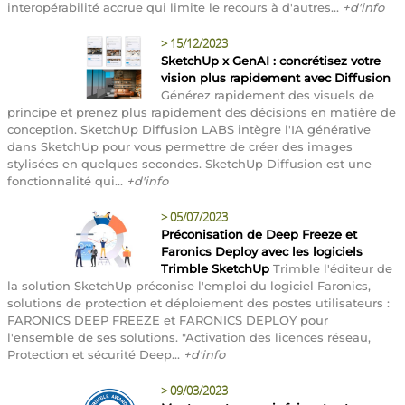
interopérabilité accrue qui limite le recours à d'autres...
+d'info
>
15/12/2023
SketchUp x GenAI : concrétisez votre
vision plus rapidement avec Diffusion
Générez rapidement des visuels de
principe et prenez plus rapidement des décisions en matière de
conception. SketchUp Diffusion LABS intègre l'IA générative
dans SketchUp pour vous permettre de créer des images
stylisées en quelques secondes. SketchUp Diffusion est une
fonctionnalité qui...
+d'info
>
05/07/2023
Préconisation de Deep Freeze et
Faronics Deploy avec les logiciels
Trimble SketchUp
Trimble l'éditeur de
la solution SketchUp préconise l'emploi du logiciel Faronics,
solutions de protection et déploiement des postes utilisateurs :
FARONICS DEEP FREEZE et FARONICS DEPLOY pour
l'ensemble de ses solutions. "Activation des licences réseau,
Protection et sécurité Deep...
+d'info
>
09/03/2023