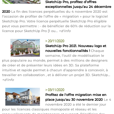
SketchUp Pro, profitez d’offres
exceptionnelles jusqu’au 24 décembre
2020
La fin des licences perpétuelles du 4 novembre 2020 est
l’occasion de profiter de l’offre de « migration » pour le logiciel
SketchUp Pro. Votre licence perpétuelle SketchUp Pro éligible
peut vous permettre : - de bénéficier de 60% de réduction sur la
licence pour SketchUp Pro [1 ou...
+d'info
>
20/11/2020
SketchUp Pro 2021. Nouveau logo et
nouvelles fonctionnalités !
Chaque
semaine, l’outil de modélisation le
plus populaire au monde, permet à des millions de designers
de créer et de présenter leurs idées en 3D. Sa plateforme
intuitive et rapide permet à chacun d’apprendre à concevoir, à
travailler en collaboration , et à délivrer un projet 3D. SketchUp...
+d'info
>
03/11/2020
Profitez de l'offre migration mise en
place jusqu'au 30 novembre 2020
Le 4
novembre 2020 a été le dernier jour
pour les licences classiques monoposte et réseau et les
renouvellements de maintenance et support. Bénéficiez des