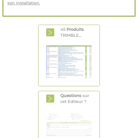
son installation.
45
Produits
TRIMBLE...
Questions
sur
cet Editeur ?