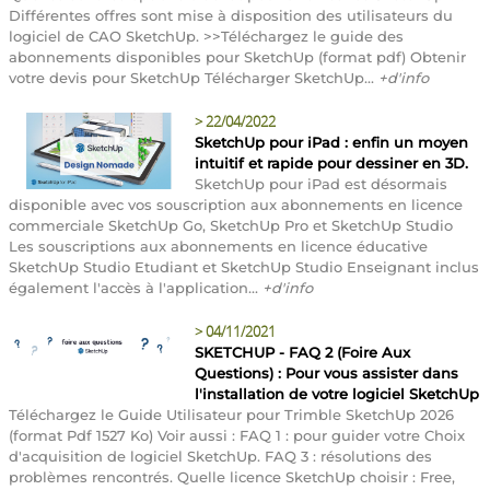
Différentes offres sont mise à disposition des utilisateurs du
logiciel de CAO SketchUp. >>Téléchargez le guide des
abonnements disponibles pour SketchUp (format pdf) Obtenir
votre devis pour SketchUp Télécharger SketchUp...
+d'info
>
22/04/2022
SketchUp pour iPad : enfin un moyen
intuitif et rapide pour dessiner en 3D.
SketchUp pour iPad est désormais
disponible avec vos souscription aux abonnements en licence
commerciale SketchUp Go, SketchUp Pro et SketchUp Studio
Les souscriptions aux abonnements en licence éducative
SketchUp Studio Etudiant et SketchUp Studio Enseignant inclus
également l'accès à l'application...
+d'info
>
04/11/2021
SKETCHUP - FAQ 2 (Foire Aux
Questions) : Pour vous assister dans
l'installation de votre logiciel SketchUp
Téléchargez le Guide Utilisateur pour Trimble SketchUp 2026
(format Pdf 1527 Ko) Voir aussi : FAQ 1 : pour guider votre Choix
d'acquisition de logiciel SketchUp. FAQ 3 : résolutions des
problèmes rencontrés. Quelle licence SketchUp choisir : Free,