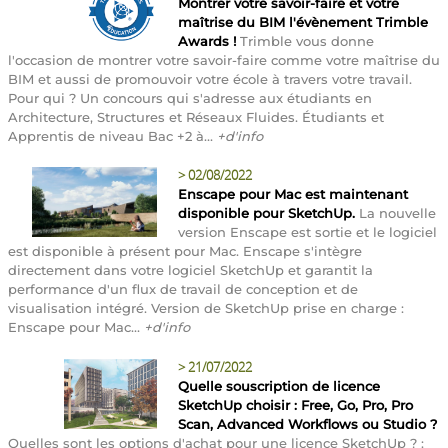
Montrer votre savoir-faire et votre
maîtrise du BIM l'évènement Trimble
Awards !
Trimble vous donne
l'occasion de montrer votre savoir-faire comme votre maîtrise du
BIM et aussi de promouvoir votre école à travers votre travail.
Pour qui ? Un concours qui s'adresse aux étudiants en
Architecture, Structures et Réseaux Fluides. Étudiants et
Apprentis de niveau Bac +2 à...
+d'info
>
02/08/2022
Enscape pour Mac est maintenant
disponible pour SketchUp.
La nouvelle
version Enscape est sortie et le logiciel
est disponible à présent pour Mac. Enscape s'intègre
directement dans votre logiciel SketchUp et garantit la
performance d'un flux de travail de conception et de
visualisation intégré. Version de SketchUp prise en charge :
Enscape pour Mac...
+d'info
>
21/07/2022
Quelle souscription de licence
SketchUp choisir : Free, Go, Pro, Pro
Scan, Advanced Workflows ou Studio ?
Quelles sont les options d'achat pour une licence SketchUp ? :