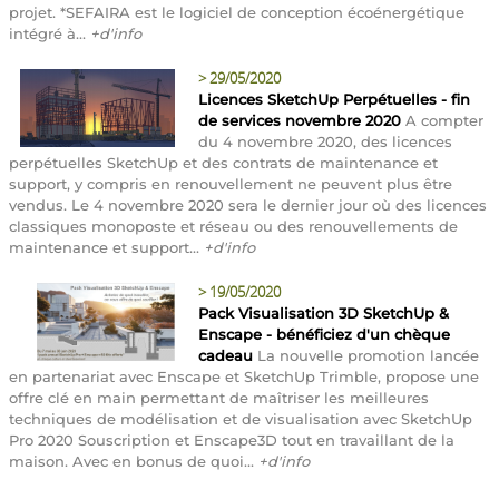
projet. *SEFAIRA est le logiciel de conception écoénergétique
intégré à...
+d'info
>
29/05/2020
Licences SketchUp Perpétuelles - fin
de services novembre 2020
A compter
du 4 novembre 2020, des licences
perpétuelles SketchUp et des contrats de maintenance et
support, y compris en renouvellement ne peuvent plus être
vendus. Le 4 novembre 2020 sera le dernier jour où des licences
classiques monoposte et réseau ou des renouvellements de
maintenance et support...
+d'info
>
19/05/2020
Pack Visualisation 3D SketchUp &
Enscape - bénéficiez d'un chèque
cadeau
La nouvelle promotion lancée
en partenariat avec Enscape et SketchUp Trimble, propose une
offre clé en main permettant de maîtriser les meilleures
techniques de modélisation et de visualisation avec SketchUp
Pro 2020 Souscription et Enscape3D tout en travaillant de la
maison. Avec en bonus de quoi...
+d'info