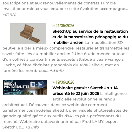
souscriptions et aux renouvellements de contrats Trimble
investi pour mieux vous équiper : cette évolution accompagne...
+d'info
>
21/06/2026
SketchUp au service de la restauration
et de la transmission pédagogique du
mobilier ancien
La modélisation 3D
peut-elle aider à mieux comprendre, restaurer et transmettre les
savoir-faire liés au mobilier ancien ? Une étude menée autour
d'un coffret à compartiments secrets attribué à Jean-François
Hache, célèbre ébéniste grenoblois du XVIII? siècle, met en
lumière les nombreux...
+d'info
>
19/06/2026
Webinaire gratuit : SketchUp + IA
présenté le 22 juin 2026
L'intelligence
artificielle révolutionne le rendu
architectural. Découvrez dans ce webinaire comment
transformer vos modèles SketchUp en visuels photoréalistes de
grande qualité grâce aux outils d'IA les plus performants du
marché. Webinaire datavenir animé par Fred LAMY, expert
SketchUp...
+d'info