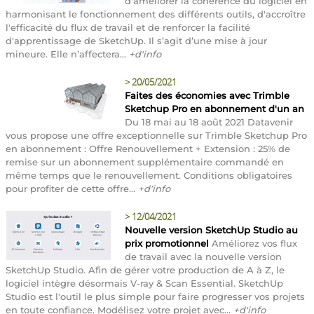
d'améliorer la cohérence du logiciel en
harmonisant le fonctionnement des différents outils, d'accroître
l'efficacité du flux de travail et de renforcer la facilité
d'apprentissage de SketchUp. Il s’agit d’une mise à jour
mineure. Elle n’affectera...
+d'info
>
20/05/2021
Faites des économies avec Trimble
Sketchup Pro en abonnement d'un an
Du 18 mai au 18 août 2021 Datavenir
vous propose une offre exceptionnelle sur Trimble Sketchup Pro
en abonnement : Offre Renouvellement + Extension : 25% de
remise sur un abonnement supplémentaire commandé en
même temps que le renouvellement. Conditions obligatoires
pour profiter de cette offre...
+d'info
>
12/04/2021
Nouvelle version SketchUp Studio au
prix promotionnel
Améliorez vos flux
de travail avec la nouvelle version
SketchUp Studio. Afin de gérer votre production de A à Z, le
logiciel intègre désormais V-ray & Scan Essential. SketchUp
Studio est l'outil le plus simple pour faire progresser vos projets
en toute confiance. Modélisez votre projet avec...
+d'info