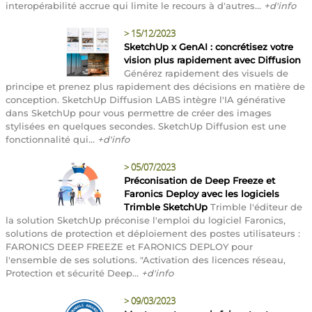
interopérabilité accrue qui limite le recours à d'autres...
+d'info
>
15/12/2023
SketchUp x GenAI : concrétisez votre
vision plus rapidement avec Diffusion
Générez rapidement des visuels de
principe et prenez plus rapidement des décisions en matière de
conception. SketchUp Diffusion LABS intègre l'IA générative
dans SketchUp pour vous permettre de créer des images
stylisées en quelques secondes. SketchUp Diffusion est une
fonctionnalité qui...
+d'info
>
05/07/2023
Préconisation de Deep Freeze et
Faronics Deploy avec les logiciels
Trimble SketchUp
Trimble l'éditeur de
la solution SketchUp préconise l'emploi du logiciel Faronics,
solutions de protection et déploiement des postes utilisateurs :
FARONICS DEEP FREEZE et FARONICS DEPLOY pour
l'ensemble de ses solutions. "Activation des licences réseau,
Protection et sécurité Deep...
+d'info
>
09/03/2023