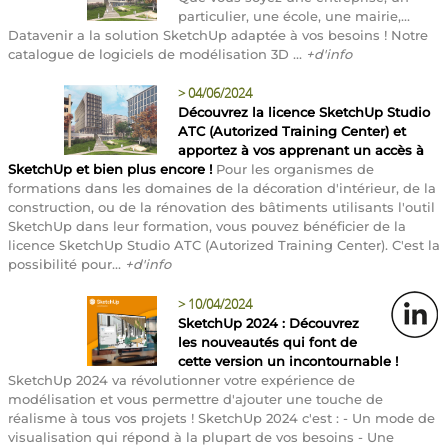
particulier, une école, une mairie,...
Datavenir a la solution SketchUp adaptée à vos besoins ! Notre
catalogue de logiciels de modélisation 3D ...
+d'info
>
04/06/2024
Découvrez la licence SketchUp Studio
ATC (Autorized Training Center) et
apportez à vos apprenant un accès à
SketchUp et bien plus encore !
Pour les organismes de
formations dans les domaines de la décoration d'intérieur, de la
construction, ou de la rénovation des bâtiments utilisants l'outil
SketchUp dans leur formation, vous pouvez bénéficier de la
licence SketchUp Studio ATC (Autorized Training Center). C'est la
possibilité pour...
+d'info
>
10/04/2024
SketchUp 2024 : Découvrez
les nouveautés qui font de
cette version un incontournable !
SketchUp 2024 va révolutionner votre expérience de
modélisation et vous permettre d'ajouter une touche de
réalisme à tous vos projets ! SketchUp 2024 c'est : - Un mode de
visualisation qui répond à la plupart de vos besoins - Une