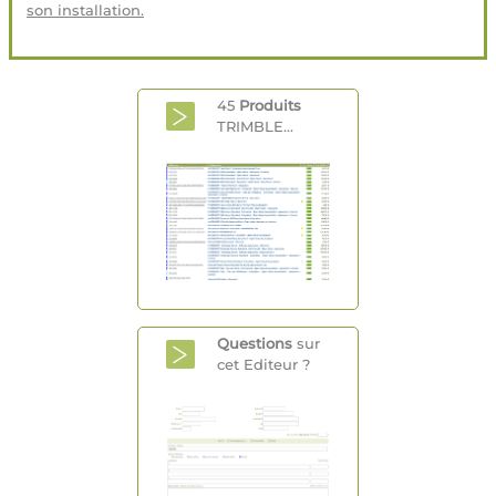
son installation.
45
Produits
TRIMBLE...
Questions
sur
cet Editeur ?