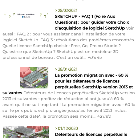
>
28/02/2021
SKETCHUP - FAQ 1 (Foire Aux
Questions) : pour guider votre Choix
d'acquisition de logiciel SketchUp
Voir
aussi : FAQ 2 : pour vous assister dans l'installation de votre
logiciel SketchUp. FAQ 3 : résolutions des problèmes rencontrés.
Quelle licence SketchUp choisir : Free, Go, Pro ou Studio ?
Qu'est-ce que SketchUp ? SketchUp est un modeleur 3D
professionnel de bureau . C'est un outil...
+d'info
>
28/01/2021
La promotion migration avec - 60 %
pour les détenteurs de licences
perpétuelles SketchUp version 2013 et
suivantes
Détenteurs de licences perpétuelles SketchUp version
2013 et suivantes : profitez de réduction allant jusqu’à 60 %
avant qu'il ne soit trop tard ! La promotion migration avec - 60 %
sur le prix public est prolongée jusqu'au 1er avril 2021 inclus.
Passée cette date*, la promotion sera moins...
+d'info
>
01/12/2020
Détenteurs de licences perpétuelle