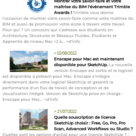
Montrer votre savoir-faire et votre
maîtrise du BIM l'évènement Trimble
Awards !
Trimble vous donne
l'occasion de montrer votre savoir-faire comme votre maîtrise du
BIM et aussi de promouvoir votre école à travers votre travail.
Pour qui ? Un concours qui s'adresse aux étudiants en
Architecture, Structures et Réseaux Fluides. Étudiants et
Apprentis de niveau Bac +2 à...
+d'info
>
02/08/2022
Enscape pour Mac est maintenant
disponible pour SketchUp.
La nouvelle
version Enscape est sortie et le logiciel
est disponible à présent pour Mac. Enscape s'intègre
directement dans votre logiciel SketchUp et garantit la
performance d'un flux de travail de conception et de
visualisation intégré. Version de SketchUp prise en charge :
Enscape pour Mac...
+d'info
>
21/07/2022
Quelle souscription de licence
SketchUp choisir : Free, Go, Pro, Pro
Scan, Advanced Workflows ou Studio ?
Quelles sont les options d'achat pour une licence SketchUp ? :