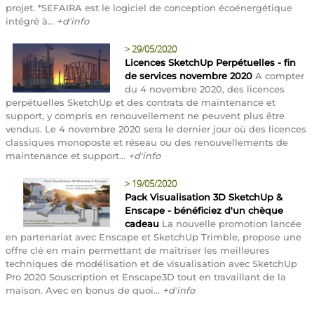
projet. *SEFAIRA est le logiciel de conception écoénergétique
intégré à...
+d'info
>
29/05/2020
Licences SketchUp Perpétuelles - fin
de services novembre 2020
A compter
du 4 novembre 2020, des licences
perpétuelles SketchUp et des contrats de maintenance et
support, y compris en renouvellement ne peuvent plus être
vendus. Le 4 novembre 2020 sera le dernier jour où des licences
classiques monoposte et réseau ou des renouvellements de
maintenance et support...
+d'info
>
19/05/2020
Pack Visualisation 3D SketchUp &
Enscape - bénéficiez d'un chèque
cadeau
La nouvelle promotion lancée
en partenariat avec Enscape et SketchUp Trimble, propose une
offre clé en main permettant de maîtriser les meilleures
techniques de modélisation et de visualisation avec SketchUp
Pro 2020 Souscription et Enscape3D tout en travaillant de la
maison. Avec en bonus de quoi...
+d'info