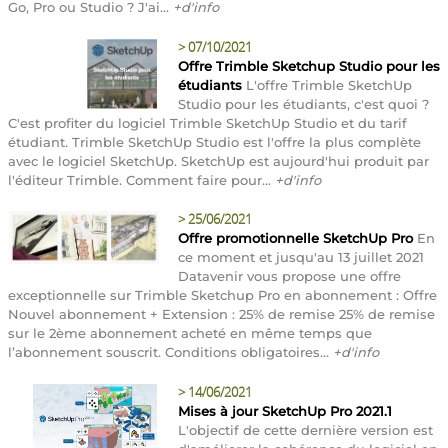
Go, Pro ou Studio ? J'ai...
+d'info
>
07/10/2021
Offre Trimble Sketchup Studio pour les
étudiants
L'offre Trimble SketchUp
Studio pour les étudiants, c'est quoi ?
C'est profiter du logiciel Trimble SketchUp Studio et du tarif
étudiant. Trimble SketchUp Studio est l'offre la plus complète
avec le logiciel SketchUp. SketchUp est aujourd'hui produit par
l'éditeur Trimble. Comment faire pour...
+d'info
>
25/06/2021
Offre promotionnelle SketchUp Pro
En
ce moment et jusqu'au 13 juillet 2021
Datavenir vous propose une offre
exceptionnelle sur Trimble Sketchup Pro en abonnement : Offre
Nouvel abonnement + Extension : 25% de remise 25% de remise
sur le 2ème abonnement acheté en même temps que
l’abonnement souscrit. Conditions obligatoires...
+d'info
>
14/06/2021
Mises à jour SketchUp Pro 2021.1
L'objectif de cette dernière version est