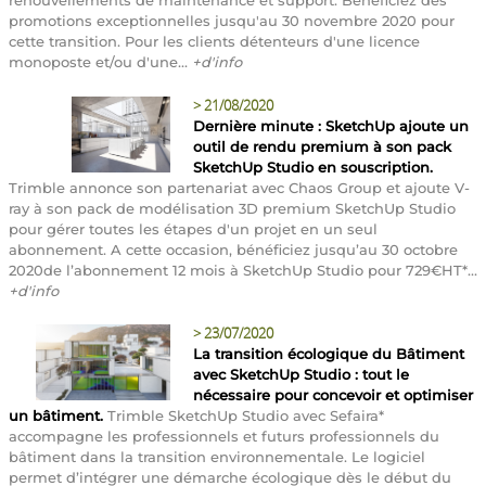
promotions exceptionnelles jusqu'au 30 novembre 2020 pour
cette transition. Pour les clients détenteurs d'une licence
monoposte et/ou d'une...
+d'info
>
21/08/2020
Dernière minute : SketchUp ajoute un
outil de rendu premium à son pack
SketchUp Studio en souscription.
Trimble annonce son partenariat avec Chaos Group et ajoute V-
ray à son pack de modélisation 3D premium SketchUp Studio
pour gérer toutes les étapes d'un projet en un seul
abonnement. A cette occasion, bénéficiez jusqu’au 30 octobre
2020de l’abonnement 12 mois à SketchUp Studio pour 729€HT*...
+d'info
>
23/07/2020
La transition écologique du Bâtiment
avec SketchUp Studio : tout le
nécessaire pour concevoir et optimiser
un bâtiment.
Trimble SketchUp Studio avec Sefaira*
accompagne les professionnels et futurs professionnels du
bâtiment dans la transition environnementale. Le logiciel
permet d’intégrer une démarche écologique dès le début du