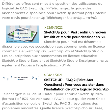
Différentes offres sont mise à disposition des utilisateurs du
logiciel de CAO SketchUp. >>Téléchargez le guide des
abonnements disponibles pour SketchUp (format pdf) Obtenir
votre devis pour SketchUp Télécharger SketchUp...
+d'info
>
22/04/2022
SketchUp pour iPad : enfin un moyen
intuitif et rapide pour dessiner en 3D.
SketchUp pour iPad est désormais
disponible avec vos souscription aux abonnements en licence
commerciale SketchUp Go, SketchUp Pro et SketchUp Studio
Les souscriptions aux abonnements en licence éducative
SketchUp Studio Etudiant et SketchUp Studio Enseignant inclus
également l'accès à l'application...
+d'info
>
04/11/2021
SKETCHUP - FAQ 2 (Foire Aux
Questions) : Pour vous assister dans
l'installation de votre logiciel SketchUp
Téléchargez le Guide Utilisateur pour Trimble SketchUp 2026
(format Pdf 1527 Ko) Voir aussi : FAQ 1 : pour guider votre Choix
d'acquisition de logiciel SketchUp. FAQ 3 : résolutions des
problèmes rencontrés. Quelle licence SketchUp choisir : Free,