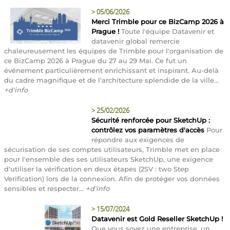
>
05/06/2026
Merci Trimble pour ce BizCamp 2026 à
Prague !
Toute l'équipe Datavenir et
datavenir global remercie
chaleureusement les équipes de Trimble pour l'organisation de
ce BizCamp 2026 à Prague du 27 au 29 Mai. Ce fut un
événement particulièrement enrichissant et inspirant. Au-delà
du cadre magnifique et de l'architecture splendide de la ville...
+d'info
>
25/02/2026
Sécurité renforcée pour SketchUp :
contrôlez vos paramètres d'accès
Pour
répondre aux exigences de
sécurisation de ses comptes utilisateurs, Trimble met en place
pour l'ensemble des ses utilisateurs SketchUp, une exigence
d'utiliser la vérification en deux étapes (2SV : two Step
Verification) lors de la connexion. Afin de protéger vos données
sensibles et respecter...
+d'info
>
15/07/2024
Datavenir est Gold Reseller SketchUp !
Que vous soyez une entreprise, un