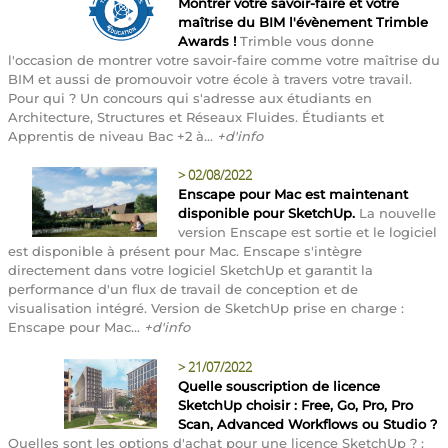
Montrer votre savoir-faire et votre
maîtrise du BIM l'évènement Trimble
Awards !
Trimble vous donne
l'occasion de montrer votre savoir-faire comme votre maîtrise du
BIM et aussi de promouvoir votre école à travers votre travail.
Pour qui ? Un concours qui s'adresse aux étudiants en
Architecture, Structures et Réseaux Fluides. Étudiants et
Apprentis de niveau Bac +2 à...
+d'info
>
02/08/2022
Enscape pour Mac est maintenant
disponible pour SketchUp.
La nouvelle
version Enscape est sortie et le logiciel
est disponible à présent pour Mac. Enscape s'intègre
directement dans votre logiciel SketchUp et garantit la
performance d'un flux de travail de conception et de
visualisation intégré. Version de SketchUp prise en charge :
Enscape pour Mac...
+d'info
>
21/07/2022
Quelle souscription de licence
SketchUp choisir : Free, Go, Pro, Pro
Scan, Advanced Workflows ou Studio ?
Quelles sont les options d'achat pour une licence SketchUp ? :