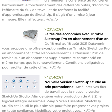
d'améliorer la cohérence du logiciel en
harmonisant le fonctionnement des différents outils, d'accroître
l'efficacité du flux de travail et de renforcer la facilité
d'apprentissage de SketchUp. Il s’agit d’une mise à jour
mineure. Elle n’affectera...
+d'info
>
20/05/2021
Faites des économies avec Trimble
Sketchup Pro en abonnement d'un an
Du 18 mai au 18 août 2021 Datavenir
vous propose une offre exceptionnelle sur Trimble Sketchup Pro
en abonnement : Offre Renouvellement + Extension : 25% de
remise sur un abonnement supplémentaire commandé en
même temps que le renouvellement. Conditions obligatoires
pour profiter de cette offre...
+d'info
>
12/04/2021
Nouvelle version SketchUp Studio au
prix promotionnel
Améliorez vos flux
de travail avec la nouvelle version
SketchUp Studio. Afin de gérer votre production de A à Z, le
logiciel intègre désormais V-ray & Scan Essential. SketchUp
Studio est l'outil le plus simple pour faire progresser vos projets
en toute confiance. Modélisez votre projet avec...
+d'info