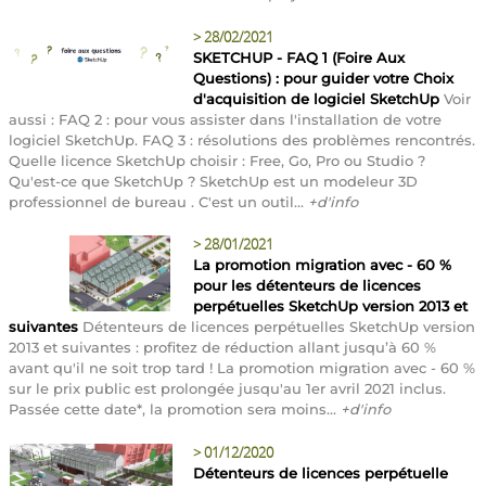
>
28/02/2021
SKETCHUP - FAQ 1 (Foire Aux
Questions) : pour guider votre Choix
d'acquisition de logiciel SketchUp
Voir
aussi : FAQ 2 : pour vous assister dans l'installation de votre
logiciel SketchUp. FAQ 3 : résolutions des problèmes rencontrés.
Quelle licence SketchUp choisir : Free, Go, Pro ou Studio ?
Qu'est-ce que SketchUp ? SketchUp est un modeleur 3D
professionnel de bureau . C'est un outil...
+d'info
>
28/01/2021
La promotion migration avec - 60 %
pour les détenteurs de licences
perpétuelles SketchUp version 2013 et
suivantes
Détenteurs de licences perpétuelles SketchUp version
2013 et suivantes : profitez de réduction allant jusqu’à 60 %
avant qu'il ne soit trop tard ! La promotion migration avec - 60 %
sur le prix public est prolongée jusqu'au 1er avril 2021 inclus.
Passée cette date*, la promotion sera moins...
+d'info
>
01/12/2020
Détenteurs de licences perpétuelle