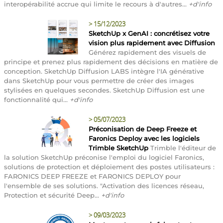
interopérabilité accrue qui limite le recours à d'autres...
+d'info
>
15/12/2023
SketchUp x GenAI : concrétisez votre
vision plus rapidement avec Diffusion
Générez rapidement des visuels de
principe et prenez plus rapidement des décisions en matière de
conception. SketchUp Diffusion LABS intègre l'IA générative
dans SketchUp pour vous permettre de créer des images
stylisées en quelques secondes. SketchUp Diffusion est une
fonctionnalité qui...
+d'info
>
05/07/2023
Préconisation de Deep Freeze et
Faronics Deploy avec les logiciels
Trimble SketchUp
Trimble l'éditeur de
la solution SketchUp préconise l'emploi du logiciel Faronics,
solutions de protection et déploiement des postes utilisateurs :
FARONICS DEEP FREEZE et FARONICS DEPLOY pour
l'ensemble de ses solutions. "Activation des licences réseau,
Protection et sécurité Deep...
+d'info
>
09/03/2023