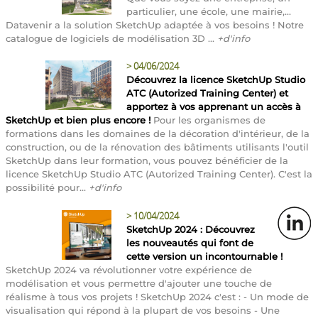
particulier, une école, une mairie,...
Datavenir a la solution SketchUp adaptée à vos besoins ! Notre
catalogue de logiciels de modélisation 3D ...
+d'info
>
04/06/2024
Découvrez la licence SketchUp Studio
ATC (Autorized Training Center) et
apportez à vos apprenant un accès à
SketchUp et bien plus encore !
Pour les organismes de
formations dans les domaines de la décoration d'intérieur, de la
construction, ou de la rénovation des bâtiments utilisants l'outil
SketchUp dans leur formation, vous pouvez bénéficier de la
licence SketchUp Studio ATC (Autorized Training Center). C'est la
possibilité pour...
+d'info
>
10/04/2024
SketchUp 2024 : Découvrez
les nouveautés qui font de
cette version un incontournable !
SketchUp 2024 va révolutionner votre expérience de
modélisation et vous permettre d'ajouter une touche de
réalisme à tous vos projets ! SketchUp 2024 c'est : - Un mode de
visualisation qui répond à la plupart de vos besoins - Une