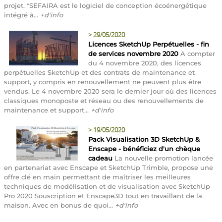
projet. *SEFAIRA est le logiciel de conception écoénergétique
intégré à...
+d'info
>
29/05/2020
Licences SketchUp Perpétuelles - fin
de services novembre 2020
A compter
du 4 novembre 2020, des licences
perpétuelles SketchUp et des contrats de maintenance et
support, y compris en renouvellement ne peuvent plus être
vendus. Le 4 novembre 2020 sera le dernier jour où des licences
classiques monoposte et réseau ou des renouvellements de
maintenance et support...
+d'info
>
19/05/2020
Pack Visualisation 3D SketchUp &
Enscape - bénéficiez d'un chèque
cadeau
La nouvelle promotion lancée
en partenariat avec Enscape et SketchUp Trimble, propose une
offre clé en main permettant de maîtriser les meilleures
techniques de modélisation et de visualisation avec SketchUp
Pro 2020 Souscription et Enscape3D tout en travaillant de la
maison. Avec en bonus de quoi...
+d'info