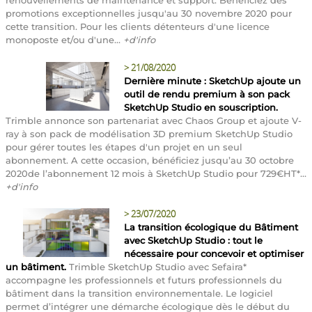
promotions exceptionnelles jusqu'au 30 novembre 2020 pour
cette transition. Pour les clients détenteurs d'une licence
monoposte et/ou d'une...
+d'info
>
21/08/2020
Dernière minute : SketchUp ajoute un
outil de rendu premium à son pack
SketchUp Studio en souscription.
Trimble annonce son partenariat avec Chaos Group et ajoute V-
ray à son pack de modélisation 3D premium SketchUp Studio
pour gérer toutes les étapes d'un projet en un seul
abonnement. A cette occasion, bénéficiez jusqu’au 30 octobre
2020de l’abonnement 12 mois à SketchUp Studio pour 729€HT*...
+d'info
>
23/07/2020
La transition écologique du Bâtiment
avec SketchUp Studio : tout le
nécessaire pour concevoir et optimiser
un bâtiment.
Trimble SketchUp Studio avec Sefaira*
accompagne les professionnels et futurs professionnels du
bâtiment dans la transition environnementale. Le logiciel
permet d’intégrer une démarche écologique dès le début du