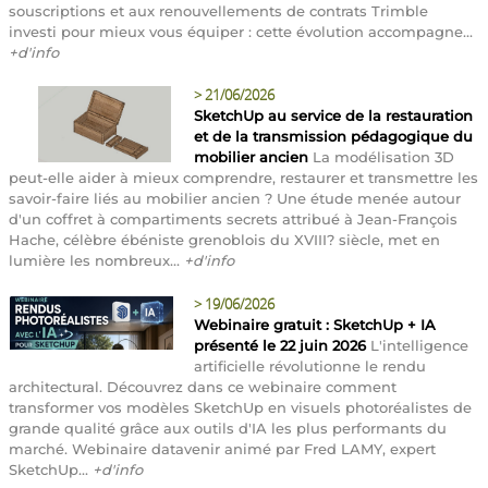
souscriptions et aux renouvellements de contrats Trimble
investi pour mieux vous équiper : cette évolution accompagne...
+d'info
>
21/06/2026
SketchUp au service de la restauration
et de la transmission pédagogique du
mobilier ancien
La modélisation 3D
peut-elle aider à mieux comprendre, restaurer et transmettre les
savoir-faire liés au mobilier ancien ? Une étude menée autour
d'un coffret à compartiments secrets attribué à Jean-François
Hache, célèbre ébéniste grenoblois du XVIII? siècle, met en
lumière les nombreux...
+d'info
>
19/06/2026
Webinaire gratuit : SketchUp + IA
présenté le 22 juin 2026
L'intelligence
artificielle révolutionne le rendu
architectural. Découvrez dans ce webinaire comment
transformer vos modèles SketchUp en visuels photoréalistes de
grande qualité grâce aux outils d'IA les plus performants du
marché. Webinaire datavenir animé par Fred LAMY, expert
SketchUp...
+d'info