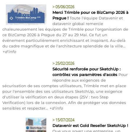
>
05/06/2026
Merci Trimble pour ce BizCamp 2026 à
Prague !
Toute l'équipe Datavenir et
datavenir global remercie
chaleureusement les équipes de Trimble pour l'organisation de
ce BizCamp 2026 à Prague du 27 au 29 Mai. Ce fut un
événement particulièrement enrichissant et inspirant. Au-delà
du cadre magnifique et de l'architecture splendide de la ville...
+d'info
>
25/02/2026
Sécurité renforcée pour SketchUp :
contrôlez vos paramètres d'accès
Pour
répondre aux exigences de
sécurisation de ses comptes utilisateurs, Trimble met en place
pour l'ensemble des ses utilisateurs SketchUp, une exigence
d'utiliser la vérification en deux étapes (2SV : two Step
Verification) lors de la connexion. Afin de protéger vos données
sensibles et respecter...
+d'info
>
15/07/2024
Datavenir est Gold Reseller SketchUp !
Que vous soyez une entreprise, un