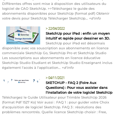
Différentes offres sont mise à disposition des utilisateurs du
logiciel de CAO SketchUp. >>Téléchargez le guide des
abonnements disponibles pour SketchUp (format pdf) Obtenir
votre devis pour SketchUp Télécharger SketchUp...
+d'info
>
22/04/2022
SketchUp pour iPad : enfin un moyen
intuitif et rapide pour dessiner en 3D.
SketchUp pour iPad est désormais
disponible avec vos souscription aux abonnements en licence
commerciale SketchUp Go, SketchUp Pro et SketchUp Studio
Les souscriptions aux abonnements en licence éducative
SketchUp Studio Etudiant et SketchUp Studio Enseignant inclus
également l'accès à l'application...
+d'info
>
04/11/2021
SKETCHUP - FAQ 2 (Foire Aux
Questions) : Pour vous assister dans
l'installation de votre logiciel SketchUp
Téléchargez le Guide Utilisateur pour Trimble SketchUp 2026
(format Pdf 1527 Ko) Voir aussi : FAQ 1 : pour guider votre Choix
d'acquisition de logiciel SketchUp. FAQ 3 : résolutions des
problèmes rencontrés. Quelle licence SketchUp choisir : Free,