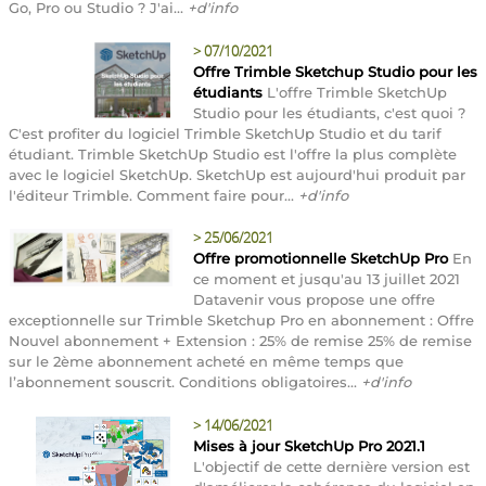
Go, Pro ou Studio ? J'ai...
+d'info
>
07/10/2021
Offre Trimble Sketchup Studio pour les
étudiants
L'offre Trimble SketchUp
Studio pour les étudiants, c'est quoi ?
C'est profiter du logiciel Trimble SketchUp Studio et du tarif
étudiant. Trimble SketchUp Studio est l'offre la plus complète
avec le logiciel SketchUp. SketchUp est aujourd'hui produit par
l'éditeur Trimble. Comment faire pour...
+d'info
>
25/06/2021
Offre promotionnelle SketchUp Pro
En
ce moment et jusqu'au 13 juillet 2021
Datavenir vous propose une offre
exceptionnelle sur Trimble Sketchup Pro en abonnement : Offre
Nouvel abonnement + Extension : 25% de remise 25% de remise
sur le 2ème abonnement acheté en même temps que
l’abonnement souscrit. Conditions obligatoires...
+d'info
>
14/06/2021
Mises à jour SketchUp Pro 2021.1
L'objectif de cette dernière version est