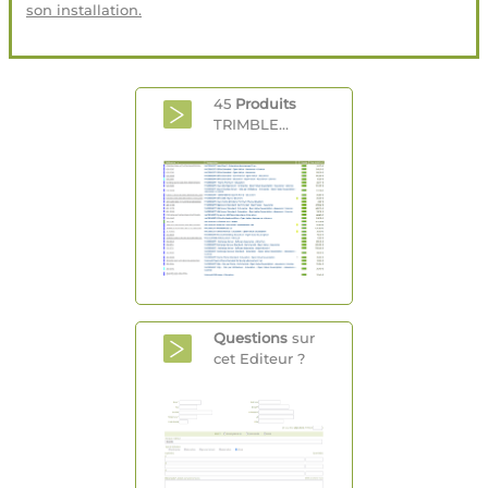
son installation.
45
Produits
TRIMBLE...
Questions
sur
cet Editeur ?