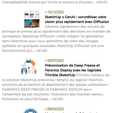
interopérabilité accrue qui limite le recours à d'autres...
+d'info
>
15/12/2023
SketchUp x GenAI : concrétisez votre
vision plus rapidement avec Diffusion
Générez rapidement des visuels de
principe et prenez plus rapidement des décisions en matière de
conception. SketchUp Diffusion LABS intègre l'IA générative
dans SketchUp pour vous permettre de créer des images
stylisées en quelques secondes. SketchUp Diffusion est une
fonctionnalité qui...
+d'info
>
05/07/2023
Préconisation de Deep Freeze et
Faronics Deploy avec les logiciels
Trimble SketchUp
Trimble l'éditeur de
la solution SketchUp préconise l'emploi du logiciel Faronics,
solutions de protection et déploiement des postes utilisateurs :
FARONICS DEEP FREEZE et FARONICS DEPLOY pour
l'ensemble de ses solutions. "Activation des licences réseau,
Protection et sécurité Deep...
+d'info
>
09/03/2023