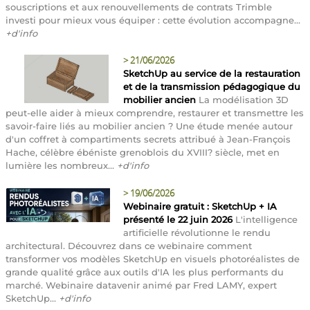
souscriptions et aux renouvellements de contrats Trimble
investi pour mieux vous équiper : cette évolution accompagne...
+d'info
>
21/06/2026
SketchUp au service de la restauration
et de la transmission pédagogique du
mobilier ancien
La modélisation 3D
peut-elle aider à mieux comprendre, restaurer et transmettre les
savoir-faire liés au mobilier ancien ? Une étude menée autour
d'un coffret à compartiments secrets attribué à Jean-François
Hache, célèbre ébéniste grenoblois du XVIII? siècle, met en
lumière les nombreux...
+d'info
>
19/06/2026
Webinaire gratuit : SketchUp + IA
présenté le 22 juin 2026
L'intelligence
artificielle révolutionne le rendu
architectural. Découvrez dans ce webinaire comment
transformer vos modèles SketchUp en visuels photoréalistes de
grande qualité grâce aux outils d'IA les plus performants du
marché. Webinaire datavenir animé par Fred LAMY, expert
SketchUp...
+d'info