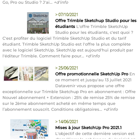
Go, Pro ou Studio ? J'ai...
+d'info
>
07/10/2021
Offre Trimble Sketchup Studio pour les
étudiants
L'offre Trimble SketchUp
Studio pour les étudiants, c'est quoi ?
C'est profiter du logiciel Trimble SketchUp Studio et du tarif
étudiant. Trimble SketchUp Studio est l'offre la plus complète
avec le logiciel SketchUp. SketchUp est aujourd'hui produit par
l'éditeur Trimble. Comment faire pour...
+d'info
>
25/06/2021
Offre promotionnelle SketchUp Pro
En
ce moment et jusqu'au 13 juillet 2021
Datavenir vous propose une offre
exceptionnelle sur Trimble Sketchup Pro en abonnement : Offre
Nouvel abonnement + Extension : 25% de remise 25% de remise
sur le 2ème abonnement acheté en même temps que
l’abonnement souscrit. Conditions obligatoires...
+d'info
>
14/06/2021
Mises à jour SketchUp Pro 2021.1
L'objectif de cette dernière version est