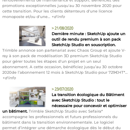
promotions exceptionnelles jusqu'au 30 novembre 2020 pour
cette transition. Pour les clients détenteurs d'une licence
monoposte et/ou d'une...
+d'info
>
21/08/2020
Dernière minute : SketchUp ajoute un
outil de rendu premium à son pack
SketchUp Studio en souscription.
Trimble annonce son partenariat avec Chaos Group et ajoute V-
ray à son pack de modélisation 3D premium SketchUp Studio
pour gérer toutes les étapes d'un projet en un seul
abonnement. A cette occasion, bénéficiez jusqu’au 30 octobre
2020de l’abonnement 12 mois à SketchUp Studio pour 729€HT*...
+d'info
>
23/07/2020
La transition écologique du Bâtiment
avec SketchUp Studio : tout le
nécessaire pour concevoir et optimiser
un bâtiment.
Trimble SketchUp Studio avec Sefaira*
accompagne les professionnels et futurs professionnels du
bâtiment dans la transition environnementale. Le logiciel
permet d’intégrer une démarche écologique dès le début du