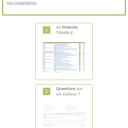
son installation.
45
Produits
TRIMBLE...
Questions
sur
cet Editeur ?