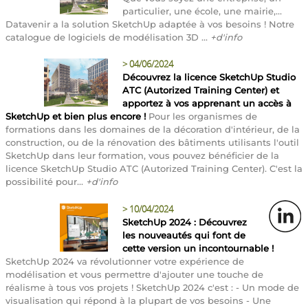
particulier, une école, une mairie,...
Datavenir a la solution SketchUp adaptée à vos besoins ! Notre
catalogue de logiciels de modélisation 3D ...
+d'info
>
04/06/2024
Découvrez la licence SketchUp Studio
ATC (Autorized Training Center) et
apportez à vos apprenant un accès à
SketchUp et bien plus encore !
Pour les organismes de
formations dans les domaines de la décoration d'intérieur, de la
construction, ou de la rénovation des bâtiments utilisants l'outil
SketchUp dans leur formation, vous pouvez bénéficier de la
licence SketchUp Studio ATC (Autorized Training Center). C'est la
possibilité pour...
+d'info
>
10/04/2024
SketchUp 2024 : Découvrez
les nouveautés qui font de
cette version un incontournable !
SketchUp 2024 va révolutionner votre expérience de
modélisation et vous permettre d'ajouter une touche de
réalisme à tous vos projets ! SketchUp 2024 c'est : - Un mode de
visualisation qui répond à la plupart de vos besoins - Une