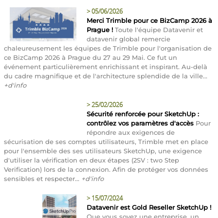
>
05/06/2026
Merci Trimble pour ce BizCamp 2026 à
Prague !
Toute l'équipe Datavenir et
datavenir global remercie
chaleureusement les équipes de Trimble pour l'organisation de
ce BizCamp 2026 à Prague du 27 au 29 Mai. Ce fut un
événement particulièrement enrichissant et inspirant. Au-delà
du cadre magnifique et de l'architecture splendide de la ville...
+d'info
>
25/02/2026
Sécurité renforcée pour SketchUp :
contrôlez vos paramètres d'accès
Pour
répondre aux exigences de
sécurisation de ses comptes utilisateurs, Trimble met en place
pour l'ensemble des ses utilisateurs SketchUp, une exigence
d'utiliser la vérification en deux étapes (2SV : two Step
Verification) lors de la connexion. Afin de protéger vos données
sensibles et respecter...
+d'info
>
15/07/2024
Datavenir est Gold Reseller SketchUp !
Que vous soyez une entreprise, un