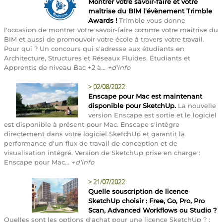
Montrer votre savoir-faire et votre
maîtrise du BIM l'évènement Trimble
Awards !
Trimble vous donne
l'occasion de montrer votre savoir-faire comme votre maîtrise du
BIM et aussi de promouvoir votre école à travers votre travail.
Pour qui ? Un concours qui s'adresse aux étudiants en
Architecture, Structures et Réseaux Fluides. Étudiants et
Apprentis de niveau Bac +2 à...
+d'info
>
02/08/2022
Enscape pour Mac est maintenant
disponible pour SketchUp.
La nouvelle
version Enscape est sortie et le logiciel
est disponible à présent pour Mac. Enscape s'intègre
directement dans votre logiciel SketchUp et garantit la
performance d'un flux de travail de conception et de
visualisation intégré. Version de SketchUp prise en charge :
Enscape pour Mac...
+d'info
>
21/07/2022
Quelle souscription de licence
SketchUp choisir : Free, Go, Pro, Pro
Scan, Advanced Workflows ou Studio ?
Quelles sont les options d'achat pour une licence SketchUp ? :