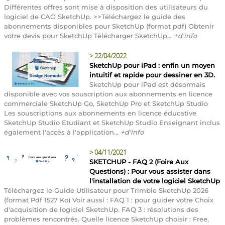
Différentes offres sont mise à disposition des utilisateurs du
logiciel de CAO SketchUp. >>Téléchargez le guide des
abonnements disponibles pour SketchUp (format pdf) Obtenir
votre devis pour SketchUp Télécharger SketchUp...
+d'info
>
22/04/2022
SketchUp pour iPad : enfin un moyen
intuitif et rapide pour dessiner en 3D.
SketchUp pour iPad est désormais
disponible avec vos souscription aux abonnements en licence
commerciale SketchUp Go, SketchUp Pro et SketchUp Studio
Les souscriptions aux abonnements en licence éducative
SketchUp Studio Etudiant et SketchUp Studio Enseignant inclus
également l'accès à l'application...
+d'info
>
04/11/2021
SKETCHUP - FAQ 2 (Foire Aux
Questions) : Pour vous assister dans
l'installation de votre logiciel SketchUp
Téléchargez le Guide Utilisateur pour Trimble SketchUp 2026
(format Pdf 1527 Ko) Voir aussi : FAQ 1 : pour guider votre Choix
d'acquisition de logiciel SketchUp. FAQ 3 : résolutions des
problèmes rencontrés. Quelle licence SketchUp choisir : Free,