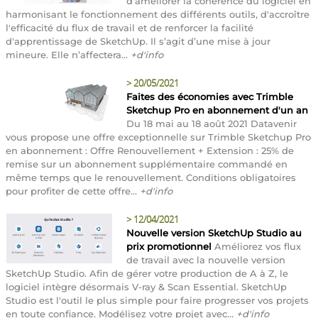
d'améliorer la cohérence du logiciel en
harmonisant le fonctionnement des différents outils, d'accroître
l'efficacité du flux de travail et de renforcer la facilité
d'apprentissage de SketchUp. Il s’agit d’une mise à jour
mineure. Elle n’affectera...
+d'info
>
20/05/2021
Faites des économies avec Trimble
Sketchup Pro en abonnement d'un an
Du 18 mai au 18 août 2021 Datavenir
vous propose une offre exceptionnelle sur Trimble Sketchup Pro
en abonnement : Offre Renouvellement + Extension : 25% de
remise sur un abonnement supplémentaire commandé en
même temps que le renouvellement. Conditions obligatoires
pour profiter de cette offre...
+d'info
>
12/04/2021
Nouvelle version SketchUp Studio au
prix promotionnel
Améliorez vos flux
de travail avec la nouvelle version
SketchUp Studio. Afin de gérer votre production de A à Z, le
logiciel intègre désormais V-ray & Scan Essential. SketchUp
Studio est l'outil le plus simple pour faire progresser vos projets
en toute confiance. Modélisez votre projet avec...
+d'info