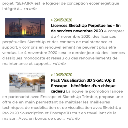
projet. *SEFAIRA est le logiciel de conception écoénergétique
intégré à...
+d'info
>
29/05/2020
Licences SketchUp Perpétuelles - fin
de services novembre 2020
A compter
du 4 novembre 2020, des licences
perpétuelles SketchUp et des contrats de maintenance et
support, y compris en renouvellement ne peuvent plus être
vendus. Le 4 novembre 2020 sera le dernier jour où des licences
classiques monoposte et réseau ou des renouvellements de
maintenance et support...
+d'info
>
19/05/2020
Pack Visualisation 3D SketchUp &
Enscape - bénéficiez d'un chèque
cadeau
La nouvelle promotion lancée
en partenariat avec Enscape et SketchUp Trimble, propose une
offre clé en main permettant de maîtriser les meilleures
techniques de modélisation et de visualisation avec SketchUp
Pro 2020 Souscription et Enscape3D tout en travaillant de la
maison. Avec en bonus de quoi...
+d'info