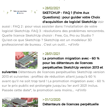
>
28/02/2021
SKETCHUP - FAQ 1 (Foire Aux
Questions) : pour guider votre Choix
d'acquisition de logiciel SketchUp
Voir
aussi : FAQ 2 : pour vous assister dans l'installation de votre
logiciel SketchUp. FAQ 3 : résolutions des problèmes rencontrés.
Quelle licence SketchUp choisir : Free, Go, Pro ou Studio ?
Qu'est-ce que SketchUp ? SketchUp est un modeleur 3D
professionnel de bureau . C'est un outil...
+d'info
>
28/01/2021
La promotion migration avec - 60 %
pour les détenteurs de licences
perpétuelles SketchUp version 2013 et
suivantes
Détenteurs de licences perpétuelles SketchUp version
2013 et suivantes : profitez de réduction allant jusqu’à 60 %
avant qu'il ne soit trop tard ! La promotion migration avec - 60 %
sur le prix public est prolongée jusqu'au 1er avril 2021 inclus.
Passée cette date*, la promotion sera moins...
+d'info
>
01/12/2020
Détenteurs de licences perpétuelle