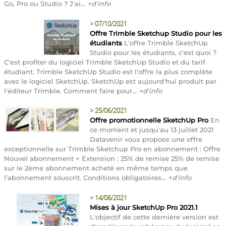
Go, Pro ou Studio ? J'ai...
+d'info
>
07/10/2021
Offre Trimble Sketchup Studio pour les
étudiants
L'offre Trimble SketchUp
Studio pour les étudiants, c'est quoi ?
C'est profiter du logiciel Trimble SketchUp Studio et du tarif
étudiant. Trimble SketchUp Studio est l'offre la plus complète
avec le logiciel SketchUp. SketchUp est aujourd'hui produit par
l'éditeur Trimble. Comment faire pour...
+d'info
>
25/06/2021
Offre promotionnelle SketchUp Pro
En
ce moment et jusqu'au 13 juillet 2021
Datavenir vous propose une offre
exceptionnelle sur Trimble Sketchup Pro en abonnement : Offre
Nouvel abonnement + Extension : 25% de remise 25% de remise
sur le 2ème abonnement acheté en même temps que
l’abonnement souscrit. Conditions obligatoires...
+d'info
>
14/06/2021
Mises à jour SketchUp Pro 2021.1
L'objectif de cette dernière version est