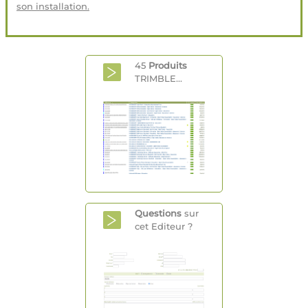
son installation.
45
Produits
TRIMBLE...
Questions
sur
cet Editeur ?