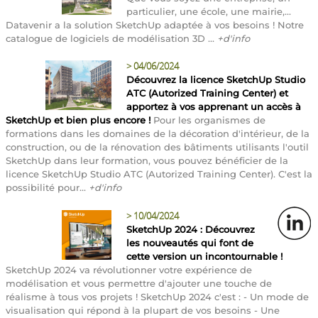
particulier, une école, une mairie,...
Datavenir a la solution SketchUp adaptée à vos besoins ! Notre
catalogue de logiciels de modélisation 3D ...
+d'info
>
04/06/2024
Découvrez la licence SketchUp Studio
ATC (Autorized Training Center) et
apportez à vos apprenant un accès à
SketchUp et bien plus encore !
Pour les organismes de
formations dans les domaines de la décoration d'intérieur, de la
construction, ou de la rénovation des bâtiments utilisants l'outil
SketchUp dans leur formation, vous pouvez bénéficier de la
licence SketchUp Studio ATC (Autorized Training Center). C'est la
possibilité pour...
+d'info
>
10/04/2024
SketchUp 2024 : Découvrez
les nouveautés qui font de
cette version un incontournable !
SketchUp 2024 va révolutionner votre expérience de
modélisation et vous permettre d'ajouter une touche de
réalisme à tous vos projets ! SketchUp 2024 c'est : - Un mode de
visualisation qui répond à la plupart de vos besoins - Une