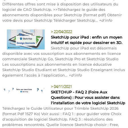
Différentes offres sont mise à disposition des utilisateurs du
logiciel de CAO SketchUp. >>Téléchargez le guide des
abonnements disponibles pour SketchUp (format pdf) Obtenir
votre devis pour SketchUp Télécharger SketchUp...
+d'info
>
22/04/2022
SketchUp pour iPad : enfin un moyen
intuitif et rapide pour dessiner en 3D.
SketchUp pour iPad est désormais
disponible avec vos souscription aux abonnements en licence
commerciale SketchUp Go, SketchUp Pro et SketchUp Studio
Les souscriptions aux abonnements en licence éducative
SketchUp Studio Etudiant et SketchUp Studio Enseignant inclus
également l'accès à l'application...
+d'info
>
04/11/2021
SKETCHUP - FAQ 2 (Foire Aux
Questions) : Pour vous assister dans
l'installation de votre logiciel SketchUp
Téléchargez le Guide Utilisateur pour Trimble SketchUp 2026
(format Pdf 1527 Ko) Voir aussi : FAQ 1 : pour guider votre Choix
d'acquisition de logiciel SketchUp. FAQ 3 : résolutions des
problèmes rencontrés. Quelle licence SketchUp choisir : Free,