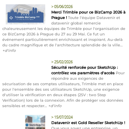
>
05/06/2026
Merci Trimble pour ce BizCamp 2026 à
Prague !
Toute l'équipe Datavenir et
datavenir global remercie
chaleureusement les équipes de Trimble pour l'organisation de
ce BizCamp 2026 à Prague du 27 au 29 Mai. Ce fut un
événement particulièrement enrichissant et inspirant. Au-delà
du cadre magnifique et de l'architecture splendide de la ville...
+d'info
>
25/02/2026
Sécurité renforcée pour SketchUp :
contrôlez vos paramètres d'accès
Pour
répondre aux exigences de
sécurisation de ses comptes utilisateurs, Trimble met en place
pour l'ensemble des ses utilisateurs SketchUp, une exigence
d'utiliser la vérification en deux étapes (2SV : two Step
Verification) lors de la connexion. Afin de protéger vos données
sensibles et respecter...
+d'info
>
15/07/2024
Datavenir est Gold Reseller SketchUp !
Que vous soyez une entreprise, un