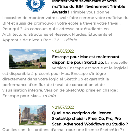
Montrer votre savoir-faire et votre
maîtrise du BIM l'évènement Trimble
Awards !
Trimble vous donne
l'occasion de montrer votre savoir-faire comme votre maîtrise du
BIM et aussi de promouvoir votre école à travers votre travail.
Pour qui ? Un concours qui s'adresse aux étudiants en
Architecture, Structures et Réseaux Fluides. Étudiants et
Apprentis de niveau Bac +2 à...
+d'info
>
02/08/2022
Enscape pour Mac est maintenant
disponible pour SketchUp.
La nouvelle
version Enscape est sortie et le logiciel
est disponible à présent pour Mac. Enscape s'intègre
directement dans votre logiciel SketchUp et garantit la
performance d'un flux de travail de conception et de
visualisation intégré. Version de SketchUp prise en charge :
Enscape pour Mac...
+d'info
>
21/07/2022
Quelle souscription de licence
SketchUp choisir : Free, Go, Pro, Pro
Scan, Advanced Workflows ou Studio ?
Quelles sont les options d'achat pour une licence SketchUp ? :