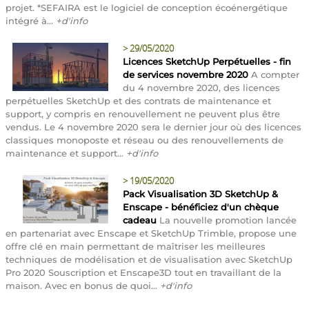
projet. *SEFAIRA est le logiciel de conception écoénergétique
intégré à...
+d'info
>
29/05/2020
Licences SketchUp Perpétuelles - fin
de services novembre 2020
A compter
du 4 novembre 2020, des licences
perpétuelles SketchUp et des contrats de maintenance et
support, y compris en renouvellement ne peuvent plus être
vendus. Le 4 novembre 2020 sera le dernier jour où des licences
classiques monoposte et réseau ou des renouvellements de
maintenance et support...
+d'info
>
19/05/2020
Pack Visualisation 3D SketchUp &
Enscape - bénéficiez d'un chèque
cadeau
La nouvelle promotion lancée
en partenariat avec Enscape et SketchUp Trimble, propose une
offre clé en main permettant de maîtriser les meilleures
techniques de modélisation et de visualisation avec SketchUp
Pro 2020 Souscription et Enscape3D tout en travaillant de la
maison. Avec en bonus de quoi...
+d'info