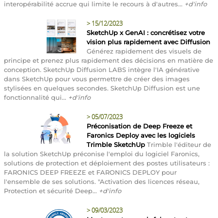
interopérabilité accrue qui limite le recours à d'autres...
+d'info
>
15/12/2023
SketchUp x GenAI : concrétisez votre
vision plus rapidement avec Diffusion
Générez rapidement des visuels de
principe et prenez plus rapidement des décisions en matière de
conception. SketchUp Diffusion LABS intègre l'IA générative
dans SketchUp pour vous permettre de créer des images
stylisées en quelques secondes. SketchUp Diffusion est une
fonctionnalité qui...
+d'info
>
05/07/2023
Préconisation de Deep Freeze et
Faronics Deploy avec les logiciels
Trimble SketchUp
Trimble l'éditeur de
la solution SketchUp préconise l'emploi du logiciel Faronics,
solutions de protection et déploiement des postes utilisateurs :
FARONICS DEEP FREEZE et FARONICS DEPLOY pour
l'ensemble de ses solutions. "Activation des licences réseau,
Protection et sécurité Deep...
+d'info
>
09/03/2023