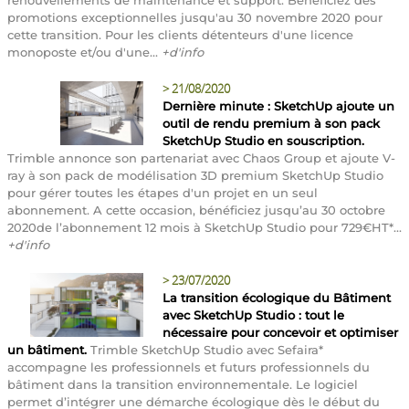
promotions exceptionnelles jusqu'au 30 novembre 2020 pour
cette transition. Pour les clients détenteurs d'une licence
monoposte et/ou d'une...
+d'info
>
21/08/2020
Dernière minute : SketchUp ajoute un
outil de rendu premium à son pack
SketchUp Studio en souscription.
Trimble annonce son partenariat avec Chaos Group et ajoute V-
ray à son pack de modélisation 3D premium SketchUp Studio
pour gérer toutes les étapes d'un projet en un seul
abonnement. A cette occasion, bénéficiez jusqu’au 30 octobre
2020de l’abonnement 12 mois à SketchUp Studio pour 729€HT*...
+d'info
>
23/07/2020
La transition écologique du Bâtiment
avec SketchUp Studio : tout le
nécessaire pour concevoir et optimiser
un bâtiment.
Trimble SketchUp Studio avec Sefaira*
accompagne les professionnels et futurs professionnels du
bâtiment dans la transition environnementale. Le logiciel
permet d’intégrer une démarche écologique dès le début du