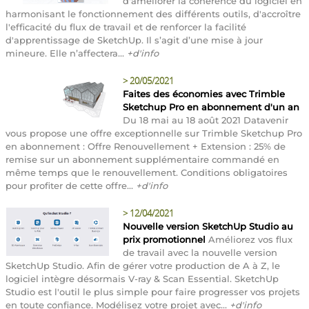
d'améliorer la cohérence du logiciel en
harmonisant le fonctionnement des différents outils, d'accroître
l'efficacité du flux de travail et de renforcer la facilité
d'apprentissage de SketchUp. Il s’agit d’une mise à jour
mineure. Elle n’affectera...
+d'info
>
20/05/2021
Faites des économies avec Trimble
Sketchup Pro en abonnement d'un an
Du 18 mai au 18 août 2021 Datavenir
vous propose une offre exceptionnelle sur Trimble Sketchup Pro
en abonnement : Offre Renouvellement + Extension : 25% de
remise sur un abonnement supplémentaire commandé en
même temps que le renouvellement. Conditions obligatoires
pour profiter de cette offre...
+d'info
>
12/04/2021
Nouvelle version SketchUp Studio au
prix promotionnel
Améliorez vos flux
de travail avec la nouvelle version
SketchUp Studio. Afin de gérer votre production de A à Z, le
logiciel intègre désormais V-ray & Scan Essential. SketchUp
Studio est l'outil le plus simple pour faire progresser vos projets
en toute confiance. Modélisez votre projet avec...
+d'info