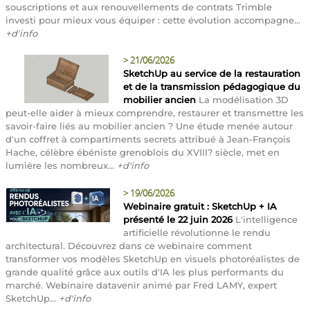
souscriptions et aux renouvellements de contrats Trimble
investi pour mieux vous équiper : cette évolution accompagne...
+d'info
>
21/06/2026
SketchUp au service de la restauration
et de la transmission pédagogique du
mobilier ancien
La modélisation 3D
peut-elle aider à mieux comprendre, restaurer et transmettre les
savoir-faire liés au mobilier ancien ? Une étude menée autour
d'un coffret à compartiments secrets attribué à Jean-François
Hache, célèbre ébéniste grenoblois du XVIII? siècle, met en
lumière les nombreux...
+d'info
>
19/06/2026
Webinaire gratuit : SketchUp + IA
présenté le 22 juin 2026
L'intelligence
artificielle révolutionne le rendu
architectural. Découvrez dans ce webinaire comment
transformer vos modèles SketchUp en visuels photoréalistes de
grande qualité grâce aux outils d'IA les plus performants du
marché. Webinaire datavenir animé par Fred LAMY, expert
SketchUp...
+d'info