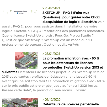
>
28/02/2021
SKETCHUP - FAQ 1 (Foire Aux
Questions) : pour guider votre Choix
d'acquisition de logiciel SketchUp
Voir
aussi : FAQ 2 : pour vous assister dans l'installation de votre
logiciel SketchUp. FAQ 3 : résolutions des problèmes rencontrés.
Quelle licence SketchUp choisir : Free, Go, Pro ou Studio ?
Qu'est-ce que SketchUp ? SketchUp est un modeleur 3D
professionnel de bureau . C'est un outil...
+d'info
>
28/01/2021
La promotion migration avec - 60 %
pour les détenteurs de licences
perpétuelles SketchUp version 2013 et
suivantes
Détenteurs de licences perpétuelles SketchUp version
2013 et suivantes : profitez de réduction allant jusqu’à 60 %
avant qu'il ne soit trop tard ! La promotion migration avec - 60 %
sur le prix public est prolongée jusqu'au 1er avril 2021 inclus.
Passée cette date*, la promotion sera moins...
+d'info
>
01/12/2020
Détenteurs de licences perpétuelle