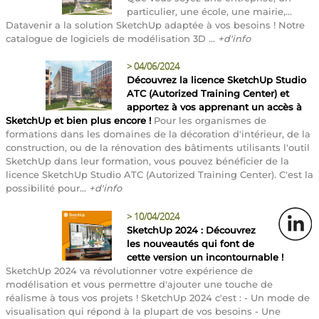
particulier, une école, une mairie,...
Datavenir a la solution SketchUp adaptée à vos besoins ! Notre
catalogue de logiciels de modélisation 3D ...
+d'info
>
04/06/2024
Découvrez la licence SketchUp Studio
ATC (Autorized Training Center) et
apportez à vos apprenant un accès à
SketchUp et bien plus encore !
Pour les organismes de
formations dans les domaines de la décoration d'intérieur, de la
construction, ou de la rénovation des bâtiments utilisants l'outil
SketchUp dans leur formation, vous pouvez bénéficier de la
licence SketchUp Studio ATC (Autorized Training Center). C'est la
possibilité pour...
+d'info
>
10/04/2024
SketchUp 2024 : Découvrez
les nouveautés qui font de
cette version un incontournable !
SketchUp 2024 va révolutionner votre expérience de
modélisation et vous permettre d'ajouter une touche de
réalisme à tous vos projets ! SketchUp 2024 c'est : - Un mode de
visualisation qui répond à la plupart de vos besoins - Une