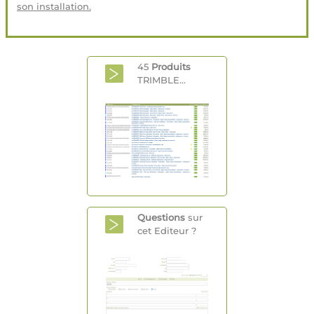
son installation.
45
Produits
TRIMBLE...
Questions
sur
cet Editeur ?