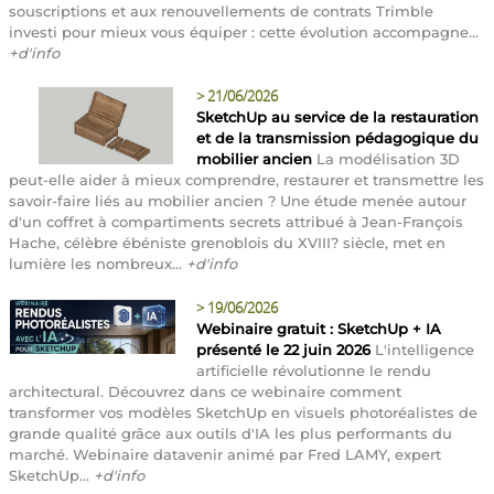
souscriptions et aux renouvellements de contrats Trimble
investi pour mieux vous équiper : cette évolution accompagne...
+d'info
>
21/06/2026
SketchUp au service de la restauration
et de la transmission pédagogique du
mobilier ancien
La modélisation 3D
peut-elle aider à mieux comprendre, restaurer et transmettre les
savoir-faire liés au mobilier ancien ? Une étude menée autour
d'un coffret à compartiments secrets attribué à Jean-François
Hache, célèbre ébéniste grenoblois du XVIII? siècle, met en
lumière les nombreux...
+d'info
>
19/06/2026
Webinaire gratuit : SketchUp + IA
présenté le 22 juin 2026
L'intelligence
artificielle révolutionne le rendu
architectural. Découvrez dans ce webinaire comment
transformer vos modèles SketchUp en visuels photoréalistes de
grande qualité grâce aux outils d'IA les plus performants du
marché. Webinaire datavenir animé par Fred LAMY, expert
SketchUp...
+d'info