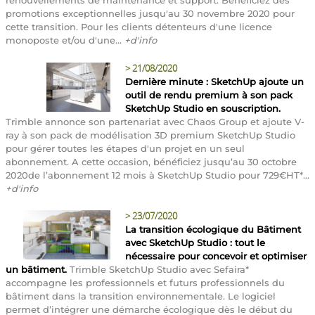
promotions exceptionnelles jusqu'au 30 novembre 2020 pour
cette transition. Pour les clients détenteurs d'une licence
monoposte et/ou d'une...
+d'info
>
21/08/2020
Dernière minute : SketchUp ajoute un
outil de rendu premium à son pack
SketchUp Studio en souscription.
Trimble annonce son partenariat avec Chaos Group et ajoute V-
ray à son pack de modélisation 3D premium SketchUp Studio
pour gérer toutes les étapes d'un projet en un seul
abonnement. A cette occasion, bénéficiez jusqu’au 30 octobre
2020de l’abonnement 12 mois à SketchUp Studio pour 729€HT*...
+d'info
>
23/07/2020
La transition écologique du Bâtiment
avec SketchUp Studio : tout le
nécessaire pour concevoir et optimiser
un bâtiment.
Trimble SketchUp Studio avec Sefaira*
accompagne les professionnels et futurs professionnels du
bâtiment dans la transition environnementale. Le logiciel
permet d’intégrer une démarche écologique dès le début du