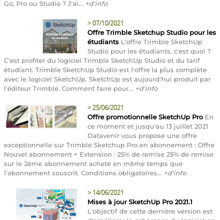
Go, Pro ou Studio ? J'ai...
+d'info
>
07/10/2021
Offre Trimble Sketchup Studio pour les
étudiants
L'offre Trimble SketchUp
Studio pour les étudiants, c'est quoi ?
C'est profiter du logiciel Trimble SketchUp Studio et du tarif
étudiant. Trimble SketchUp Studio est l'offre la plus complète
avec le logiciel SketchUp. SketchUp est aujourd'hui produit par
l'éditeur Trimble. Comment faire pour...
+d'info
>
25/06/2021
Offre promotionnelle SketchUp Pro
En
ce moment et jusqu'au 13 juillet 2021
Datavenir vous propose une offre
exceptionnelle sur Trimble Sketchup Pro en abonnement : Offre
Nouvel abonnement + Extension : 25% de remise 25% de remise
sur le 2ème abonnement acheté en même temps que
l’abonnement souscrit. Conditions obligatoires...
+d'info
>
14/06/2021
Mises à jour SketchUp Pro 2021.1
L'objectif de cette dernière version est