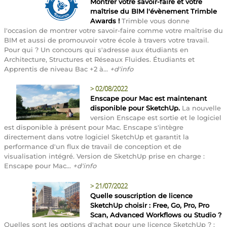
Montrer votre savoir-faire et votre
maîtrise du BIM l'évènement Trimble
Awards !
Trimble vous donne
l'occasion de montrer votre savoir-faire comme votre maîtrise du
BIM et aussi de promouvoir votre école à travers votre travail.
Pour qui ? Un concours qui s'adresse aux étudiants en
Architecture, Structures et Réseaux Fluides. Étudiants et
Apprentis de niveau Bac +2 à...
+d'info
>
02/08/2022
Enscape pour Mac est maintenant
disponible pour SketchUp.
La nouvelle
version Enscape est sortie et le logiciel
est disponible à présent pour Mac. Enscape s'intègre
directement dans votre logiciel SketchUp et garantit la
performance d'un flux de travail de conception et de
visualisation intégré. Version de SketchUp prise en charge :
Enscape pour Mac...
+d'info
>
21/07/2022
Quelle souscription de licence
SketchUp choisir : Free, Go, Pro, Pro
Scan, Advanced Workflows ou Studio ?
Quelles sont les options d'achat pour une licence SketchUp ? :