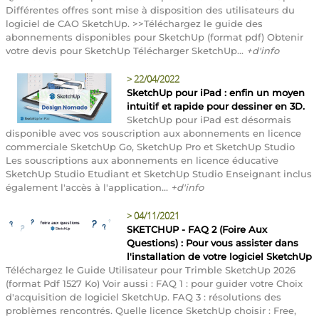
Différentes offres sont mise à disposition des utilisateurs du
logiciel de CAO SketchUp. >>Téléchargez le guide des
abonnements disponibles pour SketchUp (format pdf) Obtenir
votre devis pour SketchUp Télécharger SketchUp...
+d'info
>
22/04/2022
SketchUp pour iPad : enfin un moyen
intuitif et rapide pour dessiner en 3D.
SketchUp pour iPad est désormais
disponible avec vos souscription aux abonnements en licence
commerciale SketchUp Go, SketchUp Pro et SketchUp Studio
Les souscriptions aux abonnements en licence éducative
SketchUp Studio Etudiant et SketchUp Studio Enseignant inclus
également l'accès à l'application...
+d'info
>
04/11/2021
SKETCHUP - FAQ 2 (Foire Aux
Questions) : Pour vous assister dans
l'installation de votre logiciel SketchUp
Téléchargez le Guide Utilisateur pour Trimble SketchUp 2026
(format Pdf 1527 Ko) Voir aussi : FAQ 1 : pour guider votre Choix
d'acquisition de logiciel SketchUp. FAQ 3 : résolutions des
problèmes rencontrés. Quelle licence SketchUp choisir : Free,