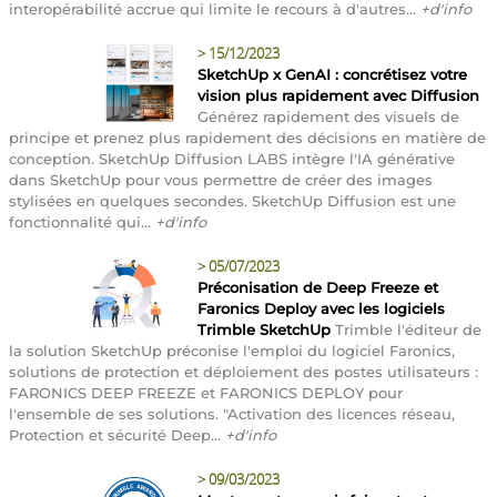
interopérabilité accrue qui limite le recours à d'autres...
+d'info
>
15/12/2023
SketchUp x GenAI : concrétisez votre
vision plus rapidement avec Diffusion
Générez rapidement des visuels de
principe et prenez plus rapidement des décisions en matière de
conception. SketchUp Diffusion LABS intègre l'IA générative
dans SketchUp pour vous permettre de créer des images
stylisées en quelques secondes. SketchUp Diffusion est une
fonctionnalité qui...
+d'info
>
05/07/2023
Préconisation de Deep Freeze et
Faronics Deploy avec les logiciels
Trimble SketchUp
Trimble l'éditeur de
la solution SketchUp préconise l'emploi du logiciel Faronics,
solutions de protection et déploiement des postes utilisateurs :
FARONICS DEEP FREEZE et FARONICS DEPLOY pour
l'ensemble de ses solutions. "Activation des licences réseau,
Protection et sécurité Deep...
+d'info
>
09/03/2023