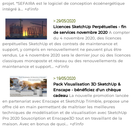
projet. *SEFAIRA est le logiciel de conception écoénergétique
intégré à...
+d'info
>
29/05/2020
Licences SketchUp Perpétuelles - fin
de services novembre 2020
A compter
du 4 novembre 2020, des licences
perpétuelles SketchUp et des contrats de maintenance et
support, y compris en renouvellement ne peuvent plus être
vendus. Le 4 novembre 2020 sera le dernier jour où des licences
classiques monoposte et réseau ou des renouvellements de
maintenance et support...
+d'info
>
19/05/2020
Pack Visualisation 3D SketchUp &
Enscape - bénéficiez d'un chèque
cadeau
La nouvelle promotion lancée
en partenariat avec Enscape et SketchUp Trimble, propose une
offre clé en main permettant de maîtriser les meilleures
techniques de modélisation et de visualisation avec SketchUp
Pro 2020 Souscription et Enscape3D tout en travaillant de la
maison. Avec en bonus de quoi...
+d'info