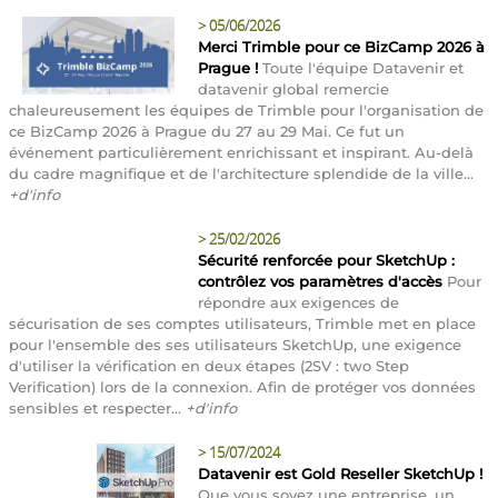
>
05/06/2026
Merci Trimble pour ce BizCamp 2026 à
Prague !
Toute l'équipe Datavenir et
datavenir global remercie
chaleureusement les équipes de Trimble pour l'organisation de
ce BizCamp 2026 à Prague du 27 au 29 Mai. Ce fut un
événement particulièrement enrichissant et inspirant. Au-delà
du cadre magnifique et de l'architecture splendide de la ville...
+d'info
>
25/02/2026
Sécurité renforcée pour SketchUp :
contrôlez vos paramètres d'accès
Pour
répondre aux exigences de
sécurisation de ses comptes utilisateurs, Trimble met en place
pour l'ensemble des ses utilisateurs SketchUp, une exigence
d'utiliser la vérification en deux étapes (2SV : two Step
Verification) lors de la connexion. Afin de protéger vos données
sensibles et respecter...
+d'info
>
15/07/2024
Datavenir est Gold Reseller SketchUp !
Que vous soyez une entreprise, un