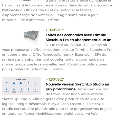
d'améliorer la cohérence du logiciel en
harmonisant le fonctionnement des différents outils, d'accroître
l'efficacité du flux de travail et de renforcer la facilité
d'apprentissage de SketchUp. Il s’agit d’une mise à jour
mineure. Elle n’affectera...
+d'info
>
20/05/2021
Faites des économies avec Trimble
Sketchup Pro en abonnement d'un an
Du 18 mai au 18 août 2021 Datavenir
vous propose une offre exceptionnelle sur Trimble Sketchup Pro
en abonnement : Offre Renouvellement + Extension : 25% de
remise sur un abonnement supplémentaire commandé en
même temps que le renouvellement. Conditions obligatoires
pour profiter de cette offre...
+d'info
>
12/04/2021
Nouvelle version SketchUp Studio au
prix promotionnel
Améliorez vos flux
de travail avec la nouvelle version
SketchUp Studio. Afin de gérer votre production de A à Z, le
logiciel intègre désormais V-ray & Scan Essential. SketchUp
Studio est l'outil le plus simple pour faire progresser vos projets
en toute confiance. Modélisez votre projet avec...
+d'info