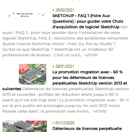
>
28/02/2021
SKETCHUP - FAQ 1 (Foire Aux
Questions) : pour guider votre Choix
d'acquisition de logiciel SketchUp
Voir
aussi : FAQ 2 : pour vous assister dans l'installation de votre
logiciel SketchUp. FAQ 3 : résolutions des problèmes rencontrés.
Quelle licence SketchUp choisir : Free, Go, Pro ou Studio ?
Qu'est-ce que SketchUp ? SketchUp est un modeleur 3D
professionnel de bureau . C'est un outil...
+d'info
>
28/01/2021
La promotion migration avec - 60 %
pour les détenteurs de licences
perpétuelles SketchUp version 2013 et
suivantes
Détenteurs de licences perpétuelles SketchUp version
2013 et suivantes : profitez de réduction allant jusqu’à 60 %
avant qu'il ne soit trop tard ! La promotion migration avec - 60 %
sur le prix public est prolongée jusqu'au 1er avril 2021 inclus.
Passée cette date*, la promotion sera moins...
+d'info
>
01/12/2020
Détenteurs de licences perpétuelle