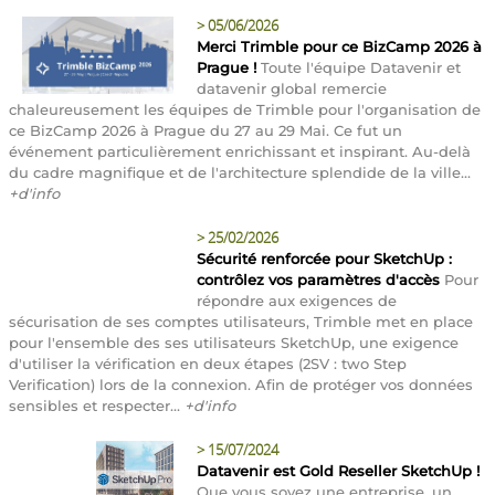
>
05/06/2026
Merci Trimble pour ce BizCamp 2026 à
Prague !
Toute l'équipe Datavenir et
datavenir global remercie
chaleureusement les équipes de Trimble pour l'organisation de
ce BizCamp 2026 à Prague du 27 au 29 Mai. Ce fut un
événement particulièrement enrichissant et inspirant. Au-delà
du cadre magnifique et de l'architecture splendide de la ville...
+d'info
>
25/02/2026
Sécurité renforcée pour SketchUp :
contrôlez vos paramètres d'accès
Pour
répondre aux exigences de
sécurisation de ses comptes utilisateurs, Trimble met en place
pour l'ensemble des ses utilisateurs SketchUp, une exigence
d'utiliser la vérification en deux étapes (2SV : two Step
Verification) lors de la connexion. Afin de protéger vos données
sensibles et respecter...
+d'info
>
15/07/2024
Datavenir est Gold Reseller SketchUp !
Que vous soyez une entreprise, un