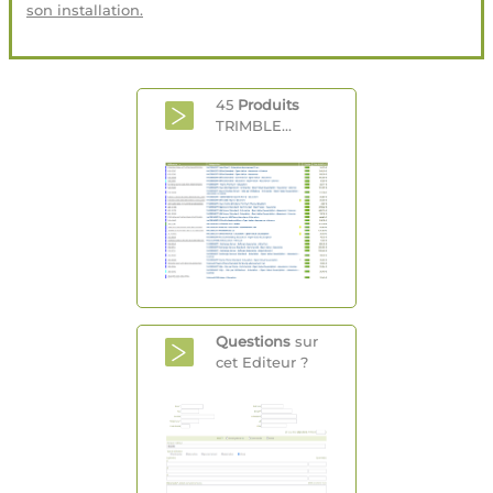
son installation.
45
Produits
TRIMBLE...
Questions
sur
cet Editeur ?