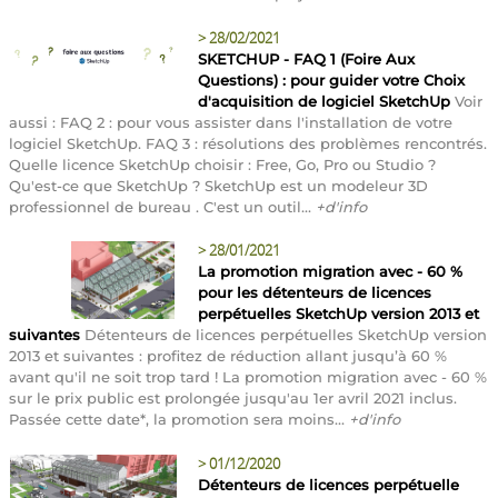
>
28/02/2021
SKETCHUP - FAQ 1 (Foire Aux
Questions) : pour guider votre Choix
d'acquisition de logiciel SketchUp
Voir
aussi : FAQ 2 : pour vous assister dans l'installation de votre
logiciel SketchUp. FAQ 3 : résolutions des problèmes rencontrés.
Quelle licence SketchUp choisir : Free, Go, Pro ou Studio ?
Qu'est-ce que SketchUp ? SketchUp est un modeleur 3D
professionnel de bureau . C'est un outil...
+d'info
>
28/01/2021
La promotion migration avec - 60 %
pour les détenteurs de licences
perpétuelles SketchUp version 2013 et
suivantes
Détenteurs de licences perpétuelles SketchUp version
2013 et suivantes : profitez de réduction allant jusqu’à 60 %
avant qu'il ne soit trop tard ! La promotion migration avec - 60 %
sur le prix public est prolongée jusqu'au 1er avril 2021 inclus.
Passée cette date*, la promotion sera moins...
+d'info
>
01/12/2020
Détenteurs de licences perpétuelle