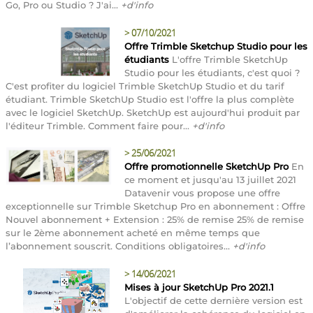
Go, Pro ou Studio ? J'ai...
+d'info
>
07/10/2021
Offre Trimble Sketchup Studio pour les
étudiants
L'offre Trimble SketchUp
Studio pour les étudiants, c'est quoi ?
C'est profiter du logiciel Trimble SketchUp Studio et du tarif
étudiant. Trimble SketchUp Studio est l'offre la plus complète
avec le logiciel SketchUp. SketchUp est aujourd'hui produit par
l'éditeur Trimble. Comment faire pour...
+d'info
>
25/06/2021
Offre promotionnelle SketchUp Pro
En
ce moment et jusqu'au 13 juillet 2021
Datavenir vous propose une offre
exceptionnelle sur Trimble Sketchup Pro en abonnement : Offre
Nouvel abonnement + Extension : 25% de remise 25% de remise
sur le 2ème abonnement acheté en même temps que
l’abonnement souscrit. Conditions obligatoires...
+d'info
>
14/06/2021
Mises à jour SketchUp Pro 2021.1
L'objectif de cette dernière version est