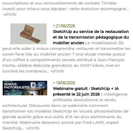
souscriptions et aux renouvellements de contrats Trimble
investi pour mieux vous équiper : cette évolution accompagne...
+d'info
>
21/06/2026
SketchUp au service de la restauration
et de la transmission pédagogique du
mobilier ancien
La modélisation 3D
peut-elle aider à mieux comprendre, restaurer et transmettre les
savoir-faire liés au mobilier ancien ? Une étude menée autour
d'un coffret à compartiments secrets attribué à Jean-François
Hache, célèbre ébéniste grenoblois du XVIII? siècle, met en
lumière les nombreux...
+d'info
>
19/06/2026
Webinaire gratuit : SketchUp + IA
présenté le 22 juin 2026
L'intelligence
artificielle révolutionne le rendu
architectural. Découvrez dans ce webinaire comment
transformer vos modèles SketchUp en visuels photoréalistes de
grande qualité grâce aux outils d'IA les plus performants du
marché. Webinaire datavenir animé par Fred LAMY, expert
SketchUp...
+d'info