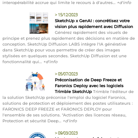
interopérabilité accrue qui limite le recours à d'autres...
+d'info
>
15/12/2023
SketchUp x GenAI : concrétisez votre
vision plus rapidement avec Diffusion
Générez rapidement des visuels de
principe et prenez plus rapidement des décisions en matière de
conception. SketchUp Diffusion LABS intègre l'IA générative
dans SketchUp pour vous permettre de créer des images
stylisées en quelques secondes. SketchUp Diffusion est une
fonctionnalité qui...
+d'info
>
05/07/2023
Préconisation de Deep Freeze et
Faronics Deploy avec les logiciels
Trimble SketchUp
Trimble l'éditeur de
la solution SketchUp préconise l'emploi du logiciel Faronics,
solutions de protection et déploiement des postes utilisateurs :
FARONICS DEEP FREEZE et FARONICS DEPLOY pour
l'ensemble de ses solutions. "Activation des licences réseau,
Protection et sécurité Deep...
+d'info
>
09/03/2023