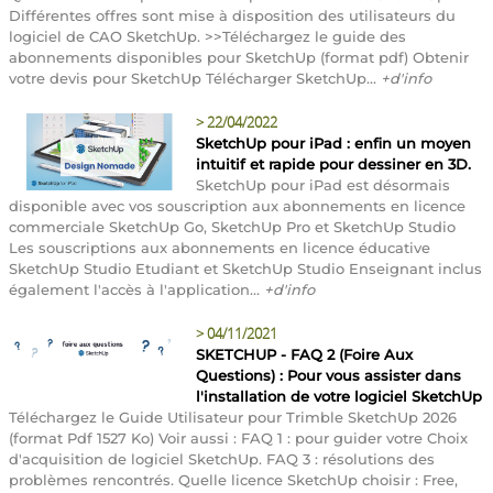
Différentes offres sont mise à disposition des utilisateurs du
logiciel de CAO SketchUp. >>Téléchargez le guide des
abonnements disponibles pour SketchUp (format pdf) Obtenir
votre devis pour SketchUp Télécharger SketchUp...
+d'info
>
22/04/2022
SketchUp pour iPad : enfin un moyen
intuitif et rapide pour dessiner en 3D.
SketchUp pour iPad est désormais
disponible avec vos souscription aux abonnements en licence
commerciale SketchUp Go, SketchUp Pro et SketchUp Studio
Les souscriptions aux abonnements en licence éducative
SketchUp Studio Etudiant et SketchUp Studio Enseignant inclus
également l'accès à l'application...
+d'info
>
04/11/2021
SKETCHUP - FAQ 2 (Foire Aux
Questions) : Pour vous assister dans
l'installation de votre logiciel SketchUp
Téléchargez le Guide Utilisateur pour Trimble SketchUp 2026
(format Pdf 1527 Ko) Voir aussi : FAQ 1 : pour guider votre Choix
d'acquisition de logiciel SketchUp. FAQ 3 : résolutions des
problèmes rencontrés. Quelle licence SketchUp choisir : Free,