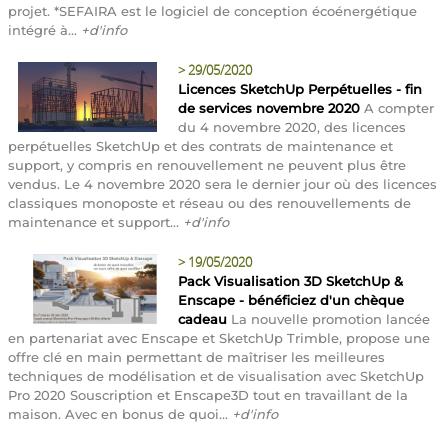
projet. *SEFAIRA est le logiciel de conception écoénergétique
intégré à...
+d'info
>
29/05/2020
Licences SketchUp Perpétuelles - fin
de services novembre 2020
A compter
du 4 novembre 2020, des licences
perpétuelles SketchUp et des contrats de maintenance et
support, y compris en renouvellement ne peuvent plus être
vendus. Le 4 novembre 2020 sera le dernier jour où des licences
classiques monoposte et réseau ou des renouvellements de
maintenance et support...
+d'info
>
19/05/2020
Pack Visualisation 3D SketchUp &
Enscape - bénéficiez d'un chèque
cadeau
La nouvelle promotion lancée
en partenariat avec Enscape et SketchUp Trimble, propose une
offre clé en main permettant de maîtriser les meilleures
techniques de modélisation et de visualisation avec SketchUp
Pro 2020 Souscription et Enscape3D tout en travaillant de la
maison. Avec en bonus de quoi...
+d'info