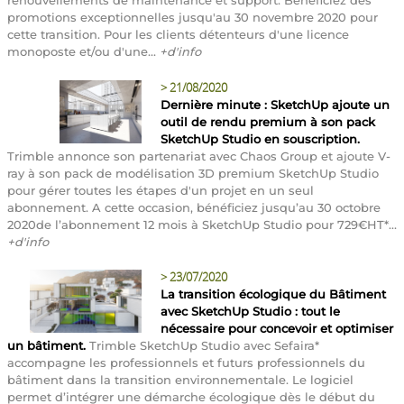
promotions exceptionnelles jusqu'au 30 novembre 2020 pour
cette transition. Pour les clients détenteurs d'une licence
monoposte et/ou d'une...
+d'info
>
21/08/2020
Dernière minute : SketchUp ajoute un
outil de rendu premium à son pack
SketchUp Studio en souscription.
Trimble annonce son partenariat avec Chaos Group et ajoute V-
ray à son pack de modélisation 3D premium SketchUp Studio
pour gérer toutes les étapes d'un projet en un seul
abonnement. A cette occasion, bénéficiez jusqu’au 30 octobre
2020de l’abonnement 12 mois à SketchUp Studio pour 729€HT*...
+d'info
>
23/07/2020
La transition écologique du Bâtiment
avec SketchUp Studio : tout le
nécessaire pour concevoir et optimiser
un bâtiment.
Trimble SketchUp Studio avec Sefaira*
accompagne les professionnels et futurs professionnels du
bâtiment dans la transition environnementale. Le logiciel
permet d’intégrer une démarche écologique dès le début du