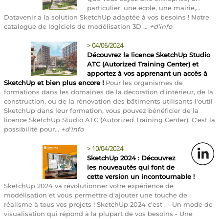
particulier, une école, une mairie,...
Datavenir a la solution SketchUp adaptée à vos besoins ! Notre
catalogue de logiciels de modélisation 3D ...
+d'info
>
04/06/2024
Découvrez la licence SketchUp Studio
ATC (Autorized Training Center) et
apportez à vos apprenant un accès à
SketchUp et bien plus encore !
Pour les organismes de
formations dans les domaines de la décoration d'intérieur, de la
construction, ou de la rénovation des bâtiments utilisants l'outil
SketchUp dans leur formation, vous pouvez bénéficier de la
licence SketchUp Studio ATC (Autorized Training Center). C'est la
possibilité pour...
+d'info
>
10/04/2024
SketchUp 2024 : Découvrez
les nouveautés qui font de
cette version un incontournable !
SketchUp 2024 va révolutionner votre expérience de
modélisation et vous permettre d'ajouter une touche de
réalisme à tous vos projets ! SketchUp 2024 c'est : - Un mode de
visualisation qui répond à la plupart de vos besoins - Une