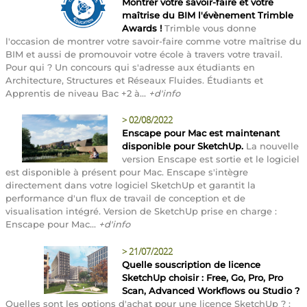
Montrer votre savoir-faire et votre
maîtrise du BIM l'évènement Trimble
Awards !
Trimble vous donne
l'occasion de montrer votre savoir-faire comme votre maîtrise du
BIM et aussi de promouvoir votre école à travers votre travail.
Pour qui ? Un concours qui s'adresse aux étudiants en
Architecture, Structures et Réseaux Fluides. Étudiants et
Apprentis de niveau Bac +2 à...
+d'info
>
02/08/2022
Enscape pour Mac est maintenant
disponible pour SketchUp.
La nouvelle
version Enscape est sortie et le logiciel
est disponible à présent pour Mac. Enscape s'intègre
directement dans votre logiciel SketchUp et garantit la
performance d'un flux de travail de conception et de
visualisation intégré. Version de SketchUp prise en charge :
Enscape pour Mac...
+d'info
>
21/07/2022
Quelle souscription de licence
SketchUp choisir : Free, Go, Pro, Pro
Scan, Advanced Workflows ou Studio ?
Quelles sont les options d'achat pour une licence SketchUp ? :