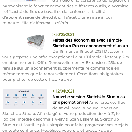
d'améliorer la cohérence du logiciel en
harmonisant le fonctionnement des différents outils, d'accroître
l'efficacité du flux de travail et de renforcer la facilité
d'apprentissage de SketchUp. Il s’agit d’une mise à jour
mineure. Elle n’affectera...
+d'info
>
20/05/2021
Faites des économies avec Trimble
Sketchup Pro en abonnement d'un an
Du 18 mai au 18 août 2021 Datavenir
vous propose une offre exceptionnelle sur Trimble Sketchup Pro
en abonnement : Offre Renouvellement + Extension : 25% de
remise sur un abonnement supplémentaire commandé en
même temps que le renouvellement. Conditions obligatoires
pour profiter de cette offre...
+d'info
>
12/04/2021
Nouvelle version SketchUp Studio au
prix promotionnel
Améliorez vos flux
de travail avec la nouvelle version
SketchUp Studio. Afin de gérer votre production de A à Z, le
logiciel intègre désormais V-ray & Scan Essential. SketchUp
Studio est l'outil le plus simple pour faire progresser vos projets
en toute confiance. Modélisez votre projet avec...
+d'info