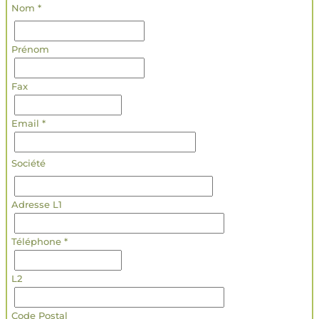
Nom *
Prénom
Fax
Email *
Société
Adresse L1
Téléphone *
L2
Code Postal