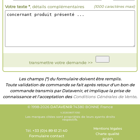
Votre texte *
, détails complémentaires
(1000 caractères maxi)
transmettre votre demande >>
Les champs (*) du formulaire doivent être remplis.
Toute validation de commande se fait après retour d'un bon de
commande transmis par Datavenir, et implique la prise de
connaissance et l'acceptation des
Conditions Générales de Vente
.
© 1998-2026
DATAVENIR
74380 BONNE France
V.20260807.1050
Les marques citées sont propriétés de leurs ayants droits
respectifs.
Mentions légales
Tél.
+33 (0)4 89 61 21 40
Charte qualité
Formulaire contact
RGPD