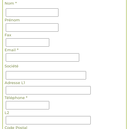
Nom *
Prénom
Fax
Email *
Société
Adresse L1
Téléphone *
L2
Code Postal