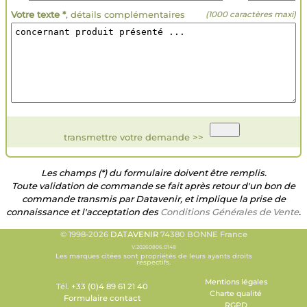
Votre texte *
, détails complémentaires
(1000 caractères maxi)
transmettre votre demande >>
Les champs (*) du formulaire doivent être remplis.
Toute validation de commande se fait après retour d'un bon de
commande transmis par Datavenir, et implique la prise de
connaissance et l'acceptation des
Conditions Générales de Vente
.
© 1998-2026
DATAVENIR
74380 BONNE France
V.20260806.0148
Les marques citées sont propriétés de leurs ayants droits
respectifs.
Mentions légales
Tél.
+33 (0)4 89 61 21 40
Charte qualité
Formulaire contact
RGPD