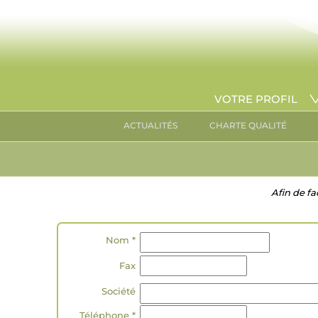
VOTRE PROFIL
ACTUALITÉS
CHARTE QUALITÉ
Afin de fa
Nom *
Fax
Société
Téléphone *