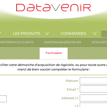
LES PRODUITS
COMMANDES
RÉFÉRENCES CLIENTS
PARTENAIRES/ÉDITEURS
SITES AFF
Formulaire
ciliter votre démarche d'acquisition de logiciels, ou pour toute aut
merci de bien vouloir compléter le formulaire :
Prénom
Email *
Adresse L1
L2