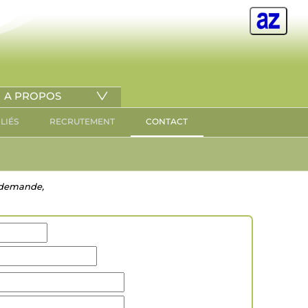
A PROPOS
ILIÉS
RECRUTEMENT
CONTACT
re demande,