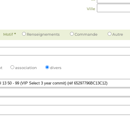
Ville
Motif
*
Renseignements
Commande
Autre
t
association
divers