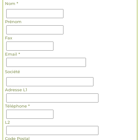
Nom *
Prénom
Fax
Email *
Société
Adresse L1
Téléphone *
L2
Code Postal