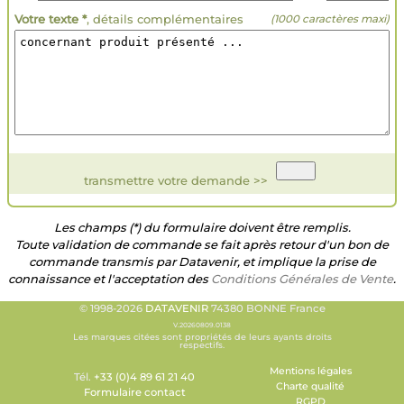
Votre texte *
, détails complémentaires
(1000 caractères maxi)
transmettre votre demande >>
Les champs (*) du formulaire doivent être remplis.
Toute validation de commande se fait après retour d'un bon de
commande transmis par Datavenir, et implique la prise de
connaissance et l'acceptation des
Conditions Générales de Vente
.
© 1998-2026
DATAVENIR
74380 BONNE France
V.20260809.0138
Les marques citées sont propriétés de leurs ayants droits
respectifs.
Mentions légales
Tél.
+33 (0)4 89 61 21 40
Charte qualité
Formulaire contact
RGPD