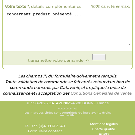
Votre texte *
, détails complémentaires
(1000 caractères maxi)
transmettre votre demande >>
Les champs (*) du formulaire doivent être remplis.
Toute validation de commande se fait après retour d'un bon de
commande transmis par Datavenir, et implique la prise de
connaissance et l'acceptation des
Conditions Générales de Vente
.
© 1998-2026
DATAVENIR
74380 BONNE France
V.20260806.1702
Les marques citées sont propriétés de leurs ayants droits
respectifs.
Mentions légales
Tél.
+33 (0)4 89 61 21 40
Charte qualité
Formulaire contact
RGPD