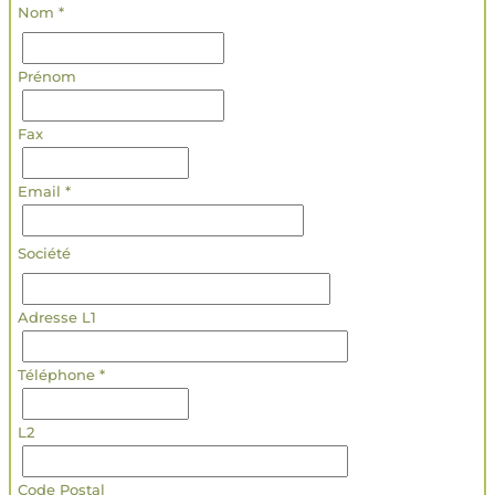
Nom *
Prénom
Fax
Email *
Société
Adresse L1
Téléphone *
L2
Code Postal