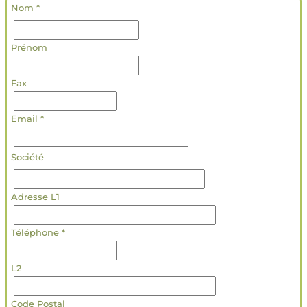
Nom *
Prénom
Fax
Email *
Société
Adresse L1
Téléphone *
L2
Code Postal