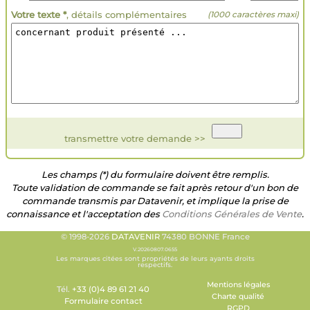
Votre texte *
, détails complémentaires
(1000 caractères maxi)
transmettre votre demande >>
Les champs (*) du formulaire doivent être remplis.
Toute validation de commande se fait après retour d'un bon de
commande transmis par Datavenir, et implique la prise de
connaissance et l'acceptation des
Conditions Générales de Vente
.
© 1998-2026
DATAVENIR
74380 BONNE France
V.20260807.0655
Les marques citées sont propriétés de leurs ayants droits
respectifs.
Mentions légales
Tél.
+33 (0)4 89 61 21 40
Charte qualité
Formulaire contact
RGPD