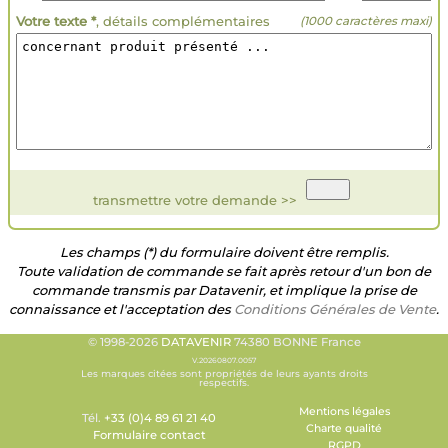
Votre texte *
, détails complémentaires
(1000 caractères maxi)
transmettre votre demande >>
Les champs (*) du formulaire doivent être remplis.
Toute validation de commande se fait après retour d'un bon de
commande transmis par Datavenir, et implique la prise de
connaissance et l'acceptation des
Conditions Générales de Vente
.
© 1998-2026
DATAVENIR
74380 BONNE France
V.20260807.0057
Les marques citées sont propriétés de leurs ayants droits
respectifs.
Mentions légales
Tél.
+33 (0)4 89 61 21 40
Charte qualité
Formulaire contact
RGPD