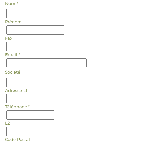
Nom *
Prénom
Fax
Email *
Société
Adresse L1
Téléphone *
L2
Code Postal