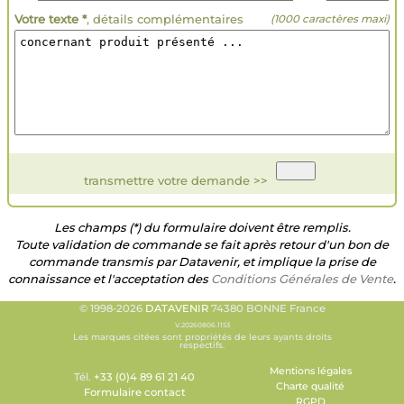
Votre texte *
, détails complémentaires
(1000 caractères maxi)
transmettre votre demande >>
Les champs (*) du formulaire doivent être remplis.
Toute validation de commande se fait après retour d'un bon de
commande transmis par Datavenir, et implique la prise de
connaissance et l'acceptation des
Conditions Générales de Vente
.
© 1998-2026
DATAVENIR
74380 BONNE France
V.20260806.1153
Les marques citées sont propriétés de leurs ayants droits
respectifs.
Mentions légales
Tél.
+33 (0)4 89 61 21 40
Charte qualité
Formulaire contact
RGPD