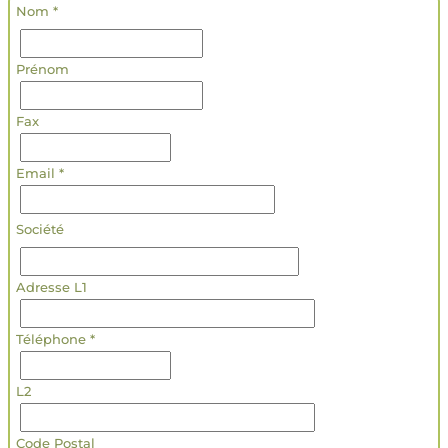
Nom *
Prénom
Fax
Email *
Société
Adresse L1
Téléphone *
L2
Code Postal