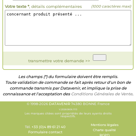
Votre texte *
, détails complémentaires
(1000 caractères maxi)
transmettre votre demande >>
Les champs (*) du formulaire doivent être remplis.
Toute validation de commande se fait après retour d'un bon de
commande transmis par Datavenir, et implique la prise de
connaissance et l'acceptation des
Conditions Générales de Vente
.
© 1998-2026
DATAVENIR
74380 BONNE France
V.20260806.1113
Les marques citées sont propriétés de leurs ayants droits
respectifs.
Mentions légales
Tél.
+33 (0)4 89 61 21 40
Charte qualité
Formulaire contact
RGPD