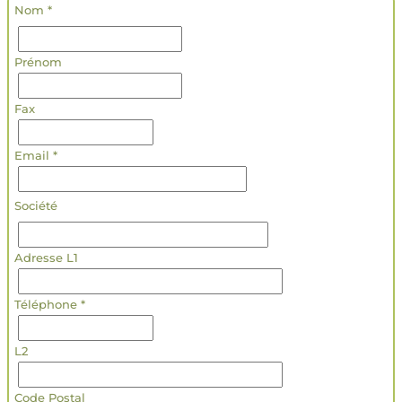
Nom *
Prénom
Fax
Email *
Société
Adresse L1
Téléphone *
L2
Code Postal