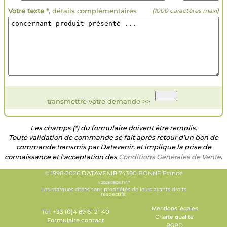
Votre texte *
, détails complémentaires
(1000 caractères maxi)
transmettre votre demande >>
Les champs (*) du formulaire doivent être remplis.
Toute validation de commande se fait après retour d'un bon de
commande transmis par Datavenir, et implique la prise de
connaissance et l'acceptation des
Conditions Générales de Vente
.
© 1998-2026
DATAVENIR
74380 BONNE France
V.20260808.1747
Les marques citées sont propriétés de leurs ayants droits
respectifs.
Mentions légales
Tél.
+33 (0)4 89 61 21 40
Charte qualité
Formulaire contact
RGPD