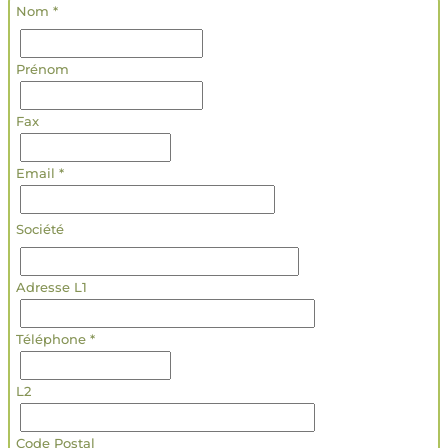
Nom *
Prénom
Fax
Email *
Société
Adresse L1
Téléphone *
L2
Code Postal