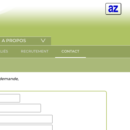
A PROPOS
ILIÉS
RECRUTEMENT
CONTACT
re demande,