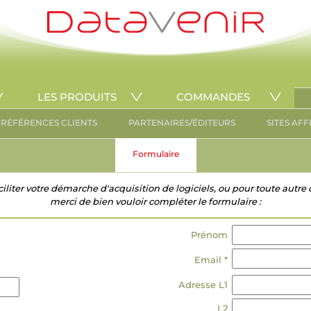
LES PRODUITS
COMMANDES
RÉFÉRENCES CLIENTS
PARTENAIRES/ÉDITEURS
SITES AFF
Formulaire
ciliter votre démarche d'acquisition de logiciels, ou pour toute aut
merci de bien vouloir compléter le formulaire :
Prénom
Email *
Adresse L1
L2