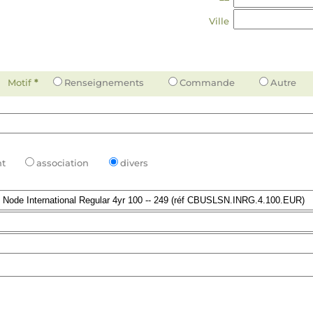
Ville
Motif
*
Renseignements
Commande
Autre
t
association
divers