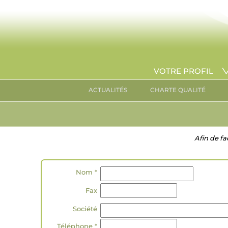
VOTRE PROFIL
ACTUALITÉS
CHARTE QUALITÉ
Afin de fa
Nom *
Fax
Société
Téléphone *