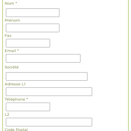
Nom *
Prénom
Fax
Email *
Société
Adresse L1
Téléphone *
L2
Code Postal