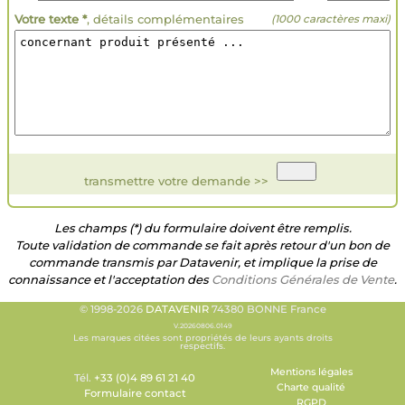
Votre texte *
, détails complémentaires
(1000 caractères maxi)
transmettre votre demande >>
Les champs (*) du formulaire doivent être remplis.
Toute validation de commande se fait après retour d'un bon de
commande transmis par Datavenir, et implique la prise de
connaissance et l'acceptation des
Conditions Générales de Vente
.
© 1998-2026
DATAVENIR
74380 BONNE France
V.20260806.0149
Les marques citées sont propriétés de leurs ayants droits
respectifs.
Mentions légales
Tél.
+33 (0)4 89 61 21 40
Charte qualité
Formulaire contact
RGPD