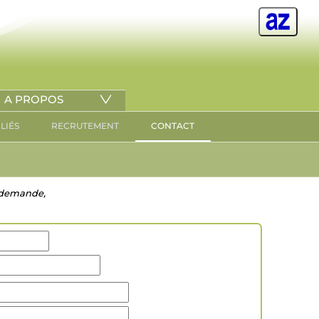
A PROPOS
ILIÉS
RECRUTEMENT
CONTACT
re demande,