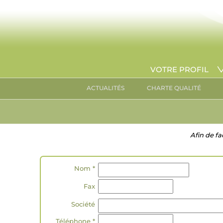
VOTRE PROFIL
ACTUALITÉS
CHARTE QUALITÉ
Afin de fa
Nom *
Fax
Société
Téléphone *