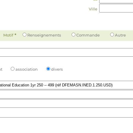
Ville
Motif
*
Renseignements
Commande
Autre
t
association
divers