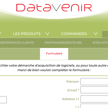
LES PRODUITS
COMMANDES
RÉFÉRENCES CLIENTS
PARTENAIRES/ÉDITEURS
SITES AFF
Formulaire
ciliter votre démarche d'acquisition de logiciels, ou pour toute aut
merci de bien vouloir compléter le formulaire :
Prénom
Email *
Adresse L1
L2