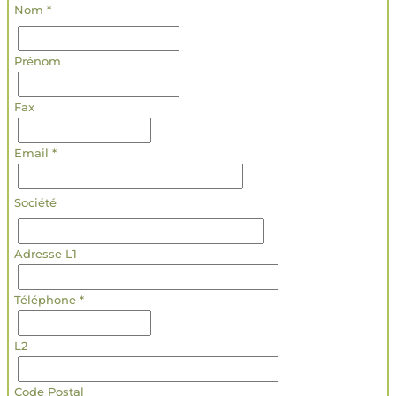
Nom *
Prénom
Fax
Email *
Société
Adresse L1
Téléphone *
L2
Code Postal