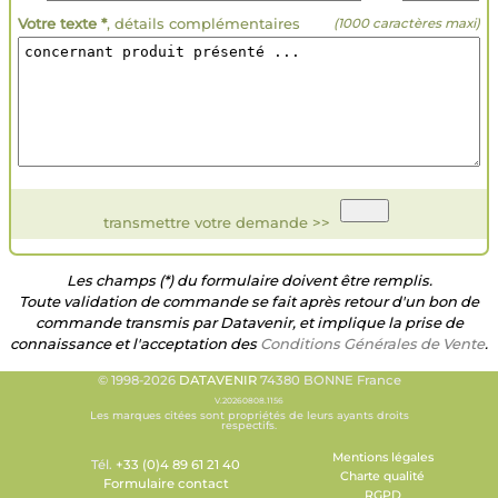
Votre texte *
, détails complémentaires
(1000 caractères maxi)
transmettre votre demande >>
Les champs (*) du formulaire doivent être remplis.
Toute validation de commande se fait après retour d'un bon de
commande transmis par Datavenir, et implique la prise de
connaissance et l'acceptation des
Conditions Générales de Vente
.
© 1998-2026
DATAVENIR
74380 BONNE France
V.20260808.1156
Les marques citées sont propriétés de leurs ayants droits
respectifs.
Mentions légales
Tél.
+33 (0)4 89 61 21 40
Charte qualité
Formulaire contact
RGPD