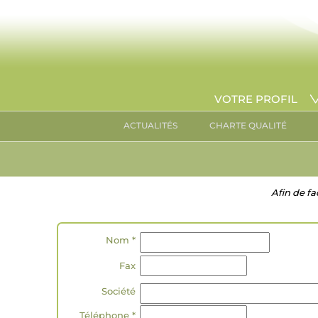
VOTRE PROFIL
ACTUALITÉS
CHARTE QUALITÉ
Afin de fa
Nom *
Fax
Société
Téléphone *