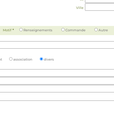
Ville
Motif
*
Renseignements
Commande
Autre
t
association
divers