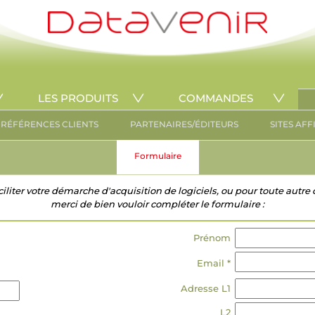
LES PRODUITS
COMMANDES
RÉFÉRENCES CLIENTS
PARTENAIRES/ÉDITEURS
SITES AFF
Formulaire
ciliter votre démarche d'acquisition de logiciels, ou pour toute aut
merci de bien vouloir compléter le formulaire :
Prénom
Email *
Adresse L1
L2