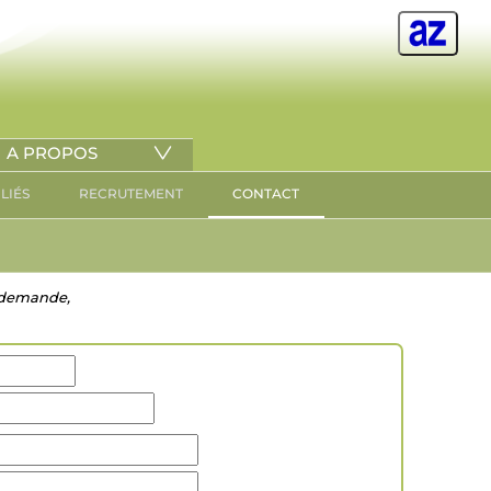
A PROPOS
ILIÉS
RECRUTEMENT
CONTACT
re demande,