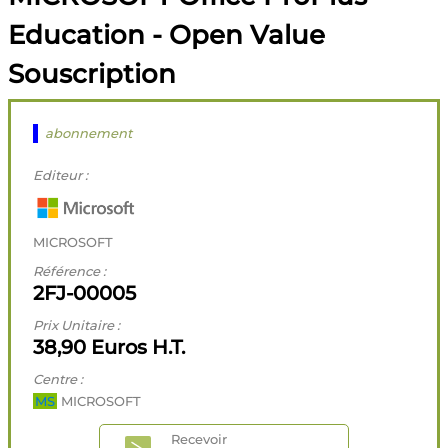
Education - Open Value
Souscription
abonnement
Editeur :
MICROSOFT
Référence :
2FJ-00005
Prix Unitaire :
38,90 Euros H.T.
Centre :
MS
MICROSOFT
Recevoir