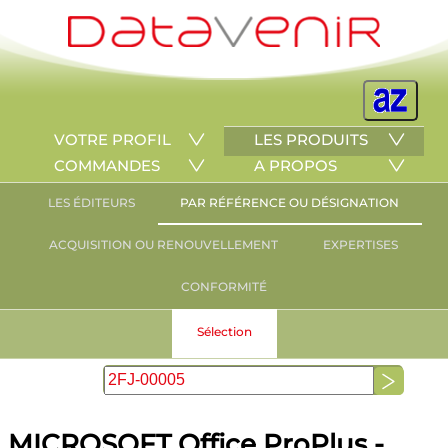
VOTRE PROFIL
LES PRODUITS
COMMANDES
A PROPOS
LES ÉDITEURS
PAR RÉFÉRENCE OU DÉSIGNATION
ACQUISITION OU RENOUVELLEMENT
EXPERTISES
CONFORMITÉ
Sélection
MICROSOFT Office ProPlus -