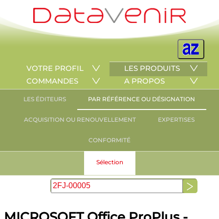
VOTRE PROFIL
LES PRODUITS
COMMANDES
A PROPOS
LES ÉDITEURS
PAR RÉFÉRENCE OU DÉSIGNATION
ACQUISITION OU RENOUVELLEMENT
EXPERTISES
CONFORMITÉ
Sélection
MICROSOFT Office ProPlus -