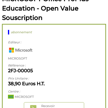
Education - Open Value
Souscription
abonnement
Editeur :
MICROSOFT
Référence :
2FJ-00005
Prix Unitaire :
38,90 Euros H.T.
Centre :
MS
MICROSOFT
Recevoir