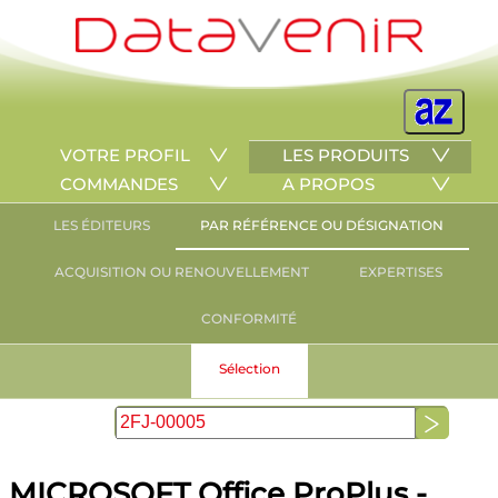
VOTRE PROFIL
LES PRODUITS
COMMANDES
A PROPOS
LES ÉDITEURS
PAR RÉFÉRENCE OU DÉSIGNATION
ACQUISITION OU RENOUVELLEMENT
EXPERTISES
CONFORMITÉ
Sélection
MICROSOFT Office ProPlus -