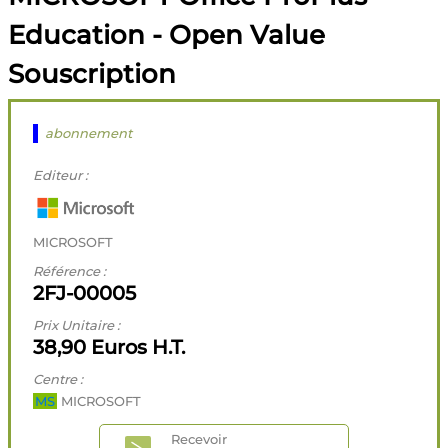
Education - Open Value
Souscription
abonnement
Editeur :
MICROSOFT
Référence :
2FJ-00005
Prix Unitaire :
38,90 Euros H.T.
Centre :
MS
MICROSOFT
Recevoir