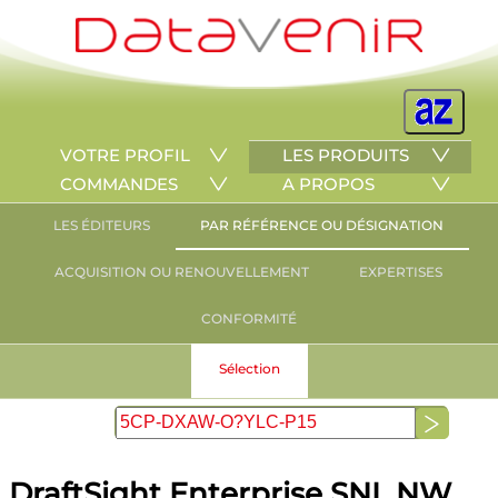
VOTRE PROFIL
LES PRODUITS
COMMANDES
A PROPOS
LES ÉDITEURS
PAR RÉFÉRENCE OU DÉSIGNATION
ACQUISITION OU RENOUVELLEMENT
EXPERTISES
CONFORMITÉ
Sélection
DraftSight Enterprise SNL NW