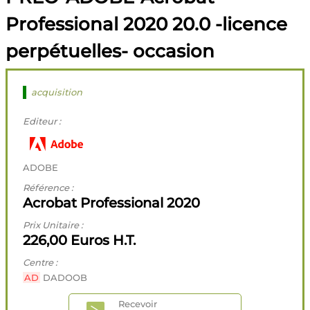
Professional 2020 20.0 -licence
perpétuelles- occasion
acquisition
Editeur :
ADOBE
Référence :
Acrobat Professional 2020
Prix Unitaire :
226,00 Euros H.T.
Centre :
AD
DADOOB
Recevoir