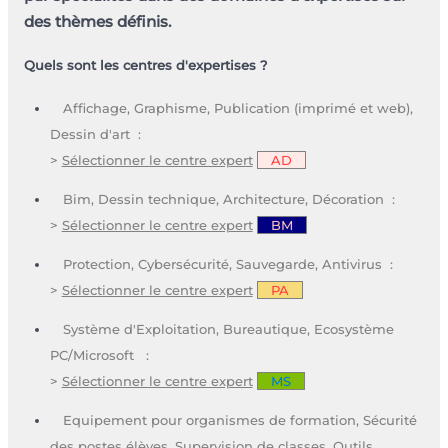
des thèmes définis.
Quels sont les centres d'expertises ?
Affichage, Graphisme, Publication (imprimé et web),
Dessin d'art :
>
Sélectionner le centre expert
AD
Bim, Dessin technique, Architecture, Décoration :
>
Sélectionner le centre expert
BM
Protection, Cybersécurité, Sauvegarde, Antivirus :
>
Sélectionner le centre expert
PA
Système d'Exploitation, Bureautique, Ecosystème
PC/Microsoft :
>
Sélectionner le centre expert
MS
Equipement pour organismes de formation, Sécurité
des postes élèves, Supervision de classes, Outils