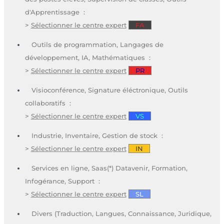
d'Apprentissage :
>
Sélectionner le centre expert
FA
Outils de programmation, Langages de
développement, IA, Mathématiques :
>
Sélectionner le centre expert
PR
Visioconférence, Signature éléctronique, Outils
collaboratifs :
>
Sélectionner le centre expert
VS
Industrie, Inventaire, Gestion de stock :
>
Sélectionner le centre expert
IN
Services en ligne, Saas(*) Datavenir, Formation,
Infogérance, Support :
>
Sélectionner le centre expert
SL
Divers (Traduction, Langues, Connaissance, Juridique,