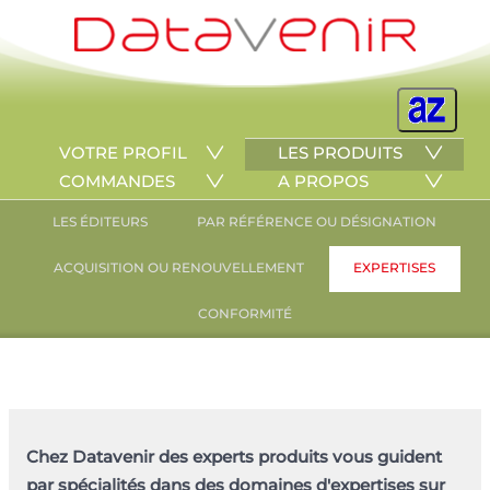
VOTRE PROFIL
LES PRODUITS
COMMANDES
A PROPOS
LES ÉDITEURS
PAR RÉFÉRENCE OU DÉSIGNATION
ACQUISITION OU RENOUVELLEMENT
EXPERTISES
CONFORMITÉ
Chez Datavenir des experts produits vous guident
par spécialités dans des domaines d'expertises sur