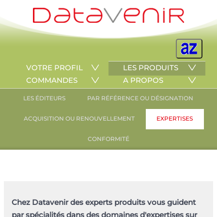
VOTRE PROFIL
LES PRODUITS
COMMANDES
A PROPOS
LES ÉDITEURS
PAR RÉFÉRENCE OU DÉSIGNATION
ACQUISITION OU RENOUVELLEMENT
EXPERTISES
CONFORMITÉ
Chez Datavenir des experts produits vous guident
par spécialités dans des domaines d'expertises sur