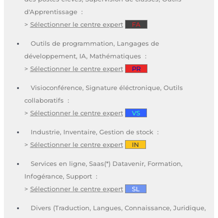
d'Apprentissage :
>
Sélectionner le centre expert
FA
Outils de programmation, Langages de
développement, IA, Mathématiques :
>
Sélectionner le centre expert
PR
Visioconférence, Signature éléctronique, Outils
collaboratifs :
>
Sélectionner le centre expert
VS
Industrie, Inventaire, Gestion de stock :
>
Sélectionner le centre expert
IN
Services en ligne, Saas(*) Datavenir, Formation,
Infogérance, Support :
>
Sélectionner le centre expert
SL
Divers (Traduction, Langues, Connaissance, Juridique,