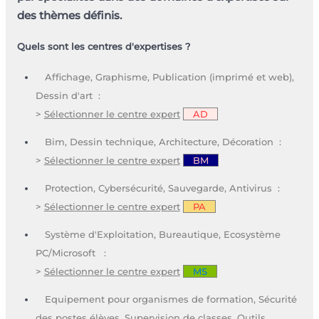
des thèmes définis.
Quels sont les centres d'expertises ?
Affichage, Graphisme, Publication (imprimé et web),
Dessin d'art :
>
Sélectionner le centre expert
AD
Bim, Dessin technique, Architecture, Décoration :
>
Sélectionner le centre expert
BM
Protection, Cybersécurité, Sauvegarde, Antivirus :
>
Sélectionner le centre expert
PA
Système d'Exploitation, Bureautique, Ecosystème
PC/Microsoft :
>
Sélectionner le centre expert
MS
Equipement pour organismes de formation, Sécurité
des postes élèves, Supervision de classes, Outils