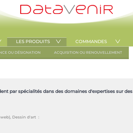
LES PRODUITS
COMMANDES
NCE OU DÉSIGNATION
ACQUISITION OU RENOUVELLEMENT
ent par spécialités dans des domaines d'expertises sur des
web), Dessin d'art :