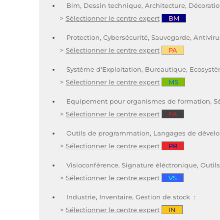
Bim, Dessin technique, Architecture, Décoratio
>
Sélectionner le centre expert
BM
Protection, Cybersécurité, Sauvegarde, Antiviru
>
Sélectionner le centre expert
PA
Système d'Exploitation, Bureautique, Ecosyst
>
Sélectionner le centre expert
MS
Equipement pour organismes de formation, Sécu
>
Sélectionner le centre expert
FA
Outils de programmation, Langages de dével
>
Sélectionner le centre expert
PR
Visioconférence, Signature éléctronique, Outils 
>
Sélectionner le centre expert
VS
Industrie, Inventaire, Gestion de stock :
>
Sélectionner le centre expert
IN