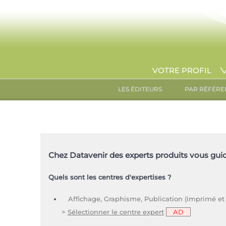
VOTRE PROFIL
LES ÉDITEURS
PAR RÉFÉRE
Chez Datavenir des experts produits vous guid
Quels sont les centres d'expertises ?
Affichage, Graphisme, Publication (imprimé et 
>
Sélectionner le centre expert
AD