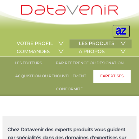
VOTRE PROFIL
LES PRODUITS
COMMANDES
A PROPOS
LES ÉDITEURS
PAR RÉFÉRENCE OU DÉSIGNATION
ACQUISITION OU RENOUVELLEMENT
EXPERTISES
CONFORMITÉ
Chez Datavenir des experts produits vous guident
par spécialités dans des domaines d'expertises sur