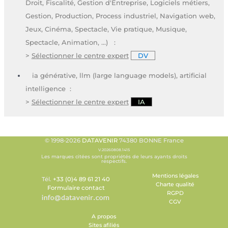
Droit, Fiscalité, Gestion d'Entreprise, Logiciels métiers,
Gestion, Production, Process industriel, Navigation web,
Jeux, Cinéma, Spectacle, Vie pratique, Musique,
Spectacle, Animation, ...) :
>
Sélectionner le centre expert
DV
ia générative, llm (large language models), artificial
intelligence :
>
Sélectionner le centre expert
IA
© 1998-2026
DATAVENIR
74380 BONNE France
V.20260808.1415
Les marques citées sont propriétés de leurs ayants droits
respectifs.
Mentions légales
Tél.
+33 (0)4 89 61 21 40
Charte qualité
Formulaire contact
RGPD
CGV
A propos
Sites afiliés