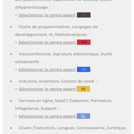
d'Apprentissage :
>
Sélectionner le centre expert
FA
Outils de programmation, Langages de
développement, IA, Mathématiques :
>
Sélectionner le centre expert
PR
Visioconférence, Signature éléctronique, Outils
collaboratifs :
>
Sélectionner le centre expert
VS
Industrie, Inventaire, Gestion de stock :
>
Sélectionner le centre expert
IN
Services en ligne, Saas(*) Datavenir, Formation,
Infogérance, Support :
>
Sélectionner le centre expert
SL
Divers (Traduction, Langues, Connaissance, Juridique,