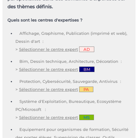
des thèmes définis.
Quels sont les centres d'expertises ?
Affichage, Graphisme, Publication (imprimé et web),
Dessin d'art :
>
Sélectionner le centre expert
AD
Bim, Dessin technique, Architecture, Décoration :
>
Sélectionner le centre expert
BM
Protection, Cybersécurité, Sauvegarde, Antivirus :
>
Sélectionner le centre expert
PA
Système d'Exploitation, Bureautique, Ecosystème
PC/Microsoft :
>
Sélectionner le centre expert
MS
Equipement pour organismes de formation, Sécurité
des postes élèves, Supervision de classes, Outils