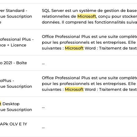
er Standard -
SQL Server est un système de gestion de bas
ue Souscription
relationnelles de
Microsoft
, conçu pour stocker
e
données. Il comprend les fonctionnalités suivan
Office Professional Plus est une suite complè
ofessional Plus -
pour les professionnels et les entreprises. Elle
nce + Licence
suivantes :
Microsoft
Word : Traitement de texte
o 2021 - Boîte
...
Office Professional Plus est une suite complè
oPlus -
pour les professionnels et les entreprises. Elle
ue Souscription
suivantes :
Microsoft
Word : Traitement de texte
t
Desktop
...
ue Souscription
APk OLV E 1Y
...