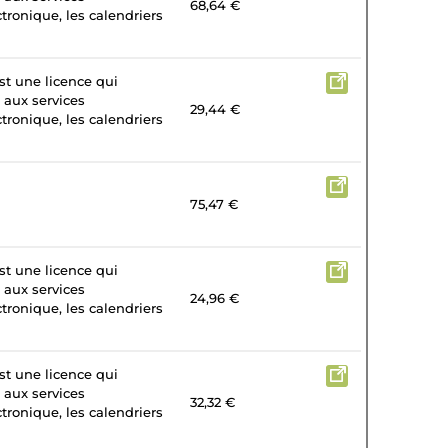
68,64 €
tronique, les calendriers
st une licence qui
 aux services
29,44 €
tronique, les calendriers
75,47 €
st une licence qui
 aux services
24,96 €
tronique, les calendriers
st une licence qui
 aux services
32,32 €
tronique, les calendriers