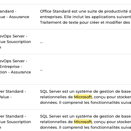
tandard -
Office Standard est une suite de productivité
lue - Assurance
entreprises. Elle inclut les applications suivan
Traitement de texte pour créer et modifier des
vOps Server -
lue Souscription
...
e
vOps Server -
Entreprise -
...
tion - Assurance
er Standard -
SQL Server est un système de gestion de bas
alue -
relationnelles de
Microsoft
, conçu pour stocker
données. Il comprend les fonctionnalités suivan
er Standard -
SQL Server est un système de gestion de bas
lue Souscription
relationnelles de
Microsoft
, conçu pour stocker
e
données. Il comprend les fonctionnalités suivan