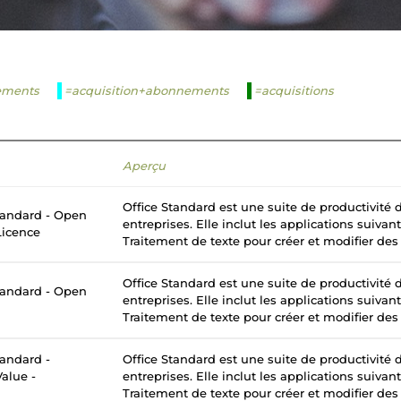
ements
=acquisition+abonnements
=acquisitions
Aperçu
Office Standard est une suite de productivité
tandard - Open
entreprises. Elle inclut les applications suivan
Licence
Traitement de texte pour créer et modifier des
Office Standard est une suite de productivité
tandard - Open
entreprises. Elle inclut les applications suivan
Traitement de texte pour créer et modifier des
tandard -
Office Standard est une suite de productivité
alue -
entreprises. Elle inclut les applications suivan
Traitement de texte pour créer et modifier des