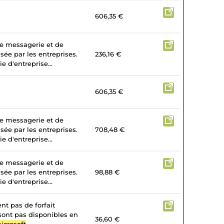
606,35 €
de messagerie et de
isée par les entreprises.
236,16 €
e d'entreprise...
606,35 €
de messagerie et de
isée par les entreprises.
708,48 €
e d'entreprise...
de messagerie et de
isée par les entreprises.
98,88 €
e d'entreprise...
nt pas de forfait
 sont pas disponibles en
36,60 €