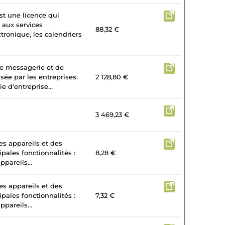
st une licence qui
 aux services
88,32 €
tronique, les calendriers
de messagerie et de
isée par les entreprises.
2 128,80 €
e d'entreprise...
3 469,23 €
es appareils et des
ipales fonctionnalités :
8,28 €
ppareils...
es appareils et des
ipales fonctionnalités :
7,32 €
ppareils...