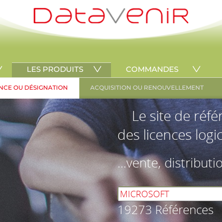
LES PRODUITS
COMMANDES
NCE OU DÉSIGNATION
ACQUISITION OU RENOUVELLEMENT
Le site de réf
des licences logic
...vente, distributi
19273 Références