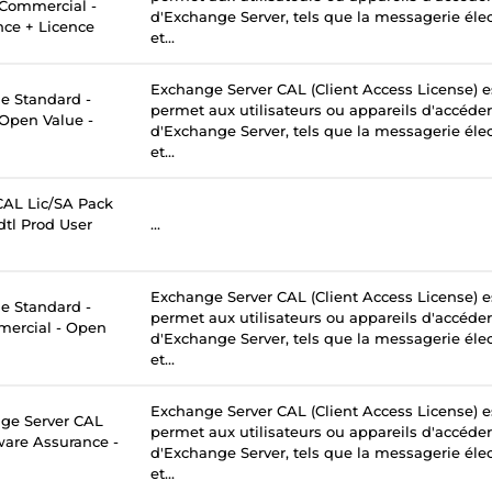
- Commercial -
d'Exchange Server, tels que la messagerie élec
nce + Licence
et...
Exchange Server CAL (Client Access License) e
 Standard -
permet aux utilisateurs ou appareils d'accéder
 Open Value -
d'Exchange Server, tels que la messagerie élec
et...
AL Lic/SA Pack
tl Prod User
...
Exchange Server CAL (Client Access License) e
 Standard -
permet aux utilisateurs ou appareils d'accéder
mercial - Open
d'Exchange Server, tels que la messagerie élec
et...
Exchange Server CAL (Client Access License) e
ge Server CAL
permet aux utilisateurs ou appareils d'accéder
tware Assurance -
d'Exchange Server, tels que la messagerie élec
et...