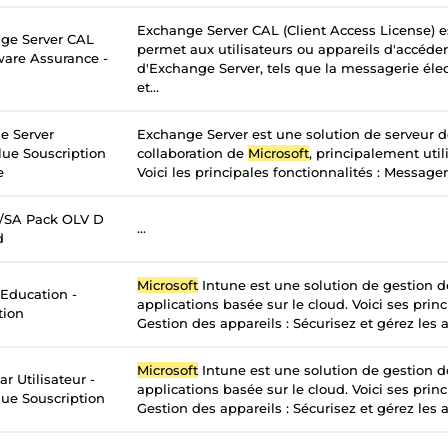
Exchange Server CAL (Client Access License) e
ge Server CAL
permet aux utilisateurs ou appareils d'accéder
tware Assurance -
d'Exchange Server, tels que la messagerie élec
et...
e Server
Exchange Server est une solution de serveur 
lue Souscription
collaboration de
Microsoft
, principalement util
e
Voici les principales fonctionnalités : Messageri
c/SA Pack OLV D
...
d
Microsoft
Intune est une solution de gestion d
 Education -
applications basée sur le cloud. Voici ses princ
tion
Gestion des appareils : Sécurisez et gérez les a
Microsoft
Intune est une solution de gestion d
r Utilisateur -
applications basée sur le cloud. Voici ses princ
ue Souscription
Gestion des appareils : Sécurisez et gérez les a