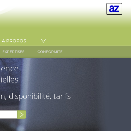
A PROPOS
EXPERTISES
CONFORMITÉ
érence
ielles
on, disponibilité, tarifs