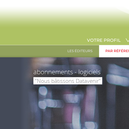
VOTRE PROFIL
LES ÉDITEURS
PAR RÉFÉRE
abonnements - logiciels
"Nous bâtissons Datavenir"