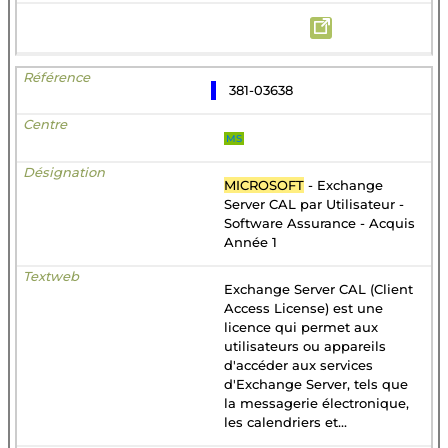
381-03638
MS
MICROSOFT
- Exchange
Server CAL par Utilisateur -
Software Assurance - Acquis
Année 1
Exchange Server CAL (Client
Access License) est une
licence qui permet aux
utilisateurs ou appareils
d'accéder aux services
d'Exchange Server, tels que
la messagerie électronique,
les calendriers et...