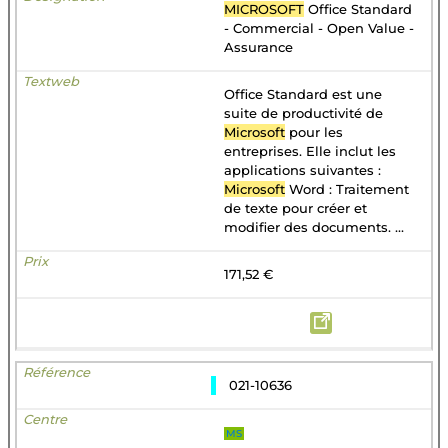
MICROSOFT
Office Standard
- Commercial - Open Value -
Assurance
Office Standard est une
suite de productivité de
Microsoft
pour les
entreprises. Elle inclut les
applications suivantes :
Microsoft
Word : Traitement
de texte pour créer et
modifier des documents. ...
171,52 €
021-10636
MS