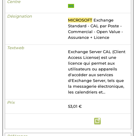
MS
MICROSOFT
Exchange
Standard - CAL par Poste -
Commercial - Open Value -
Assurance + Licence
Exchange Server CAL (Client
Access License) est une
licence qui permet aux
utilisateurs ou appareils
d'accéder aux services
d'Exchange Server, tels que
la messagerie électronique,
les calendriers et...
53,01 €