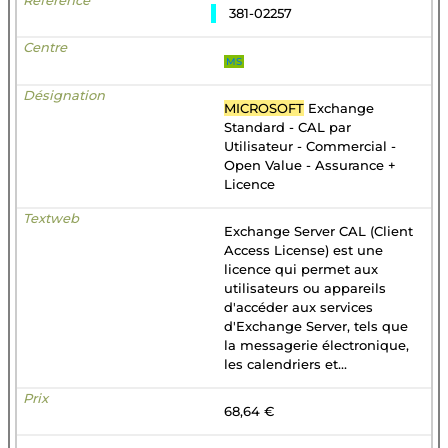
381-02257
MS
MICROSOFT
Exchange
Standard - CAL par
Utilisateur - Commercial -
Open Value - Assurance +
Licence
Exchange Server CAL (Client
Access License) est une
licence qui permet aux
utilisateurs ou appareils
d'accéder aux services
d'Exchange Server, tels que
la messagerie électronique,
les calendriers et...
68,64 €