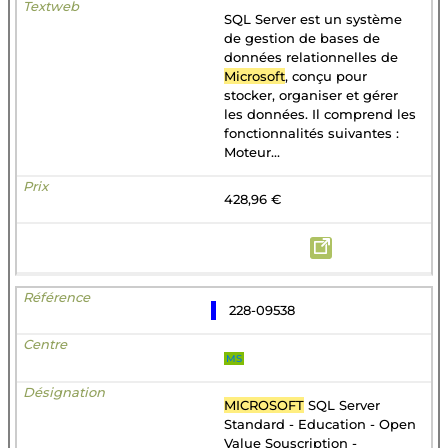
SQL Server est un système
de gestion de bases de
données relationnelles de
Microsoft
, conçu pour
stocker, organiser et gérer
les données. Il comprend les
fonctionnalités suivantes :
Moteur...
428,96 €
228-09538
MS
MICROSOFT
SQL Server
Standard - Education - Open
Value Souscription -