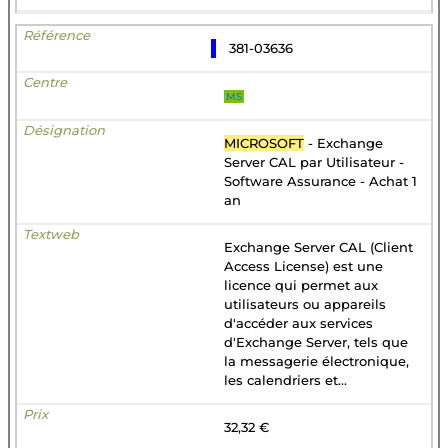
381-03636
MS
MICROSOFT
- Exchange
Server CAL par Utilisateur -
Software Assurance - Achat 1
an
Exchange Server CAL (Client
Access License) est une
licence qui permet aux
utilisateurs ou appareils
d'accéder aux services
d'Exchange Server, tels que
la messagerie électronique,
les calendriers et...
32,32 €