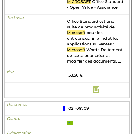
MICROSOFT
Office Standard
- Open Value - Assurance
Office Standard est une
suite de productivité de
Microsoft
pour les
entreprises. Elle inclut les
applications suivantes :
Microsoft
Word : Traitement
de texte pour créer et
modifier des documents. ...
158,56 €
021-08709
MS