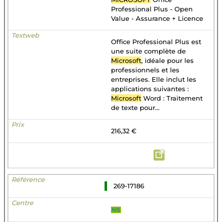
Professional Plus - Open
Value - Assurance + Licence
Office Professional Plus est
une suite complète de
Microsoft
, idéale pour les
professionnels et les
entreprises. Elle inclut les
applications suivantes :
Microsoft
Word : Traitement
de texte pour...
216,32 €
269-17186
MS