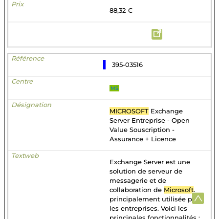
88,32 €
395-03516
MS
MICROSOFT
Exchange
Server Entreprise - Open
Value Souscription -
Assurance + Licence
Exchange Server est une
solution de serveur de
messagerie et de
collaboration de
Microsoft
,
principalement utilisée par
les entreprises. Voici les
principales fonctionnalités :