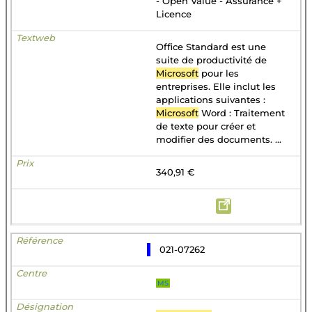
- Open Value - Assurance +
Licence
Office Standard est une
suite de productivité de
Microsoft
pour les
entreprises. Elle inclut les
applications suivantes :
Microsoft
Word : Traitement
de texte pour créer et
modifier des documents. ...
340,91 €
021-07262
MS