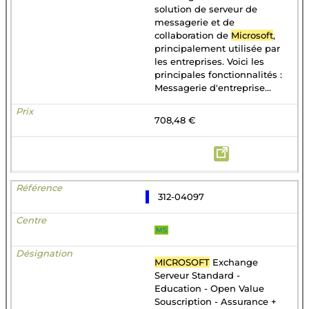
solution de serveur de
messagerie et de
collaboration de
Microsoft
,
principalement utilisée par
les entreprises. Voici les
principales fonctionnalités :
Messagerie d'entreprise...
708,48 €
312-04097
MS
MICROSOFT
Exchange
Serveur Standard -
Education - Open Value
Souscription - Assurance +