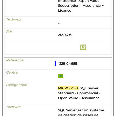
Entreprise - Open Value
Souscription - Assurance +
Licence
...
212,96 €
228-04685
MS
MICROSOFT
SQL Server
Standard - Commercial -
Open Value - Assurance
SQL Server est un système
de gestion de bases de