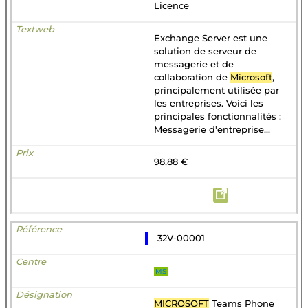
Licence
Exchange Server est une
solution de serveur de
messagerie et de
collaboration de
Microsoft
,
principalement utilisée par
les entreprises. Voici les
principales fonctionnalités :
Messagerie d'entreprise...
98,88 €
32V-00001
MS
MICROSOFT
Teams Phone