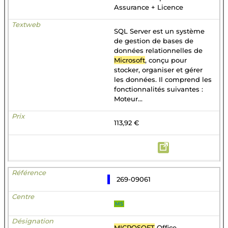
Assurance + Licence
SQL Server est un système
de gestion de bases de
données relationnelles de
Microsoft
, conçu pour
stocker, organiser et gérer
les données. Il comprend les
fonctionnalités suivantes :
Moteur...
113,92 €
269-09061
MS
MICROSOFT
Office