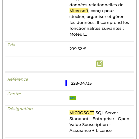
données relationnelles de
Microsoft
, conçu pour
stocker, organiser et gérer
les données. Il comprend les
fonctionnalités suivantes :
Moteur...
299,52 €
228-04735
MS
MICROSOFT
SQL Server
Standard - Entreprise - Open
Value Souscription -
Assurance + Licence