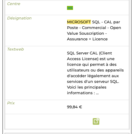
MS
MICROSOFT
SQL - CAL par
Poste - Commercial - Open
Value Souscription -
Assurance + Licence
SQL Server CAL (Client
Access License) est une
licence qui permet à des
utilisateurs ou des appareils
d'accéder légalement aux
services d'un serveur SQL.
Voici les principales
informations : ...
99,84 €