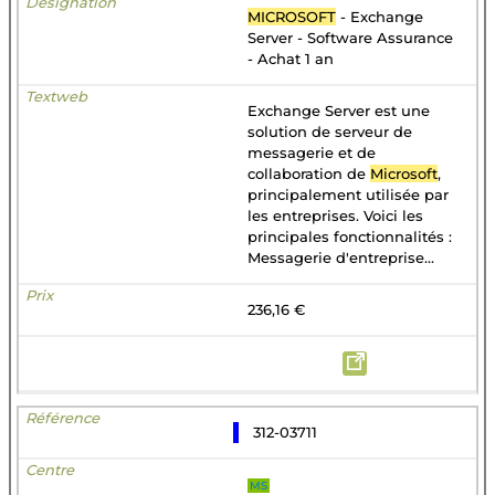
MICROSOFT
- Exchange
Server - Software Assurance
- Achat 1 an
Exchange Server est une
solution de serveur de
messagerie et de
collaboration de
Microsoft
,
principalement utilisée par
les entreprises. Voici les
principales fonctionnalités :
Messagerie d'entreprise...
236,16 €
312-03711
MS