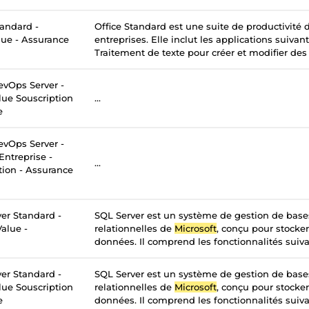
tandard -
Office Standard est une suite de productivité
lue - Assurance
entreprises. Elle inclut les applications suivan
Traitement de texte pour créer et modifier des
vOps Server -
lue Souscription
...
e
vOps Server -
Entreprise -
...
tion - Assurance
er Standard -
SQL Server est un système de gestion de bas
alue -
relationnelles de
Microsoft
, conçu pour stocker
données. Il comprend les fonctionnalités suivan
er Standard -
SQL Server est un système de gestion de bas
lue Souscription
relationnelles de
Microsoft
, conçu pour stocker
e
données. Il comprend les fonctionnalités suivan