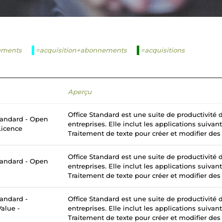
ements
=acquisition+abonnements
=acquisitions
Aperçu
Office Standard est une suite de productivité
tandard - Open
entreprises. Elle inclut les applications suivan
Licence
Traitement de texte pour créer et modifier des
Office Standard est une suite de productivité
tandard - Open
entreprises. Elle inclut les applications suivan
Traitement de texte pour créer et modifier des
tandard -
Office Standard est une suite de productivité
alue -
entreprises. Elle inclut les applications suivan
Traitement de texte pour créer et modifier des