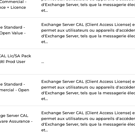
- Commercial -
d'Exchange Server, tels que la messagerie élec
nce + Licence
et...
Exchange Server CAL (Client Access License) e
 Standard -
permet aux utilisateurs ou appareils d'accéder
 Open Value -
d'Exchange Server, tels que la messagerie élec
et...
AL Lic/SA Pack
tl Prod User
...
Exchange Server CAL (Client Access License) e
 Standard -
permet aux utilisateurs ou appareils d'accéder
mercial - Open
d'Exchange Server, tels que la messagerie élec
et...
Exchange Server CAL (Client Access License) e
ge Server CAL
permet aux utilisateurs ou appareils d'accéder
tware Assurance -
d'Exchange Server, tels que la messagerie élec
et...