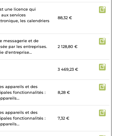
st une licence qui
 aux services
88,32 €
tronique, les calendriers
de messagerie et de
isée par les entreprises.
2 128,80 €
e d'entreprise...
3 469,23 €
es appareils et des
ipales fonctionnalités :
8,28 €
ppareils...
es appareils et des
ipales fonctionnalités :
7,32 €
ppareils...