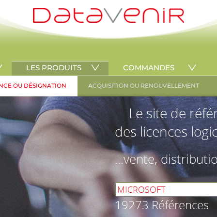
LES PRODUITS
COMMANDES
NCE OU DÉSIGNATION
ACQUISITION OU RENOUVELLEMENT
Le site de réf
des licences logic
...vente, distributi
19273 Références