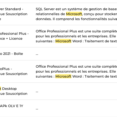
er Standard -
SQL Server est un système de gestion de bas
ue Souscription
relationnelles de
Microsoft
, conçu pour stocker
e
données. Il comprend les fonctionnalités suivan
Office Professional Plus est une suite complè
ofessional Plus -
pour les professionnels et les entreprises. Elle
nce + Licence
suivantes :
Microsoft
Word : Traitement de texte
o 2021 - Boîte
...
Office Professional Plus est une suite complè
oPlus -
pour les professionnels et les entreprises. Elle
ue Souscription
suivantes :
Microsoft
Word : Traitement de texte
t
Desktop
...
ue Souscription
APk OLV E 1Y
...