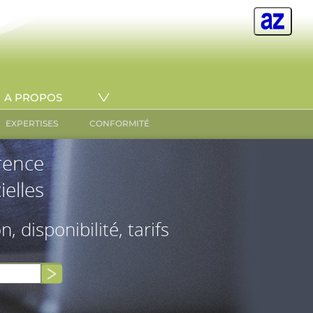
A PROPOS
EXPERTISES
CONFORMITÉ
érence
ielles
on, disponibilité, tarifs