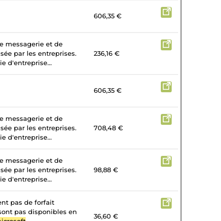
606,35 €
de messagerie et de
isée par les entreprises.
236,16 €
e d'entreprise...
606,35 €
de messagerie et de
isée par les entreprises.
708,48 €
e d'entreprise...
de messagerie et de
isée par les entreprises.
98,88 €
e d'entreprise...
nt pas de forfait
 sont pas disponibles en
36,60 €