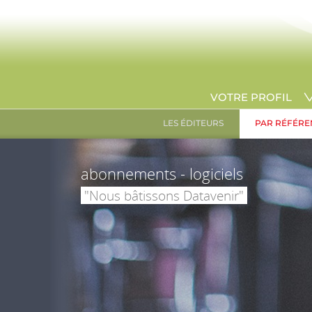
VOTRE PROFIL
LES ÉDITEURS
PAR RÉFÉRE
abonnements - logiciels
"Nous bâtissons Datavenir"