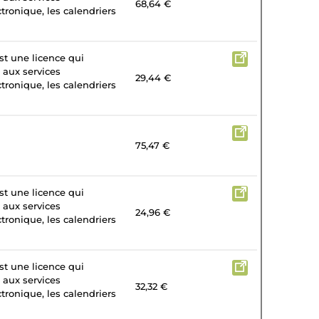
68,64 €
tronique, les calendriers
st une licence qui
 aux services
29,44 €
tronique, les calendriers
75,47 €
st une licence qui
 aux services
24,96 €
tronique, les calendriers
st une licence qui
 aux services
32,32 €
tronique, les calendriers