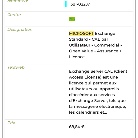
381-02257
MS
MICROSOFT
Exchange
Standard - CAL par
Utilisateur - Commercial -
Open Value - Assurance +
Licence
Exchange Server CAL (Client
Access License) est une
licence qui permet aux
utilisateurs ou appareils
d'accéder aux services
d'Exchange Server, tels que
la messagerie électronique,
les calendriers et...
68,64 €