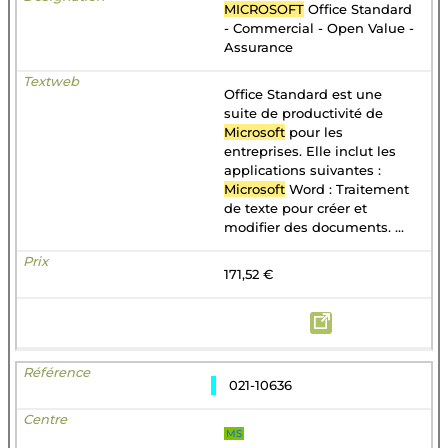
MICROSOFT
Office Standard
- Commercial - Open Value -
Assurance
Office Standard est une
suite de productivité de
Microsoft
pour les
entreprises. Elle inclut les
applications suivantes :
Microsoft
Word : Traitement
de texte pour créer et
modifier des documents. ...
171,52 €
021-10636
MS