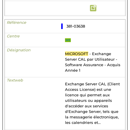
381-03638
MS
MICROSOFT
- Exchange
Server CAL par Utilisateur -
Software Assurance - Acquis
Année 1
Exchange Server CAL (Client
Access License) est une
licence qui permet aux
utilisateurs ou appareils
d'accéder aux services
d'Exchange Server, tels que
la messagerie électronique,
les calendriers et...