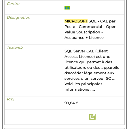
MS
MICROSOFT
SQL - CAL par
Poste - Commercial - Open
Value Souscription -
Assurance + Licence
SQL Server CAL (Client
Access License) est une
licence qui permet à des
utilisateurs ou des appareils
d'accéder légalement aux
services d'un serveur SQL.
Voici les principales
informations : ...
99,84 €