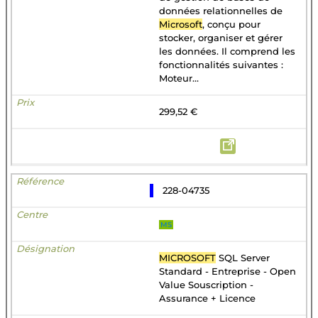
données relationnelles de
Microsoft
, conçu pour
stocker, organiser et gérer
les données. Il comprend les
fonctionnalités suivantes :
Moteur...
299,52 €
228-04735
MS
MICROSOFT
SQL Server
Standard - Entreprise - Open
Value Souscription -
Assurance + Licence