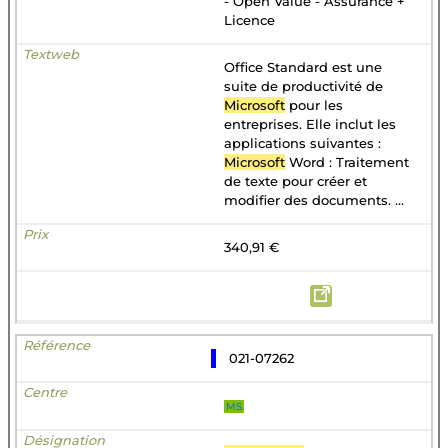
- Open Value - Assurance +
Licence
Office Standard est une
suite de productivité de
Microsoft
pour les
entreprises. Elle inclut les
applications suivantes :
Microsoft
Word : Traitement
de texte pour créer et
modifier des documents. ...
340,91 €
021-07262
MS