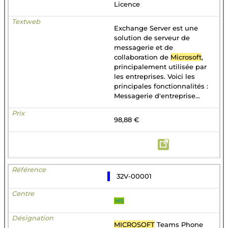
Licence
Exchange Server est une
solution de serveur de
messagerie et de
collaboration de
Microsoft
,
principalement utilisée par
les entreprises. Voici les
principales fonctionnalités :
Messagerie d'entreprise...
98,88 €
32V-00001
MS
MICROSOFT
Teams Phone