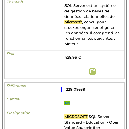
SQL Server est un système
de gestion de bases de
données relationnelles de
Microsoft
, conçu pour
stocker, organiser et gérer
les données. Il comprend les
fonctionnalités suivantes :
Moteur...
428,96 €
228-09538
MS
MICROSOFT
SQL Server
Standard - Education - Open
Value Souscription -