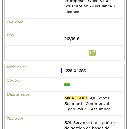
Entreprise - Open Value
Souscription - Assurance +
Licence
...
212,96 €
228-04685
MS
MICROSOFT
SQL Server
Standard - Commercial -
Open Value - Assurance
SQL Server est un système
de gestion de bases de