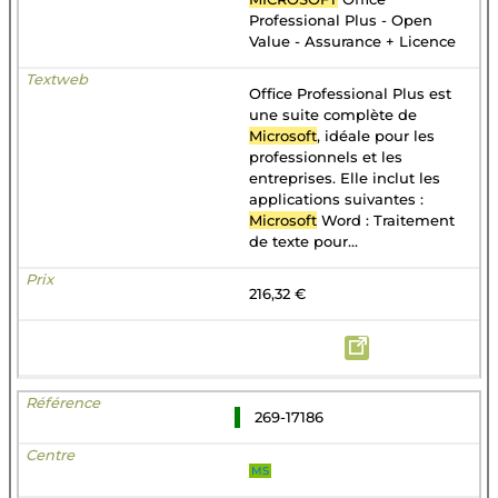
Professional Plus - Open
Value - Assurance + Licence
Office Professional Plus est
une suite complète de
Microsoft
, idéale pour les
professionnels et les
entreprises. Elle inclut les
applications suivantes :
Microsoft
Word : Traitement
de texte pour...
216,32 €
269-17186
MS