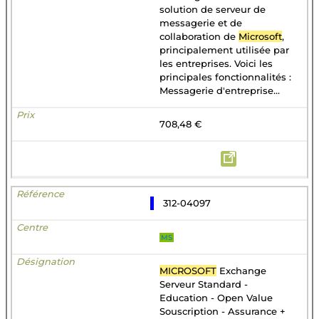
solution de serveur de
messagerie et de
collaboration de
Microsoft
,
principalement utilisée par
les entreprises. Voici les
principales fonctionnalités :
Messagerie d'entreprise...
708,48 €
312-04097
MS
MICROSOFT
Exchange
Serveur Standard -
Education - Open Value
Souscription - Assurance +