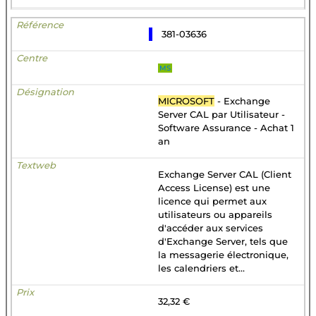
381-03636
MS
MICROSOFT
- Exchange
Server CAL par Utilisateur -
Software Assurance - Achat 1
an
Exchange Server CAL (Client
Access License) est une
licence qui permet aux
utilisateurs ou appareils
d'accéder aux services
d'Exchange Server, tels que
la messagerie électronique,
les calendriers et...
32,32 €