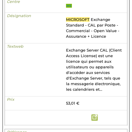
MS
MICROSOFT
Exchange
Standard - CAL par Poste -
Commercial - Open Value -
Assurance + Licence
Exchange Server CAL (Client
Access License) est une
licence qui permet aux
utilisateurs ou appareils
d'accéder aux services
d'Exchange Server, tels que
la messagerie électronique,
les calendriers et...
53,01 €