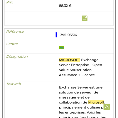
88,32 €
395-03516
MS
MICROSOFT
Exchange
Server Entreprise - Open
Value Souscription -
Assurance + Licence
Exchange Server est une
solution de serveur de
messagerie et de
collaboration de
Microsoft
,
principalement utilisée par
les entreprises. Voici les
principales fonctionnalités :