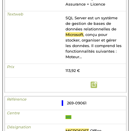
Assurance + Licence
SQL Server est un système
de gestion de bases de
données relationnelles de
Microsoft
, conçu pour
stocker, organiser et gérer
les données. Il comprend les
fonctionnalités suivantes :
Moteur...
113,92 €
269-09061
MS
MICROSOFT
Office