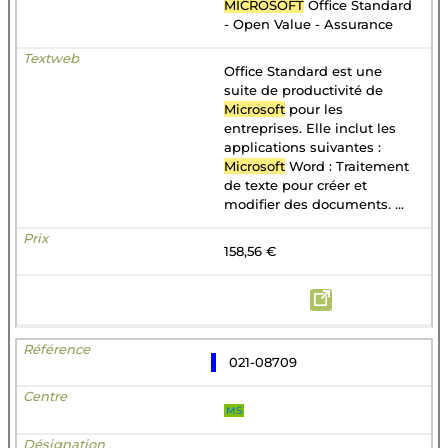
MICROSOFT
Office Standard
- Open Value - Assurance
Office Standard est une
suite de productivité de
Microsoft
pour les
entreprises. Elle inclut les
applications suivantes :
Microsoft
Word : Traitement
de texte pour créer et
modifier des documents. ...
158,56 €
021-08709
MS