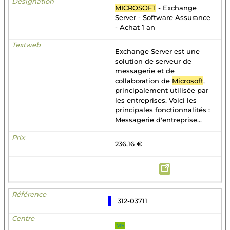
MICROSOFT
- Exchange
Server - Software Assurance
- Achat 1 an
Exchange Server est une
solution de serveur de
messagerie et de
collaboration de
Microsoft
,
principalement utilisée par
les entreprises. Voici les
principales fonctionnalités :
Messagerie d'entreprise...
236,16 €
312-03711
MS