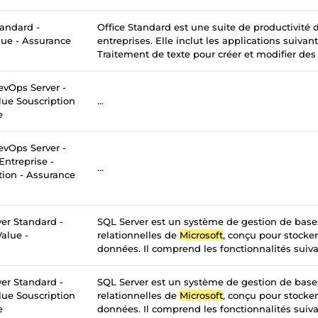
tandard -
Office Standard est une suite de productivité
lue - Assurance
entreprises. Elle inclut les applications suivan
Traitement de texte pour créer et modifier des
vOps Server -
lue Souscription
...
e
vOps Server -
Entreprise -
...
tion - Assurance
er Standard -
SQL Server est un système de gestion de bas
alue -
relationnelles de
Microsoft
, conçu pour stocker
données. Il comprend les fonctionnalités suivan
er Standard -
SQL Server est un système de gestion de bas
lue Souscription
relationnelles de
Microsoft
, conçu pour stocker
e
données. Il comprend les fonctionnalités suivan