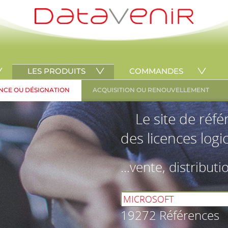
LES PRODUITS
COMMANDES
NCE OU DÉSIGNATION
ACQUISITION OU RENOUVELLEMENT
Le site de réf
des licences logic
...vente, distributi
19272 Références