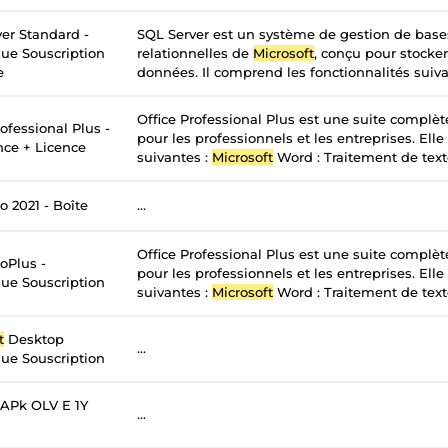
er Standard -
SQL Server est un système de gestion de bas
ue Souscription
relationnelles de
Microsoft
, conçu pour stocker
e
données. Il comprend les fonctionnalités suivan
Office Professional Plus est une suite complè
ofessional Plus -
pour les professionnels et les entreprises. Elle
nce + Licence
suivantes :
Microsoft
Word : Traitement de texte
o 2021 - Boîte
...
Office Professional Plus est une suite complè
oPlus -
pour les professionnels et les entreprises. Elle
ue Souscription
suivantes :
Microsoft
Word : Traitement de texte
t
Desktop
...
ue Souscription
APk OLV E 1Y
...