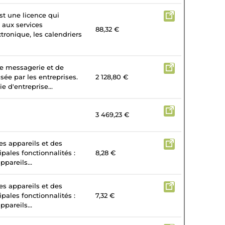
st une licence qui
 aux services
88,32 €
tronique, les calendriers
de messagerie et de
isée par les entreprises.
2 128,80 €
e d'entreprise...
3 469,23 €
es appareils et des
ipales fonctionnalités :
8,28 €
ppareils...
es appareils et des
ipales fonctionnalités :
7,32 €
ppareils...