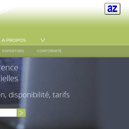
A PROPOS
EXPERTISES
CONFORMITÉ
érence
ielles
on, disponibilité, tarifs