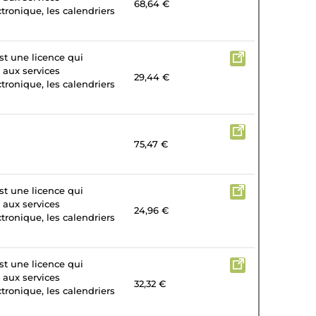
68,64 €
tronique, les calendriers
st une licence qui
 aux services
29,44 €
tronique, les calendriers
75,47 €
st une licence qui
 aux services
24,96 €
tronique, les calendriers
st une licence qui
 aux services
32,32 €
tronique, les calendriers