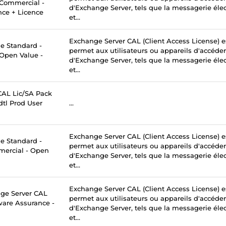
- Commercial -
d'Exchange Server, tels que la messagerie élec
nce + Licence
et...
Exchange Server CAL (Client Access License) e
 Standard -
permet aux utilisateurs ou appareils d'accéder
 Open Value -
d'Exchange Server, tels que la messagerie élec
et...
AL Lic/SA Pack
tl Prod User
...
Exchange Server CAL (Client Access License) e
 Standard -
permet aux utilisateurs ou appareils d'accéder
mercial - Open
d'Exchange Server, tels que la messagerie élec
et...
Exchange Server CAL (Client Access License) e
ge Server CAL
permet aux utilisateurs ou appareils d'accéder
tware Assurance -
d'Exchange Server, tels que la messagerie élec
et...