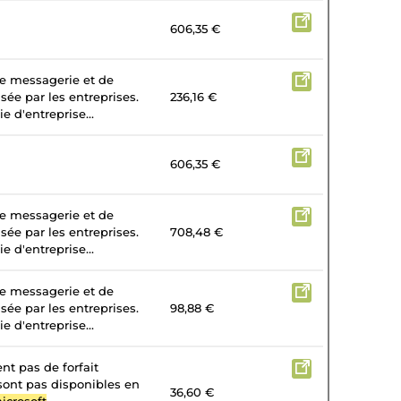
606,35 €
de messagerie et de
isée par les entreprises.
236,16 €
e d'entreprise...
606,35 €
de messagerie et de
isée par les entreprises.
708,48 €
e d'entreprise...
de messagerie et de
isée par les entreprises.
98,88 €
e d'entreprise...
nt pas de forfait
 sont pas disponibles en
36,60 €