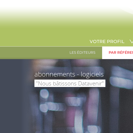
VOTRE PROFIL
LES ÉDITEURS
PAR RÉFÉRE
abonnements - logiciels
"Nous bâtissons Datavenir"