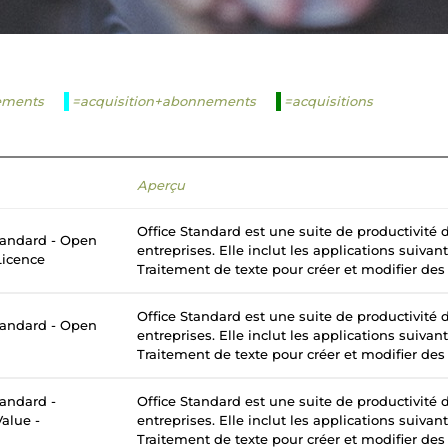
ements
=acquisition+abonnements
=acquisitions
Aperçu
Office Standard est une suite de productivité
tandard - Open
entreprises. Elle inclut les applications suivan
Licence
Traitement de texte pour créer et modifier des
Office Standard est une suite de productivité
tandard - Open
entreprises. Elle inclut les applications suivan
Traitement de texte pour créer et modifier des
tandard -
Office Standard est une suite de productivité
alue -
entreprises. Elle inclut les applications suivan
Traitement de texte pour créer et modifier des