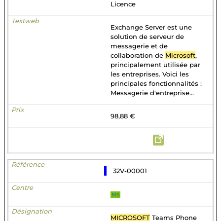
Licence
Exchange Server est une
solution de serveur de
messagerie et de
collaboration de
Microsoft
,
principalement utilisée par
les entreprises. Voici les
principales fonctionnalités :
Messagerie d'entreprise...
98,88 €
32V-00001
MS
MICROSOFT
Teams Phone