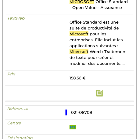
MICROSOFT
Office Standard
- Open Value - Assurance
Office Standard est une
suite de productivité de
Microsoft
pour les
entreprises. Elle inclut les
applications suivantes :
Microsoft
Word : Traitement
de texte pour créer et
modifier des documents. ...
158,56 €
021-08709
MS