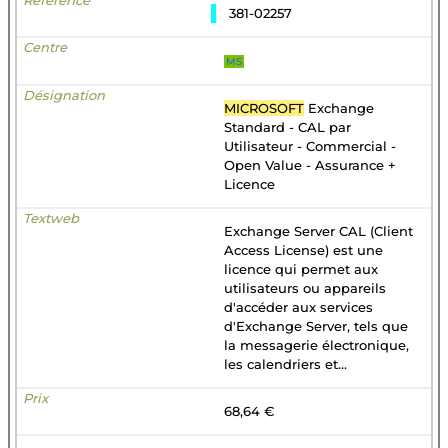
381-02257
MS
MICROSOFT
Exchange
Standard - CAL par
Utilisateur - Commercial -
Open Value - Assurance +
Licence
Exchange Server CAL (Client
Access License) est une
licence qui permet aux
utilisateurs ou appareils
d'accéder aux services
d'Exchange Server, tels que
la messagerie électronique,
les calendriers et...
68,64 €