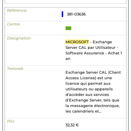
381-03636
MS
MICROSOFT
- Exchange
Server CAL par Utilisateur -
Software Assurance - Achat 1
an
Exchange Server CAL (Client
Access License) est une
licence qui permet aux
utilisateurs ou appareils
d'accéder aux services
d'Exchange Server, tels que
la messagerie électronique,
les calendriers et...
32,32 €