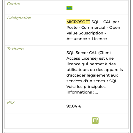
MS
MICROSOFT
SQL - CAL par
Poste - Commercial - Open
Value Souscription -
Assurance + Licence
SQL Server CAL (Client
Access License) est une
licence qui permet à des
utilisateurs ou des appareils
d'accéder légalement aux
services d'un serveur SQL.
Voici les principales
informations : ...
99,84 €