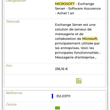
MICROSOFT
- Exchange
Server - Software Assurance
- Achat 1 an
Exchange Server est une
solution de serveur de
messagerie et de
collaboration de
Microsoft
,
principalement utilisée par
les entreprises. Voici les
principales fonctionnalités :
Messagerie d'entreprise...
236,16 €
312-03711
MS