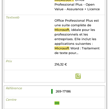
Professional Plus - Open
Value - Assurance + Licence
Office Professional Plus est
une suite complète de
Microsoft
, idéale pour les
professionnels et les
entreprises. Elle inclut les
applications suivantes :
Microsoft
Word : Traitement
de texte pour...
216,32 €
269-17186
MS