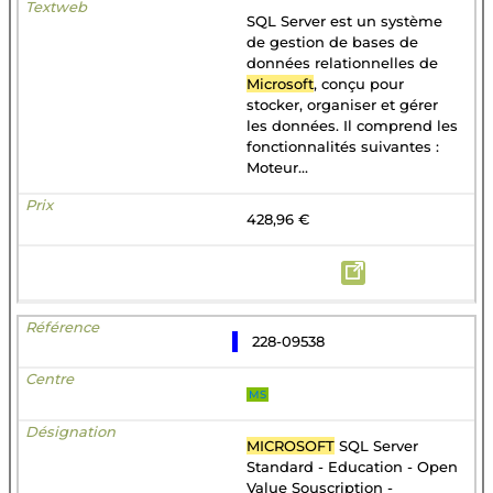
SQL Server est un système
de gestion de bases de
données relationnelles de
Microsoft
, conçu pour
stocker, organiser et gérer
les données. Il comprend les
fonctionnalités suivantes :
Moteur...
428,96 €
228-09538
MS
MICROSOFT
SQL Server
Standard - Education - Open
Value Souscription -