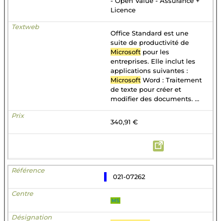
- Open Value - Assurance +
Licence
Office Standard est une
suite de productivité de
Microsoft
pour les
entreprises. Elle inclut les
applications suivantes :
Microsoft
Word : Traitement
de texte pour créer et
modifier des documents. ...
340,91 €
021-07262
MS