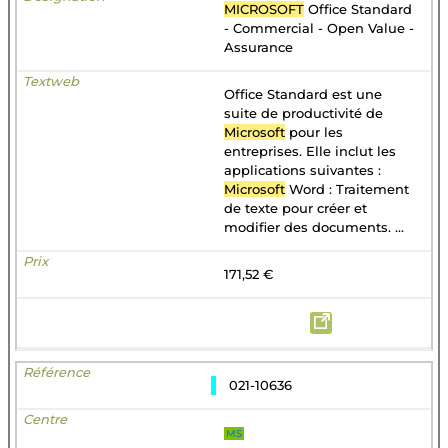
MICROSOFT
Office Standard
- Commercial - Open Value -
Assurance
Office Standard est une
suite de productivité de
Microsoft
pour les
entreprises. Elle inclut les
applications suivantes :
Microsoft
Word : Traitement
de texte pour créer et
modifier des documents. ...
171,52 €
021-10636
MS