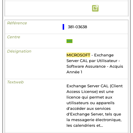
381-03638
MS
MICROSOFT
- Exchange
Server CAL par Utilisateur -
Software Assurance - Acquis
Année 1
Exchange Server CAL (Client
Access License) est une
licence qui permet aux
utilisateurs ou appareils
d'accéder aux services
d'Exchange Server, tels que
la messagerie électronique,
les calendriers et...