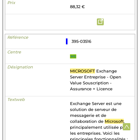
88,32 €
395-03516
MS
MICROSOFT
Exchange
Server Entreprise - Open
Value Souscription -
Assurance + Licence
Exchange Server est une
solution de serveur de
messagerie et de
collaboration de
Microsoft
,
principalement utilisée par
les entreprises. Voici les
principales fonctionnalités :