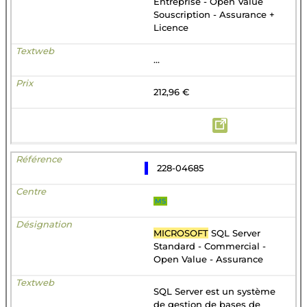
Entreprise - Open Value
Souscription - Assurance +
Licence
...
212,96 €
228-04685
MS
MICROSOFT
SQL Server
Standard - Commercial -
Open Value - Assurance
SQL Server est un système
de gestion de bases de