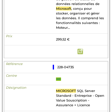
données relationnelles de
Microsoft
, conçu pour
stocker, organiser et gérer
les données. Il comprend les
fonctionnalités suivantes :
Moteur...
299,52 €
228-04735
MS
MICROSOFT
SQL Server
Standard - Entreprise - Open
Value Souscription -
Assurance + Licence