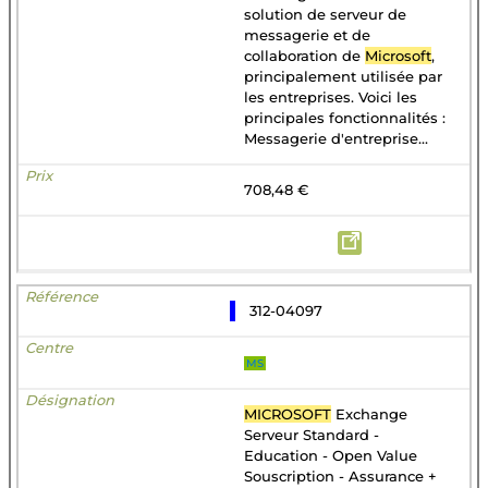
solution de serveur de
messagerie et de
collaboration de
Microsoft
,
principalement utilisée par
les entreprises. Voici les
principales fonctionnalités :
Messagerie d'entreprise...
708,48 €
312-04097
MS
MICROSOFT
Exchange
Serveur Standard -
Education - Open Value
Souscription - Assurance +