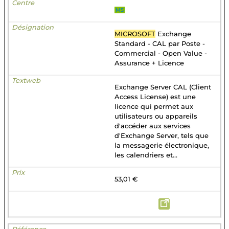
MS
MICROSOFT
Exchange
Standard - CAL par Poste -
Commercial - Open Value -
Assurance + Licence
Exchange Server CAL (Client
Access License) est une
licence qui permet aux
utilisateurs ou appareils
d'accéder aux services
d'Exchange Server, tels que
la messagerie électronique,
les calendriers et...
53,01 €