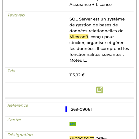
Assurance + Licence
SQL Server est un système
de gestion de bases de
données relationnelles de
Microsoft
, conçu pour
stocker, organiser et gérer
les données. Il comprend les
fonctionnalités suivantes :
Moteur...
113,92 €
269-09061
MS
MICROSOFT
Office