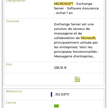
MICROSOFT
- Exchange
Server - Software Assurance
- Achat 1 an
Exchange Server est une
solution de serveur de
messagerie et de
collaboration de
Microsoft
,
principalement utilisée par
les entreprises. Voici les
principales fonctionnalités :
Messagerie d'entreprise...
236,16 €
312-03711
MS