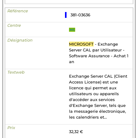
381-03636
MS
MICROSOFT
- Exchange
Server CAL par Utilisateur -
Software Assurance - Achat 1
an
Exchange Server CAL (Client
Access License) est une
licence qui permet aux
utilisateurs ou appareils
d'accéder aux services
d'Exchange Server, tels que
la messagerie électronique,
les calendriers et...
32,32 €