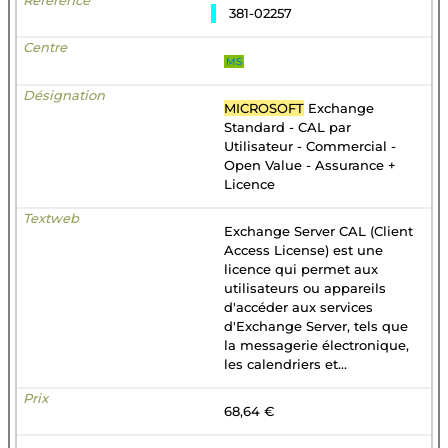
381-02257
MS
MICROSOFT
Exchange
Standard - CAL par
Utilisateur - Commercial -
Open Value - Assurance +
Licence
Exchange Server CAL (Client
Access License) est une
licence qui permet aux
utilisateurs ou appareils
d'accéder aux services
d'Exchange Server, tels que
la messagerie électronique,
les calendriers et...
68,64 €