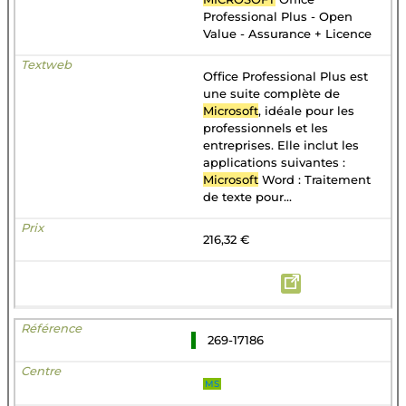
Professional Plus - Open
Value - Assurance + Licence
Office Professional Plus est
une suite complète de
Microsoft
, idéale pour les
professionnels et les
entreprises. Elle inclut les
applications suivantes :
Microsoft
Word : Traitement
de texte pour...
216,32 €
269-17186
MS