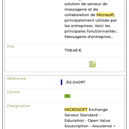
solution de serveur de
messagerie et de
collaboration de
Microsoft
,
principalement utilisée par
les entreprises. Voici les
principales fonctionnalités :
Messagerie d'entreprise...
708,48 €
312-04097
MS
MICROSOFT
Exchange
Serveur Standard -
Education - Open Value
Souscription - Assurance +