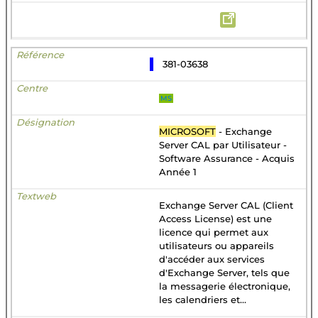
381-03638
MS
MICROSOFT
- Exchange
Server CAL par Utilisateur -
Software Assurance - Acquis
Année 1
Exchange Server CAL (Client
Access License) est une
licence qui permet aux
utilisateurs ou appareils
d'accéder aux services
d'Exchange Server, tels que
la messagerie électronique,
les calendriers et...