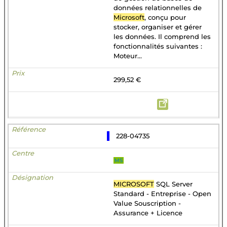
données relationnelles de
Microsoft
, conçu pour
stocker, organiser et gérer
les données. Il comprend les
fonctionnalités suivantes :
Moteur...
299,52 €
228-04735
MS
MICROSOFT
SQL Server
Standard - Entreprise - Open
Value Souscription -
Assurance + Licence