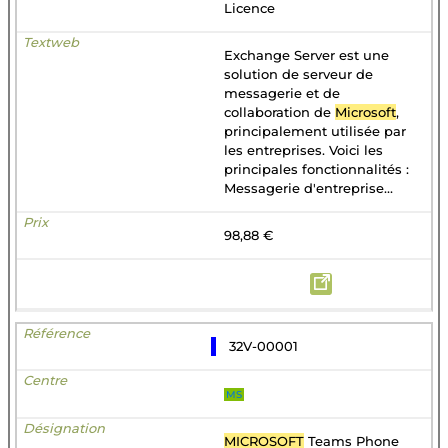
Licence
Exchange Server est une
solution de serveur de
messagerie et de
collaboration de
Microsoft
,
principalement utilisée par
les entreprises. Voici les
principales fonctionnalités :
Messagerie d'entreprise...
98,88 €
32V-00001
MS
MICROSOFT
Teams Phone