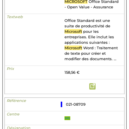
MICROSOFT
Office Standard
- Open Value - Assurance
Office Standard est une
suite de productivité de
Microsoft
pour les
entreprises. Elle inclut les
applications suivantes :
Microsoft
Word : Traitement
de texte pour créer et
modifier des documents. ...
158,56 €
021-08709
MS