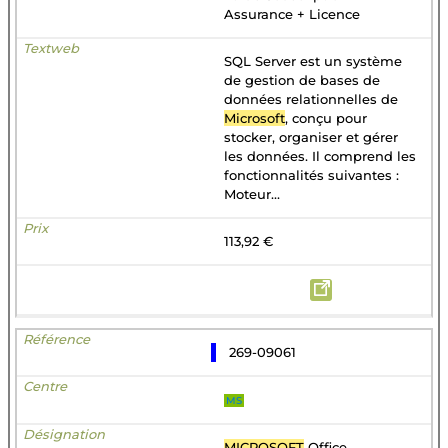
Assurance + Licence
SQL Server est un système
de gestion de bases de
données relationnelles de
Microsoft
, conçu pour
stocker, organiser et gérer
les données. Il comprend les
fonctionnalités suivantes :
Moteur...
113,92 €
269-09061
MS
MICROSOFT
Office