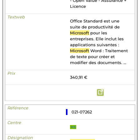
- Open Value - Assurance +
Licence
Office Standard est une
suite de productivité de
Microsoft
pour les
entreprises. Elle inclut les
applications suivantes :
Microsoft
Word : Traitement
de texte pour créer et
modifier des documents. ...
340,91 €
021-07262
MS