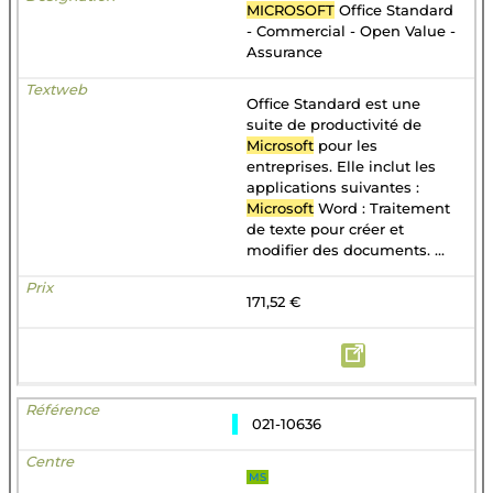
MICROSOFT
Office Standard
- Commercial - Open Value -
Assurance
Office Standard est une
suite de productivité de
Microsoft
pour les
entreprises. Elle inclut les
applications suivantes :
Microsoft
Word : Traitement
de texte pour créer et
modifier des documents. ...
171,52 €
021-10636
MS