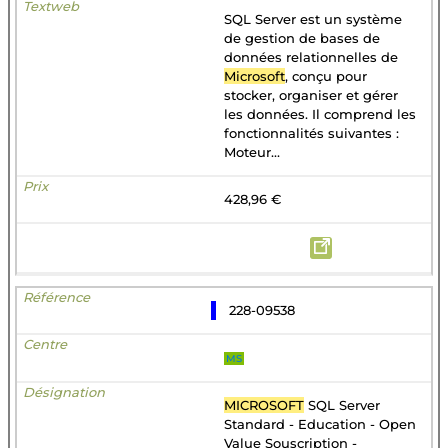
SQL Server est un système
de gestion de bases de
données relationnelles de
Microsoft
, conçu pour
stocker, organiser et gérer
les données. Il comprend les
fonctionnalités suivantes :
Moteur...
428,96 €
228-09538
MS
MICROSOFT
SQL Server
Standard - Education - Open
Value Souscription -