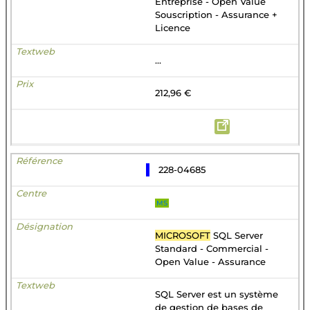
Entreprise - Open Value
Souscription - Assurance +
Licence
...
212,96 €
228-04685
MS
MICROSOFT
SQL Server
Standard - Commercial -
Open Value - Assurance
SQL Server est un système
de gestion de bases de