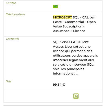
MS
MICROSOFT
SQL - CAL par
Poste - Commercial - Open
Value Souscription -
Assurance + Licence
SQL Server CAL (Client
Access License) est une
licence qui permet à des
utilisateurs ou des appareils
d'accéder légalement aux
services d'un serveur SQL.
Voici les principales
informations : ...
99,84 €