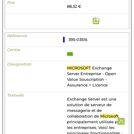
88,32 €
395-03516
MS
MICROSOFT
Exchange
Server Entreprise - Open
Value Souscription -
Assurance + Licence
Exchange Server est une
solution de serveur de
messagerie et de
collaboration de
Microsoft
,
principalement utilisée par
les entreprises. Voici les
principales fonctionnalités :