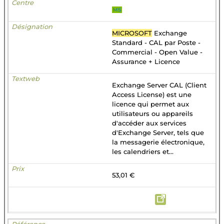
MS
MICROSOFT
Exchange
Standard - CAL par Poste -
Commercial - Open Value -
Assurance + Licence
Exchange Server CAL (Client
Access License) est une
licence qui permet aux
utilisateurs ou appareils
d'accéder aux services
d'Exchange Server, tels que
la messagerie électronique,
les calendriers et...
53,01 €