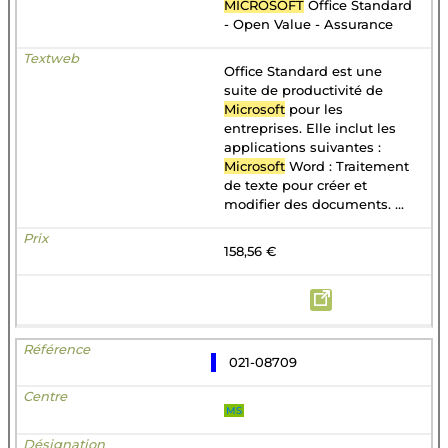
MICROSOFT
Office Standard
- Open Value - Assurance
Office Standard est une
suite de productivité de
Microsoft
pour les
entreprises. Elle inclut les
applications suivantes :
Microsoft
Word : Traitement
de texte pour créer et
modifier des documents. ...
158,56 €
021-08709
MS