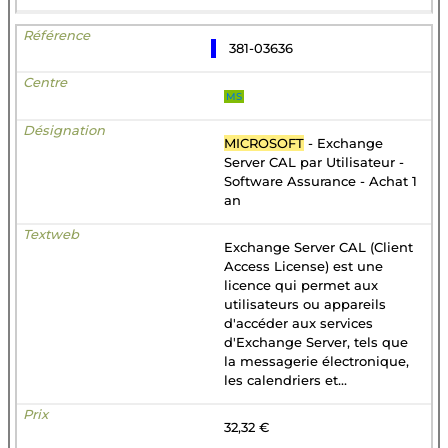
381-03636
MS
MICROSOFT
- Exchange
Server CAL par Utilisateur -
Software Assurance - Achat 1
an
Exchange Server CAL (Client
Access License) est une
licence qui permet aux
utilisateurs ou appareils
d'accéder aux services
d'Exchange Server, tels que
la messagerie électronique,
les calendriers et...
32,32 €