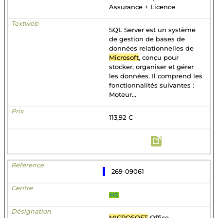
Assurance + Licence
SQL Server est un système
de gestion de bases de
données relationnelles de
Microsoft
, conçu pour
stocker, organiser et gérer
les données. Il comprend les
fonctionnalités suivantes :
Moteur...
113,92 €
269-09061
MS
MICROSOFT
Office