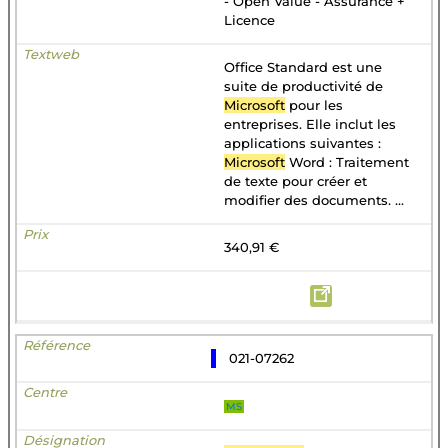
- Open Value - Assurance +
Licence
Office Standard est une
suite de productivité de
Microsoft
pour les
entreprises. Elle inclut les
applications suivantes :
Microsoft
Word : Traitement
de texte pour créer et
modifier des documents. ...
340,91 €
021-07262
MS