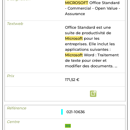
MICROSOFT
Office Standard
- Commercial - Open Value -
Assurance
Office Standard est une
suite de productivité de
Microsoft
pour les
entreprises. Elle inclut les
applications suivantes :
Microsoft
Word : Traitement
de texte pour créer et
modifier des documents. ...
171,52 €
021-10636
MS