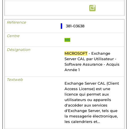
381-03638
MS
MICROSOFT
- Exchange
Server CAL par Utilisateur -
Software Assurance - Acquis
Année 1
Exchange Server CAL (Client
Access License) est une
licence qui permet aux
utilisateurs ou appareils
d'accéder aux services
d'Exchange Server, tels que
la messagerie électronique,
les calendriers et...