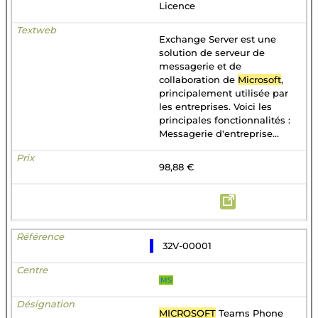
Licence
Exchange Server est une
solution de serveur de
messagerie et de
collaboration de
Microsoft
,
principalement utilisée par
les entreprises. Voici les
principales fonctionnalités :
Messagerie d'entreprise...
98,88 €
32V-00001
MS
MICROSOFT
Teams Phone