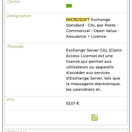
MS
MICROSOFT
Exchange
Standard - CAL par Poste -
Commercial - Open Value -
Assurance + Licence
Exchange Server CAL (Client
Access License) est une
licence qui permet aux
utilisateurs ou appareils
d'accéder aux services
d'Exchange Server, tels que
la messagerie électronique,
les calendriers et...
53,01 €