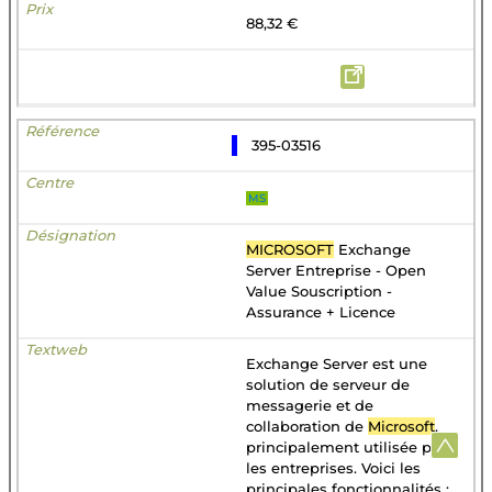
88,32 €
395-03516
MS
MICROSOFT
Exchange
Server Entreprise - Open
Value Souscription -
Assurance + Licence
Exchange Server est une
solution de serveur de
messagerie et de
collaboration de
Microsoft
,
principalement utilisée par
les entreprises. Voici les
principales fonctionnalités :