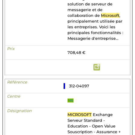
solution de serveur de
messagerie et de
collaboration de
Microsoft
,
principalement utilisée par
les entreprises. Voici les
principales fonctionnalités :
Messagerie d'entreprise...
708,48 €
312-04097
MS
MICROSOFT
Exchange
Serveur Standard -
Education - Open Value
Souscription - Assurance +