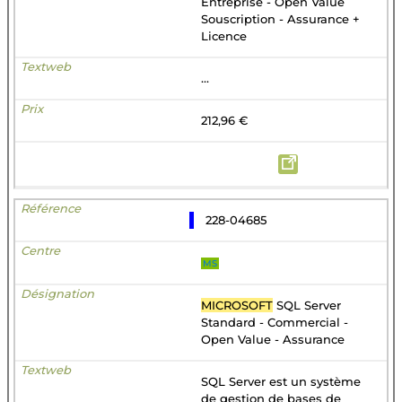
Entreprise - Open Value
Souscription - Assurance +
Licence
...
212,96 €
228-04685
MS
MICROSOFT
SQL Server
Standard - Commercial -
Open Value - Assurance
SQL Server est un système
de gestion de bases de