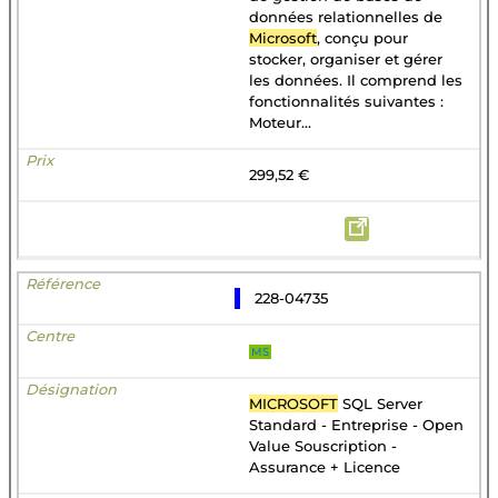
données relationnelles de
Microsoft
, conçu pour
stocker, organiser et gérer
les données. Il comprend les
fonctionnalités suivantes :
Moteur...
299,52 €
228-04735
MS
MICROSOFT
SQL Server
Standard - Entreprise - Open
Value Souscription -
Assurance + Licence