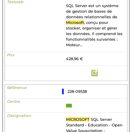
SQL Server est un système
de gestion de bases de
données relationnelles de
Microsoft
, conçu pour
stocker, organiser et gérer
les données. Il comprend les
fonctionnalités suivantes :
Moteur...
428,96 €
228-09538
MS
MICROSOFT
SQL Server
Standard - Education - Open
Value Souscription -