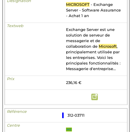
MICROSOFT
- Exchange
Server - Software Assurance
- Achat 1 an
Exchange Server est une
solution de serveur de
messagerie et de
collaboration de
Microsoft
,
principalement utilisée par
les entreprises. Voici les
principales fonctionnalités :
Messagerie d'entreprise...
236,16 €
312-03711
MS