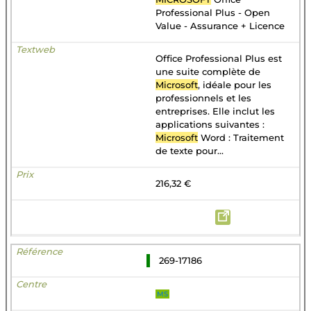
Professional Plus - Open
Value - Assurance + Licence
Office Professional Plus est
une suite complète de
Microsoft
, idéale pour les
professionnels et les
entreprises. Elle inclut les
applications suivantes :
Microsoft
Word : Traitement
de texte pour...
216,32 €
269-17186
MS