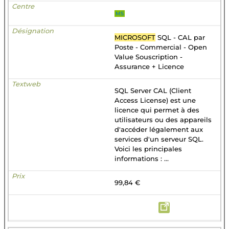
MS
MICROSOFT
SQL - CAL par
Poste - Commercial - Open
Value Souscription -
Assurance + Licence
SQL Server CAL (Client
Access License) est une
licence qui permet à des
utilisateurs ou des appareils
d'accéder légalement aux
services d'un serveur SQL.
Voici les principales
informations : ...
99,84 €