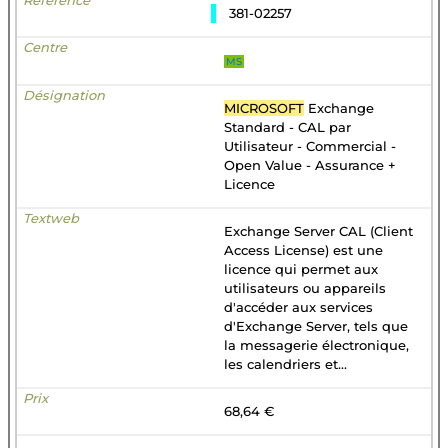
381-02257
MS
MICROSOFT
Exchange
Standard - CAL par
Utilisateur - Commercial -
Open Value - Assurance +
Licence
Exchange Server CAL (Client
Access License) est une
licence qui permet aux
utilisateurs ou appareils
d'accéder aux services
d'Exchange Server, tels que
la messagerie électronique,
les calendriers et...
68,64 €