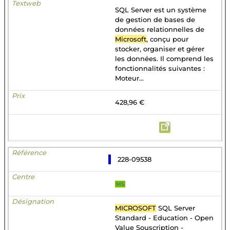
SQL Server est un système
de gestion de bases de
données relationnelles de
Microsoft
, conçu pour
stocker, organiser et gérer
les données. Il comprend les
fonctionnalités suivantes :
Moteur...
428,96 €
228-09538
MS
MICROSOFT
SQL Server
Standard - Education - Open
Value Souscription -