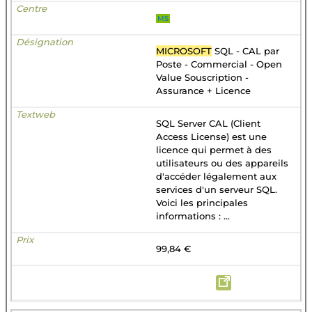
MS
MICROSOFT
SQL - CAL par
Poste - Commercial - Open
Value Souscription -
Assurance + Licence
SQL Server CAL (Client
Access License) est une
licence qui permet à des
utilisateurs ou des appareils
d'accéder légalement aux
services d'un serveur SQL.
Voici les principales
informations : ...
99,84 €