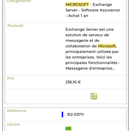
MICROSOFT
- Exchange
Server - Software Assurance
- Achat 1 an
Exchange Server est une
solution de serveur de
messagerie et de
collaboration de
Microsoft
,
principalement utilisée par
les entreprises. Voici les
principales fonctionnalités :
Messagerie d'entreprise...
236,16 €
312-03711
MS