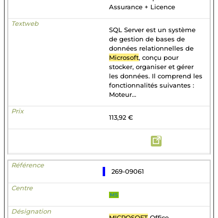
Assurance + Licence
SQL Server est un système
de gestion de bases de
données relationnelles de
Microsoft
, conçu pour
stocker, organiser et gérer
les données. Il comprend les
fonctionnalités suivantes :
Moteur...
113,92 €
269-09061
MS
MICROSOFT
Office