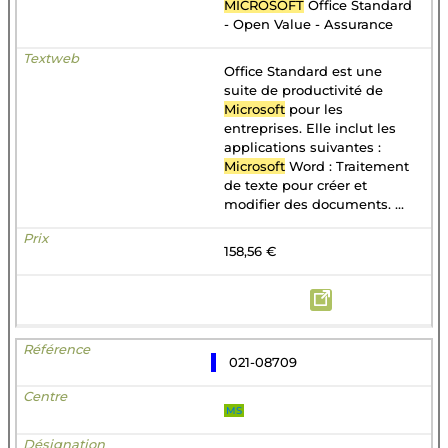
MICROSOFT
Office Standard
- Open Value - Assurance
Office Standard est une
suite de productivité de
Microsoft
pour les
entreprises. Elle inclut les
applications suivantes :
Microsoft
Word : Traitement
de texte pour créer et
modifier des documents. ...
158,56 €
021-08709
MS