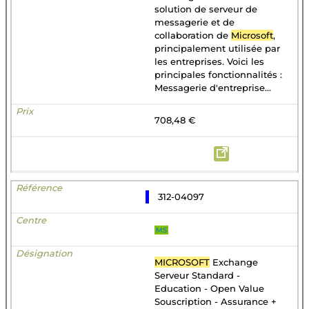
solution de serveur de
messagerie et de
collaboration de
Microsoft
,
principalement utilisée par
les entreprises. Voici les
principales fonctionnalités :
Messagerie d'entreprise...
708,48 €
312-04097
MS
MICROSOFT
Exchange
Serveur Standard -
Education - Open Value
Souscription - Assurance +