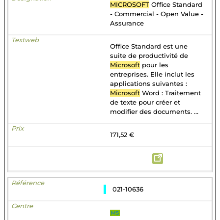
MICROSOFT
Office Standard
- Commercial - Open Value -
Assurance
Office Standard est une
suite de productivité de
Microsoft
pour les
entreprises. Elle inclut les
applications suivantes :
Microsoft
Word : Traitement
de texte pour créer et
modifier des documents. ...
171,52 €
021-10636
MS