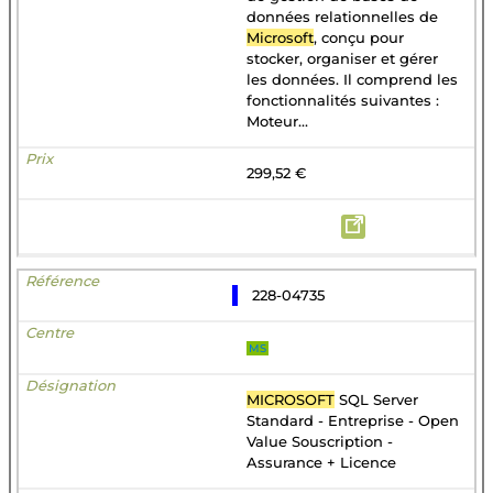
données relationnelles de
Microsoft
, conçu pour
stocker, organiser et gérer
les données. Il comprend les
fonctionnalités suivantes :
Moteur...
299,52 €
228-04735
MS
MICROSOFT
SQL Server
Standard - Entreprise - Open
Value Souscription -
Assurance + Licence