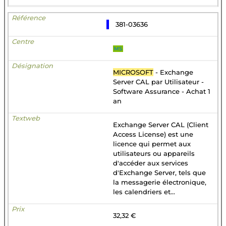
381-03636
MS
MICROSOFT
- Exchange
Server CAL par Utilisateur -
Software Assurance - Achat 1
an
Exchange Server CAL (Client
Access License) est une
licence qui permet aux
utilisateurs ou appareils
d'accéder aux services
d'Exchange Server, tels que
la messagerie électronique,
les calendriers et...
32,32 €