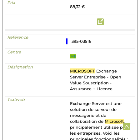
88,32 €
395-03516
MS
MICROSOFT
Exchange
Server Entreprise - Open
Value Souscription -
Assurance + Licence
Exchange Server est une
solution de serveur de
messagerie et de
collaboration de
Microsoft
,
principalement utilisée par
les entreprises. Voici les
principales fonctionnalités :