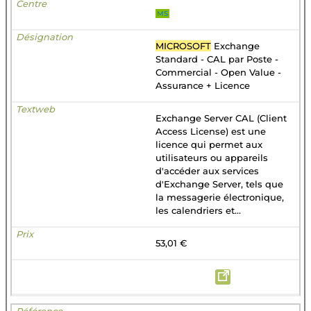
MS
MICROSOFT
Exchange
Standard - CAL par Poste -
Commercial - Open Value -
Assurance + Licence
Exchange Server CAL (Client
Access License) est une
licence qui permet aux
utilisateurs ou appareils
d'accéder aux services
d'Exchange Server, tels que
la messagerie électronique,
les calendriers et...
53,01 €