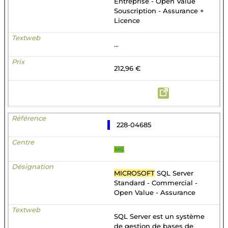
Entreprise - Open Value
Souscription - Assurance +
Licence
...
212,96 €
228-04685
MS
MICROSOFT
SQL Server
Standard - Commercial -
Open Value - Assurance
SQL Server est un système
de gestion de bases de