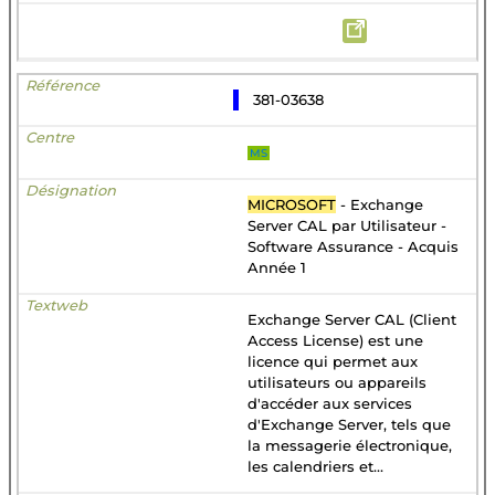
381-03638
MS
MICROSOFT
- Exchange
Server CAL par Utilisateur -
Software Assurance - Acquis
Année 1
Exchange Server CAL (Client
Access License) est une
licence qui permet aux
utilisateurs ou appareils
d'accéder aux services
d'Exchange Server, tels que
la messagerie électronique,
les calendriers et...