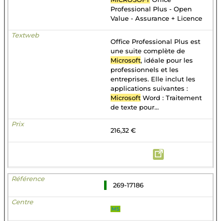
Professional Plus - Open
Value - Assurance + Licence
Office Professional Plus est
une suite complète de
Microsoft
, idéale pour les
professionnels et les
entreprises. Elle inclut les
applications suivantes :
Microsoft
Word : Traitement
de texte pour...
216,32 €
269-17186
MS