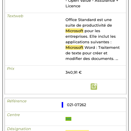
- Open Value - Assurance +
Licence
Office Standard est une
suite de productivité de
Microsoft
pour les
entreprises. Elle inclut les
applications suivantes :
Microsoft
Word : Traitement
de texte pour créer et
modifier des documents. ...
340,91 €
021-07262
MS