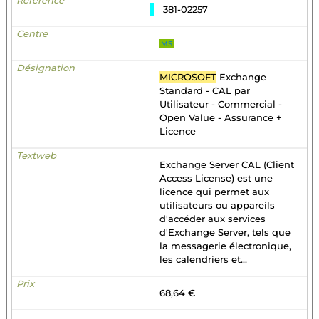
381-02257
MS
MICROSOFT
Exchange
Standard - CAL par
Utilisateur - Commercial -
Open Value - Assurance +
Licence
Exchange Server CAL (Client
Access License) est une
licence qui permet aux
utilisateurs ou appareils
d'accéder aux services
d'Exchange Server, tels que
la messagerie électronique,
les calendriers et...
68,64 €