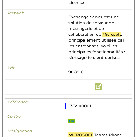
Licence
Exchange Server est une
solution de serveur de
messagerie et de
collaboration de
Microsoft
,
principalement utilisée par
les entreprises. Voici les
principales fonctionnalités :
Messagerie d'entreprise...
98,88 €
32V-00001
MS
MICROSOFT
Teams Phone