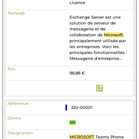
Licence
Exchange Server est une
solution de serveur de
messagerie et de
collaboration de
Microsoft
,
principalement utilisée par
les entreprises. Voici les
principales fonctionnalités :
Messagerie d'entreprise...
98,88 €
32V-00001
MS
MICROSOFT
Teams Phone