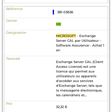
381-03636
MS
MICROSOFT
- Exchange
Server CAL par Utilisateur -
Software Assurance - Achat 1
an
Exchange Server CAL (Client
Access License) est une
licence qui permet aux
utilisateurs ou appareils
d'accéder aux services
d'Exchange Server, tels que
la messagerie électronique,
les calendriers et...
32,32 €