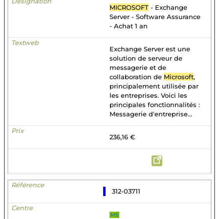
MICROSOFT
- Exchange
Server - Software Assurance
- Achat 1 an
Exchange Server est une
solution de serveur de
messagerie et de
collaboration de
Microsoft
,
principalement utilisée par
les entreprises. Voici les
principales fonctionnalités :
Messagerie d'entreprise...
236,16 €
312-03711
MS