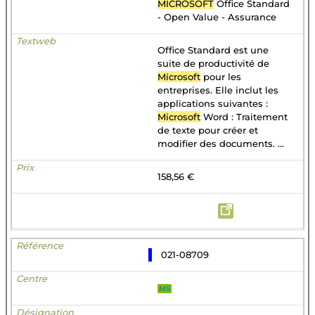
MICROSOFT
Office Standard
- Open Value - Assurance
Office Standard est une
suite de productivité de
Microsoft
pour les
entreprises. Elle inclut les
applications suivantes :
Microsoft
Word : Traitement
de texte pour créer et
modifier des documents. ...
158,56 €
021-08709
MS