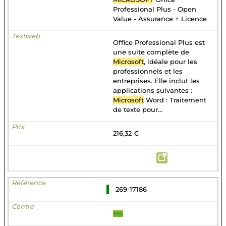
Professional Plus - Open
Value - Assurance + Licence
Office Professional Plus est
une suite complète de
Microsoft
, idéale pour les
professionnels et les
entreprises. Elle inclut les
applications suivantes :
Microsoft
Word : Traitement
de texte pour...
216,32 €
269-17186
MS