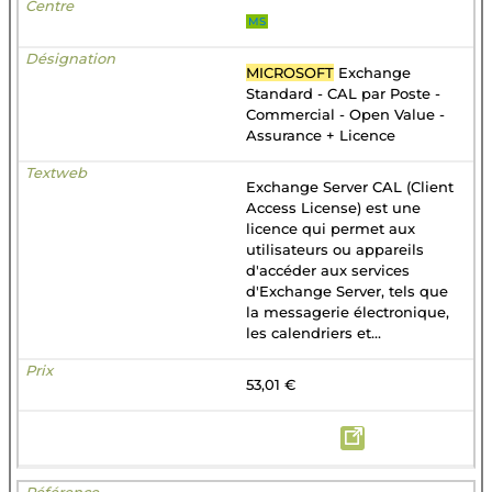
MS
MICROSOFT
Exchange
Standard - CAL par Poste -
Commercial - Open Value -
Assurance + Licence
Exchange Server CAL (Client
Access License) est une
licence qui permet aux
utilisateurs ou appareils
d'accéder aux services
d'Exchange Server, tels que
la messagerie électronique,
les calendriers et...
53,01 €