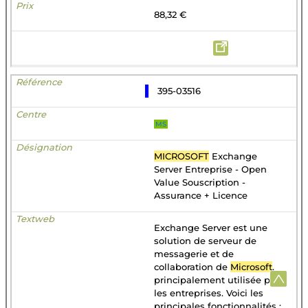
88,32 €
395-03516
MS
MICROSOFT
Exchange
Server Entreprise - Open
Value Souscription -
Assurance + Licence
Exchange Server est une
solution de serveur de
messagerie et de
collaboration de
Microsoft
,
principalement utilisée par
les entreprises. Voici les
principales fonctionnalités :