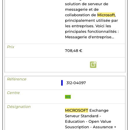
solution de serveur de
messagerie et de
collaboration de
Microsoft
,
principalement utilisée par
les entreprises. Voici les
principales fonctionnalités :
Messagerie d'entreprise...
708,48 €
312-04097
MS
MICROSOFT
Exchange
Serveur Standard -
Education - Open Value
Souscription - Assurance +