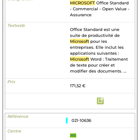
MICROSOFT
Office Standard
- Commercial - Open Value -
Assurance
Office Standard est une
suite de productivité de
Microsoft
pour les
entreprises. Elle inclut les
applications suivantes :
Microsoft
Word : Traitement
de texte pour créer et
modifier des documents. ...
171,52 €
021-10636
MS