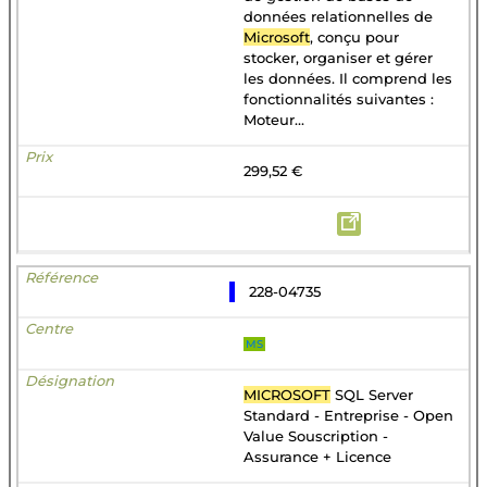
données relationnelles de
Microsoft
, conçu pour
stocker, organiser et gérer
les données. Il comprend les
fonctionnalités suivantes :
Moteur...
299,52 €
228-04735
MS
MICROSOFT
SQL Server
Standard - Entreprise - Open
Value Souscription -
Assurance + Licence