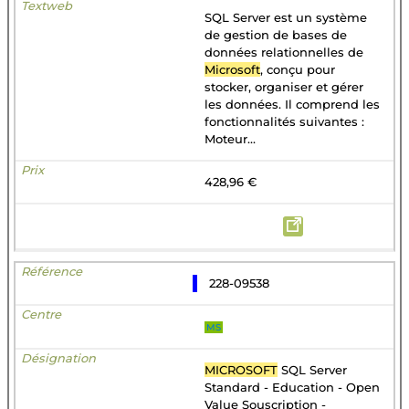
SQL Server est un système
de gestion de bases de
données relationnelles de
Microsoft
, conçu pour
stocker, organiser et gérer
les données. Il comprend les
fonctionnalités suivantes :
Moteur...
428,96 €
228-09538
MS
MICROSOFT
SQL Server
Standard - Education - Open
Value Souscription -