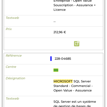
Entreprise - Open Value
Souscription - Assurance +
Licence
...
212,96 €
228-04685
MS
MICROSOFT
SQL Server
Standard - Commercial -
Open Value - Assurance
SQL Server est un système
de gestion de bases de