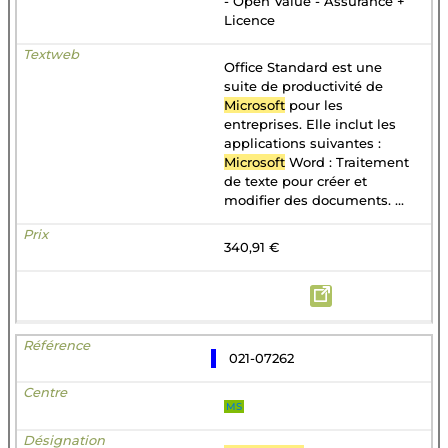
- Open Value - Assurance +
Licence
Office Standard est une
suite de productivité de
Microsoft
pour les
entreprises. Elle inclut les
applications suivantes :
Microsoft
Word : Traitement
de texte pour créer et
modifier des documents. ...
340,91 €
021-07262
MS