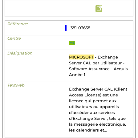
381-03638
MS
MICROSOFT
- Exchange
Server CAL par Utilisateur -
Software Assurance - Acquis
Année 1
Exchange Server CAL (Client
Access License) est une
licence qui permet aux
utilisateurs ou appareils
d'accéder aux services
d'Exchange Server, tels que
la messagerie électronique,
les calendriers et...