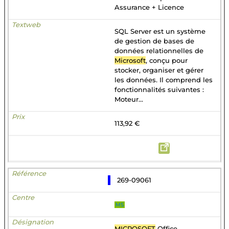
Assurance + Licence
SQL Server est un système
de gestion de bases de
données relationnelles de
Microsoft
, conçu pour
stocker, organiser et gérer
les données. Il comprend les
fonctionnalités suivantes :
Moteur...
113,92 €
269-09061
MS
MICROSOFT
Office