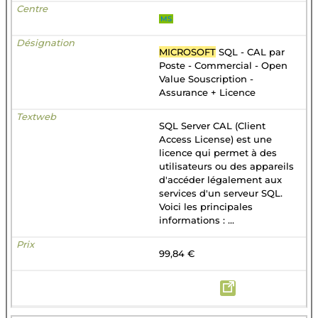
MS
MICROSOFT
SQL - CAL par
Poste - Commercial - Open
Value Souscription -
Assurance + Licence
SQL Server CAL (Client
Access License) est une
licence qui permet à des
utilisateurs ou des appareils
d'accéder légalement aux
services d'un serveur SQL.
Voici les principales
informations : ...
99,84 €