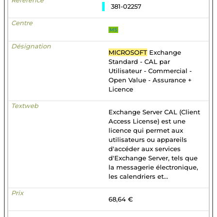
381-02257
MS
MICROSOFT
Exchange
Standard - CAL par
Utilisateur - Commercial -
Open Value - Assurance +
Licence
Exchange Server CAL (Client
Access License) est une
licence qui permet aux
utilisateurs ou appareils
d'accéder aux services
d'Exchange Server, tels que
la messagerie électronique,
les calendriers et...
68,64 €