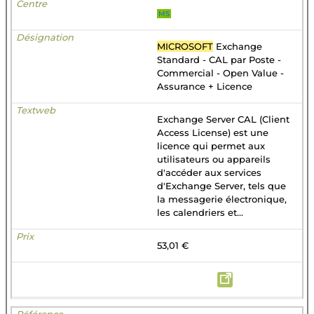
MS
MICROSOFT
Exchange
Standard - CAL par Poste -
Commercial - Open Value -
Assurance + Licence
Exchange Server CAL (Client
Access License) est une
licence qui permet aux
utilisateurs ou appareils
d'accéder aux services
d'Exchange Server, tels que
la messagerie électronique,
les calendriers et...
53,01 €