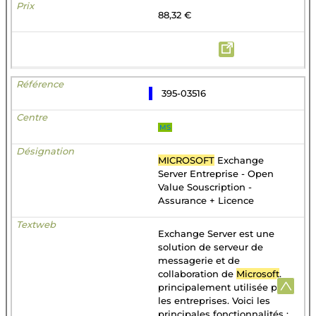
88,32 €
395-03516
MS
MICROSOFT
Exchange
Server Entreprise - Open
Value Souscription -
Assurance + Licence
Exchange Server est une
solution de serveur de
messagerie et de
collaboration de
Microsoft
,
principalement utilisée par
les entreprises. Voici les
principales fonctionnalités :