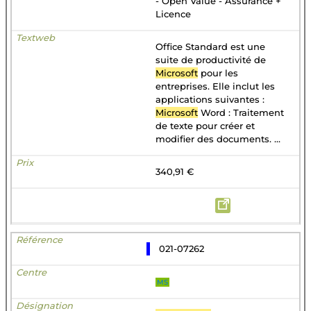
- Open Value - Assurance +
Licence
Office Standard est une
suite de productivité de
Microsoft
pour les
entreprises. Elle inclut les
applications suivantes :
Microsoft
Word : Traitement
de texte pour créer et
modifier des documents. ...
340,91 €
021-07262
MS