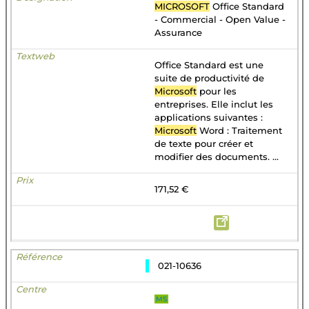
MICROSOFT
Office Standard
- Commercial - Open Value -
Assurance
Office Standard est une
suite de productivité de
Microsoft
pour les
entreprises. Elle inclut les
applications suivantes :
Microsoft
Word : Traitement
de texte pour créer et
modifier des documents. ...
171,52 €
021-10636
MS