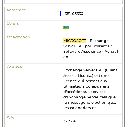
381-03636
MS
MICROSOFT
- Exchange
Server CAL par Utilisateur -
Software Assurance - Achat 1
an
Exchange Server CAL (Client
Access License) est une
licence qui permet aux
utilisateurs ou appareils
d'accéder aux services
d'Exchange Server, tels que
la messagerie électronique,
les calendriers et...
32,32 €