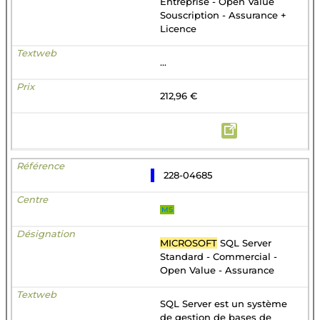
Entreprise - Open Value
Souscription - Assurance +
Licence
...
212,96 €
228-04685
MS
MICROSOFT
SQL Server
Standard - Commercial -
Open Value - Assurance
SQL Server est un système
de gestion de bases de