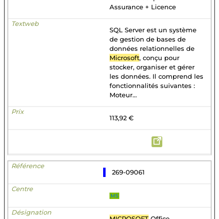
Assurance + Licence
SQL Server est un système
de gestion de bases de
données relationnelles de
Microsoft
, conçu pour
stocker, organiser et gérer
les données. Il comprend les
fonctionnalités suivantes :
Moteur...
113,92 €
269-09061
MS
MICROSOFT
Office