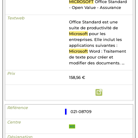
MICROSOFT
Office Standard
- Open Value - Assurance
Office Standard est une
suite de productivité de
Microsoft
pour les
entreprises. Elle inclut les
applications suivantes :
Microsoft
Word : Traitement
de texte pour créer et
modifier des documents. ...
158,56 €
021-08709
MS