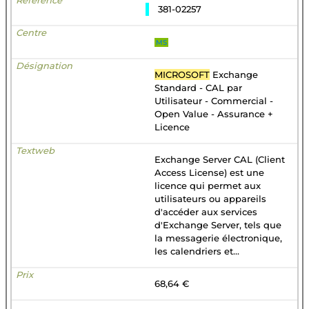
381-02257
MS
MICROSOFT
Exchange
Standard - CAL par
Utilisateur - Commercial -
Open Value - Assurance +
Licence
Exchange Server CAL (Client
Access License) est une
licence qui permet aux
utilisateurs ou appareils
d'accéder aux services
d'Exchange Server, tels que
la messagerie électronique,
les calendriers et...
68,64 €