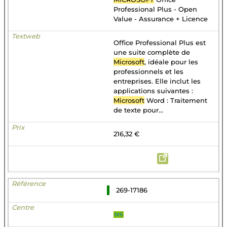
Professional Plus - Open
Value - Assurance + Licence
Office Professional Plus est
une suite complète de
Microsoft
, idéale pour les
professionnels et les
entreprises. Elle inclut les
applications suivantes :
Microsoft
Word : Traitement
de texte pour...
216,32 €
269-17186
MS