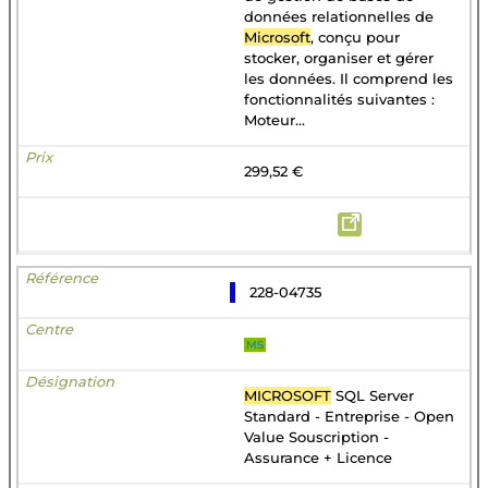
données relationnelles de
Microsoft
, conçu pour
stocker, organiser et gérer
les données. Il comprend les
fonctionnalités suivantes :
Moteur...
299,52 €
228-04735
MS
MICROSOFT
SQL Server
Standard - Entreprise - Open
Value Souscription -
Assurance + Licence