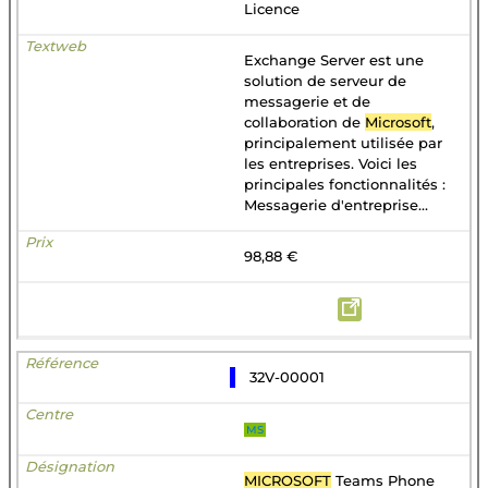
Licence
Exchange Server est une
solution de serveur de
messagerie et de
collaboration de
Microsoft
,
principalement utilisée par
les entreprises. Voici les
principales fonctionnalités :
Messagerie d'entreprise...
98,88 €
32V-00001
MS
MICROSOFT
Teams Phone