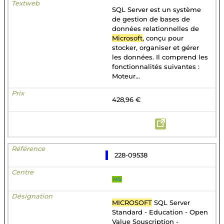
SQL Server est un système
de gestion de bases de
données relationnelles de
Microsoft
, conçu pour
stocker, organiser et gérer
les données. Il comprend les
fonctionnalités suivantes :
Moteur...
428,96 €
228-09538
MS
MICROSOFT
SQL Server
Standard - Education - Open
Value Souscription -