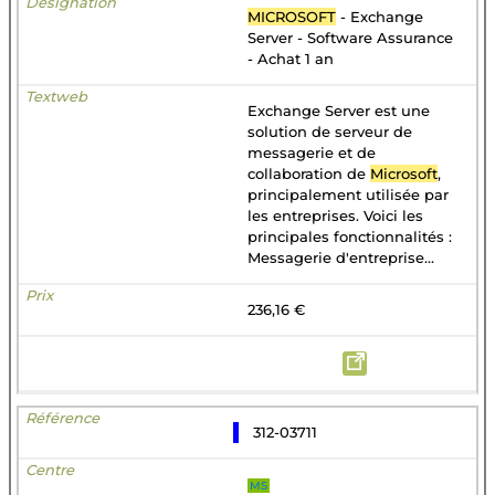
MICROSOFT
- Exchange
Server - Software Assurance
- Achat 1 an
Exchange Server est une
solution de serveur de
messagerie et de
collaboration de
Microsoft
,
principalement utilisée par
les entreprises. Voici les
principales fonctionnalités :
Messagerie d'entreprise...
236,16 €
312-03711
MS