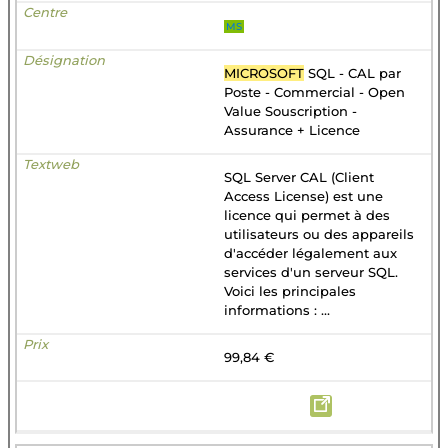
MS
MICROSOFT
SQL - CAL par
Poste - Commercial - Open
Value Souscription -
Assurance + Licence
SQL Server CAL (Client
Access License) est une
licence qui permet à des
utilisateurs ou des appareils
d'accéder légalement aux
services d'un serveur SQL.
Voici les principales
informations : ...
99,84 €