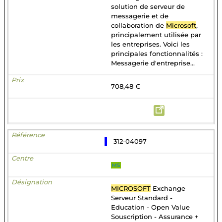
solution de serveur de
messagerie et de
collaboration de
Microsoft
,
principalement utilisée par
les entreprises. Voici les
principales fonctionnalités :
Messagerie d'entreprise...
708,48 €
312-04097
MS
MICROSOFT
Exchange
Serveur Standard -
Education - Open Value
Souscription - Assurance +