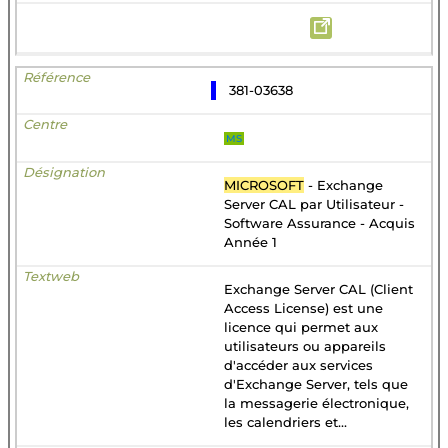
381-03638
MS
MICROSOFT
- Exchange
Server CAL par Utilisateur -
Software Assurance - Acquis
Année 1
Exchange Server CAL (Client
Access License) est une
licence qui permet aux
utilisateurs ou appareils
d'accéder aux services
d'Exchange Server, tels que
la messagerie électronique,
les calendriers et...