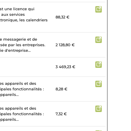
st une licence qui
 aux services
88,32 €
tronique, les calendriers
de messagerie et de
isée par les entreprises.
2 128,80 €
e d'entreprise...
3 469,23 €
es appareils et des
ipales fonctionnalités :
8,28 €
ppareils...
es appareils et des
ipales fonctionnalités :
7,32 €
ppareils...