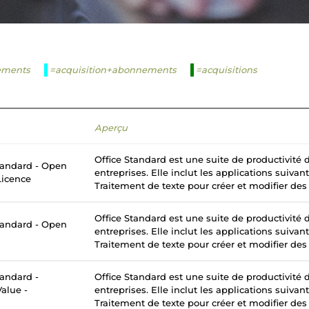
ements
=acquisition+abonnements
=acquisitions
Aperçu
Office Standard est une suite de productivité
tandard - Open
entreprises. Elle inclut les applications suivan
Licence
Traitement de texte pour créer et modifier des
Office Standard est une suite de productivité
tandard - Open
entreprises. Elle inclut les applications suivan
Traitement de texte pour créer et modifier des
tandard -
Office Standard est une suite de productivité
alue -
entreprises. Elle inclut les applications suivan
Traitement de texte pour créer et modifier des