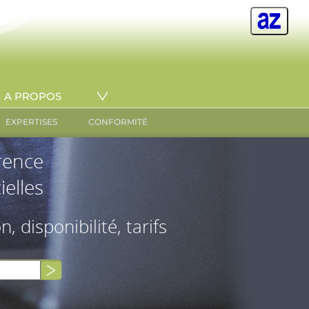
A PROPOS
EXPERTISES
CONFORMITÉ
érence
ielles
on, disponibilité, tarifs