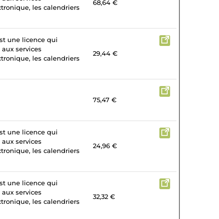
68,64 €
tronique, les calendriers
st une licence qui
 aux services
29,44 €
tronique, les calendriers
75,47 €
st une licence qui
 aux services
24,96 €
tronique, les calendriers
st une licence qui
 aux services
32,32 €
tronique, les calendriers