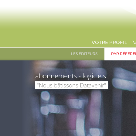
VOTRE PROFIL
LES ÉDITEURS
PAR RÉFÉRE
abonnements - logiciels
"Nous bâtissons Datavenir"