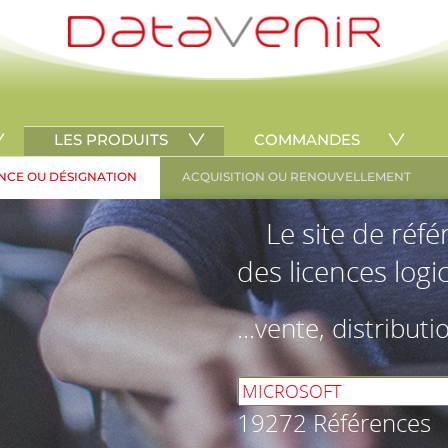
LES PRODUITS
COMMANDES
NCE OU DÉSIGNATION
ACQUISITION OU RENOUVELLEMENT
Le site de réf
des licences logic
...vente, distributi
19272 Références