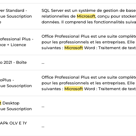
er Standard -
SQL Server est un système de gestion de bas
ue Souscription
relationnelles de
Microsoft
, conçu pour stocker
e
données. Il comprend les fonctionnalités suivan
Office Professional Plus est une suite complè
ofessional Plus -
pour les professionnels et les entreprises. Elle
nce + Licence
suivantes :
Microsoft
Word : Traitement de texte
o 2021 - Boîte
...
Office Professional Plus est une suite complè
oPlus -
pour les professionnels et les entreprises. Elle
ue Souscription
suivantes :
Microsoft
Word : Traitement de texte
t
Desktop
...
ue Souscription
APk OLV E 1Y
...