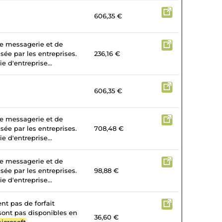
606,35 €
de messagerie et de
isée par les entreprises.
236,16 €
e d'entreprise...
606,35 €
de messagerie et de
isée par les entreprises.
708,48 €
e d'entreprise...
de messagerie et de
isée par les entreprises.
98,88 €
e d'entreprise...
nt pas de forfait
 sont pas disponibles en
36,60 €