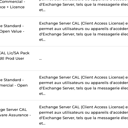
- Commercial -
d'Exchange Server, tels que la messagerie élec
nce + Licence
et...
Exchange Server CAL (Client Access License) e
 Standard -
permet aux utilisateurs ou appareils d'accéder
 Open Value -
d'Exchange Server, tels que la messagerie élec
et...
AL Lic/SA Pack
tl Prod User
...
Exchange Server CAL (Client Access License) e
 Standard -
permet aux utilisateurs ou appareils d'accéder
mercial - Open
d'Exchange Server, tels que la messagerie élec
et...
Exchange Server CAL (Client Access License) e
ge Server CAL
permet aux utilisateurs ou appareils d'accéder
tware Assurance -
d'Exchange Server, tels que la messagerie élec
et...