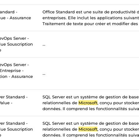
tandard -
Office Standard est une suite de productivité
lue - Assurance
entreprises. Elle inclut les applications suivan
Traitement de texte pour créer et modifier des
vOps Server -
lue Souscription
...
e
vOps Server -
Entreprise -
...
tion - Assurance
er Standard -
SQL Server est un système de gestion de bas
alue -
relationnelles de
Microsoft
, conçu pour stocker
données. Il comprend les fonctionnalités suivan
er Standard -
SQL Server est un système de gestion de bas
lue Souscription
relationnelles de
Microsoft
, conçu pour stocker
e
données. Il comprend les fonctionnalités suivan