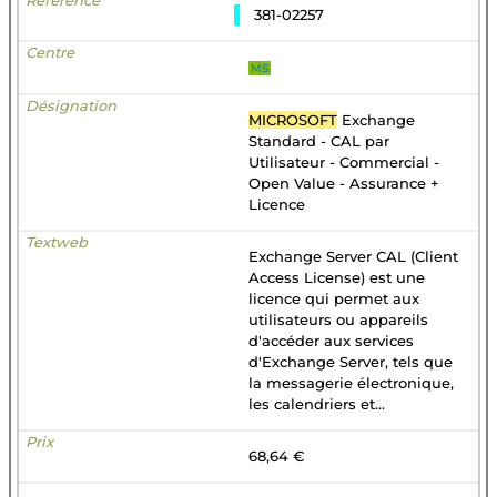
381-02257
MS
MICROSOFT
Exchange
Standard - CAL par
Utilisateur - Commercial -
Open Value - Assurance +
Licence
Exchange Server CAL (Client
Access License) est une
licence qui permet aux
utilisateurs ou appareils
d'accéder aux services
d'Exchange Server, tels que
la messagerie électronique,
les calendriers et...
68,64 €