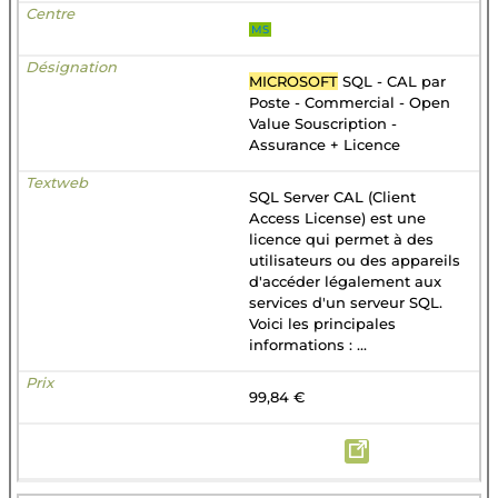
MS
MICROSOFT
SQL - CAL par
Poste - Commercial - Open
Value Souscription -
Assurance + Licence
SQL Server CAL (Client
Access License) est une
licence qui permet à des
utilisateurs ou des appareils
d'accéder légalement aux
services d'un serveur SQL.
Voici les principales
informations : ...
99,84 €