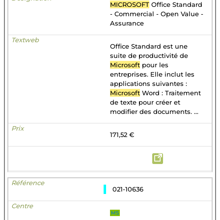
MICROSOFT
Office Standard
- Commercial - Open Value -
Assurance
Office Standard est une
suite de productivité de
Microsoft
pour les
entreprises. Elle inclut les
applications suivantes :
Microsoft
Word : Traitement
de texte pour créer et
modifier des documents. ...
171,52 €
021-10636
MS