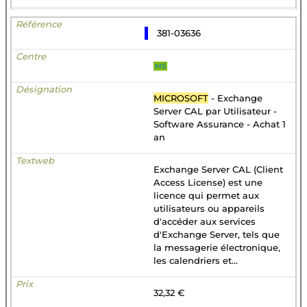
381-03636
MS
MICROSOFT
- Exchange
Server CAL par Utilisateur -
Software Assurance - Achat 1
an
Exchange Server CAL (Client
Access License) est une
licence qui permet aux
utilisateurs ou appareils
d'accéder aux services
d'Exchange Server, tels que
la messagerie électronique,
les calendriers et...
32,32 €