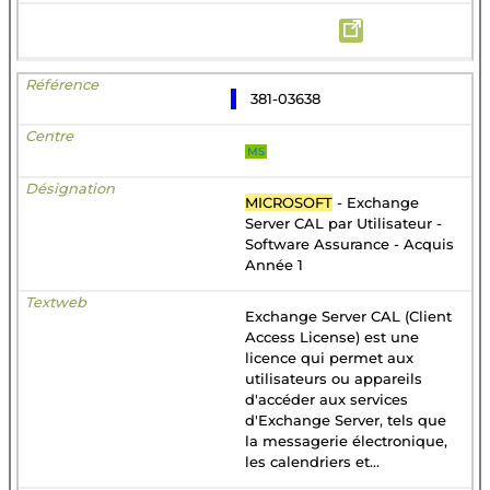
381-03638
MS
MICROSOFT
- Exchange
Server CAL par Utilisateur -
Software Assurance - Acquis
Année 1
Exchange Server CAL (Client
Access License) est une
licence qui permet aux
utilisateurs ou appareils
d'accéder aux services
d'Exchange Server, tels que
la messagerie électronique,
les calendriers et...