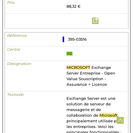
88,32 €
395-03516
MS
MICROSOFT
Exchange
Server Entreprise - Open
Value Souscription -
Assurance + Licence
Exchange Server est une
solution de serveur de
messagerie et de
collaboration de
Microsoft
,
principalement utilisée par
les entreprises. Voici les
principales fonctionnalités :