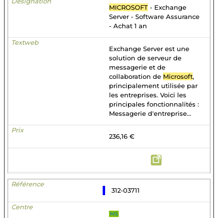
MICROSOFT
- Exchange
Server - Software Assurance
- Achat 1 an
Exchange Server est une
solution de serveur de
messagerie et de
collaboration de
Microsoft
,
principalement utilisée par
les entreprises. Voici les
principales fonctionnalités :
Messagerie d'entreprise...
236,16 €
312-03711
MS