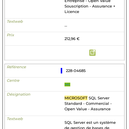
Entreprise - Open Value
Souscription - Assurance +
Licence
...
212,96 €
228-04685
MS
MICROSOFT
SQL Server
Standard - Commercial -
Open Value - Assurance
SQL Server est un système
de gestion de bases de