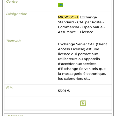
MS
MICROSOFT
Exchange
Standard - CAL par Poste -
Commercial - Open Value -
Assurance + Licence
Exchange Server CAL (Client
Access License) est une
licence qui permet aux
utilisateurs ou appareils
d'accéder aux services
d'Exchange Server, tels que
la messagerie électronique,
les calendriers et...
53,01 €