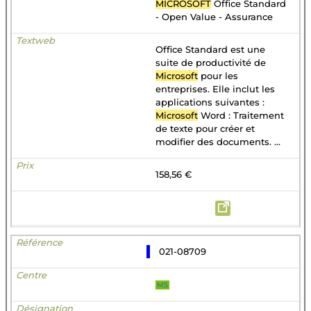
MICROSOFT
Office Standard
- Open Value - Assurance
Office Standard est une
suite de productivité de
Microsoft
pour les
entreprises. Elle inclut les
applications suivantes :
Microsoft
Word : Traitement
de texte pour créer et
modifier des documents. ...
158,56 €
021-08709
MS