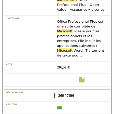
Professional Plus - Open
Value - Assurance + Licence
Office Professional Plus est
une suite complète de
Microsoft
, idéale pour les
professionnels et les
entreprises. Elle inclut les
applications suivantes :
Microsoft
Word : Traitement
de texte pour...
216,32 €
269-17186
MS