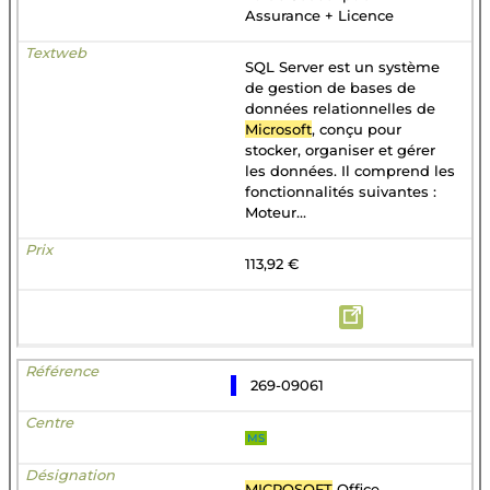
Assurance + Licence
SQL Server est un système
de gestion de bases de
données relationnelles de
Microsoft
, conçu pour
stocker, organiser et gérer
les données. Il comprend les
fonctionnalités suivantes :
Moteur...
113,92 €
269-09061
MS
MICROSOFT
Office