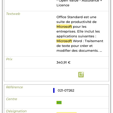
- Open Value - Assurance +
Licence
Office Standard est une
suite de productivité de
Microsoft
pour les
entreprises. Elle inclut les
applications suivantes :
Microsoft
Word : Traitement
de texte pour créer et
modifier des documents. ...
340,91 €
021-07262
MS