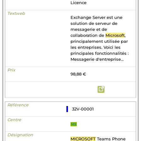
Licence
Exchange Server est une
solution de serveur de
messagerie et de
collaboration de
Microsoft
,
principalement utilisée par
les entreprises. Voici les
principales fonctionnalités :
Messagerie d'entreprise...
98,88 €
32V-00001
MS
MICROSOFT
Teams Phone