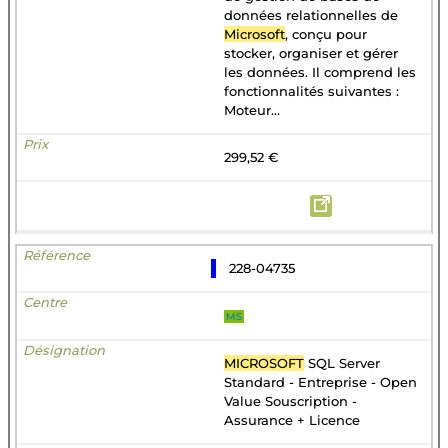
données relationnelles de
Microsoft
, conçu pour
stocker, organiser et gérer
les données. Il comprend les
fonctionnalités suivantes :
Moteur...
299,52 €
228-04735
MS
MICROSOFT
SQL Server
Standard - Entreprise - Open
Value Souscription -
Assurance + Licence