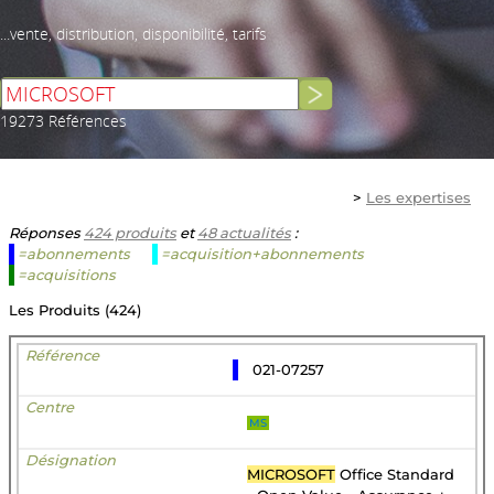
...vente, distribution, disponibilité, tarifs
19273 Références
>
Les expertises
Réponses
424 produits
et
48 actualités
:
=abonnements
=acquisition+abonnements
=acquisitions
Les Produits (424)
021-07257
MS
MICROSOFT
Office Standard