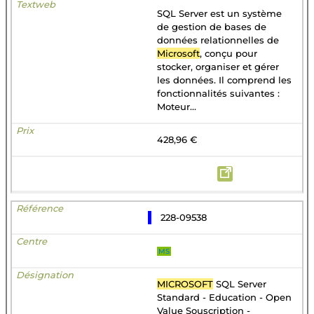
SQL Server est un système
de gestion de bases de
données relationnelles de
Microsoft
, conçu pour
stocker, organiser et gérer
les données. Il comprend les
fonctionnalités suivantes :
Moteur...
428,96 €
228-09538
MS
MICROSOFT
SQL Server
Standard - Education - Open
Value Souscription -