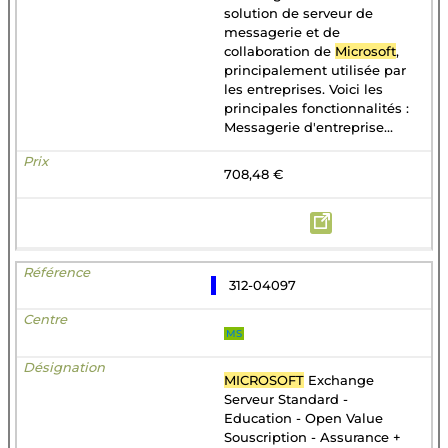
solution de serveur de
messagerie et de
collaboration de
Microsoft
,
principalement utilisée par
les entreprises. Voici les
principales fonctionnalités :
Messagerie d'entreprise...
708,48 €
312-04097
MS
MICROSOFT
Exchange
Serveur Standard -
Education - Open Value
Souscription - Assurance +