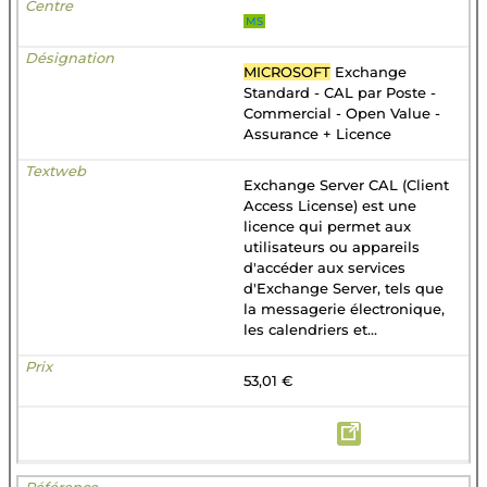
MS
MICROSOFT
Exchange
Standard - CAL par Poste -
Commercial - Open Value -
Assurance + Licence
Exchange Server CAL (Client
Access License) est une
licence qui permet aux
utilisateurs ou appareils
d'accéder aux services
d'Exchange Server, tels que
la messagerie électronique,
les calendriers et...
53,01 €