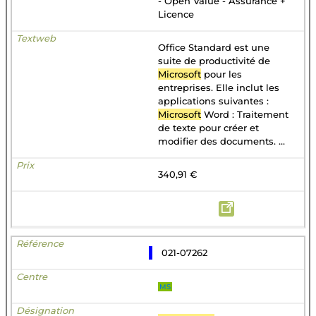
- Open Value - Assurance +
Licence
Office Standard est une
suite de productivité de
Microsoft
pour les
entreprises. Elle inclut les
applications suivantes :
Microsoft
Word : Traitement
de texte pour créer et
modifier des documents. ...
340,91 €
021-07262
MS