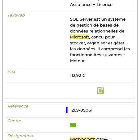
Assurance + Licence
SQL Server est un système
de gestion de bases de
données relationnelles de
Microsoft
, conçu pour
stocker, organiser et gérer
les données. Il comprend les
fonctionnalités suivantes :
Moteur...
113,92 €
269-09061
MS
MICROSOFT
Office