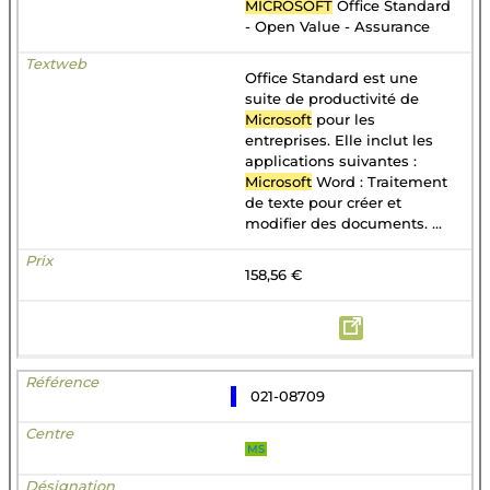
MICROSOFT
Office Standard
- Open Value - Assurance
Office Standard est une
suite de productivité de
Microsoft
pour les
entreprises. Elle inclut les
applications suivantes :
Microsoft
Word : Traitement
de texte pour créer et
modifier des documents. ...
158,56 €
021-08709
MS