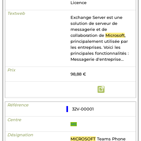
Licence
Exchange Server est une
solution de serveur de
messagerie et de
collaboration de
Microsoft
,
principalement utilisée par
les entreprises. Voici les
principales fonctionnalités :
Messagerie d'entreprise...
98,88 €
32V-00001
MS
MICROSOFT
Teams Phone