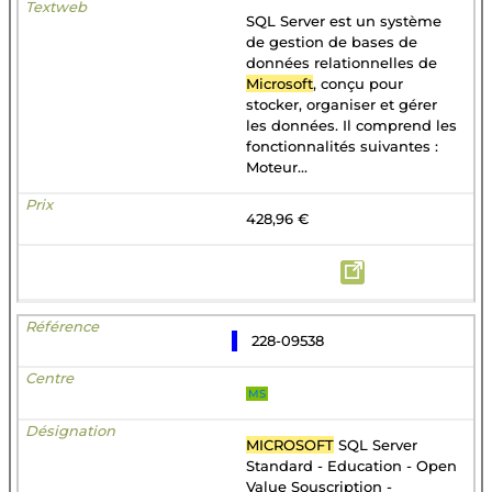
SQL Server est un système
de gestion de bases de
données relationnelles de
Microsoft
, conçu pour
stocker, organiser et gérer
les données. Il comprend les
fonctionnalités suivantes :
Moteur...
428,96 €
228-09538
MS
MICROSOFT
SQL Server
Standard - Education - Open
Value Souscription -