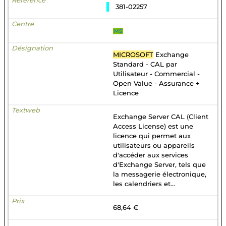
381-02257
MS
MICROSOFT
Exchange
Standard - CAL par
Utilisateur - Commercial -
Open Value - Assurance +
Licence
Exchange Server CAL (Client
Access License) est une
licence qui permet aux
utilisateurs ou appareils
d'accéder aux services
d'Exchange Server, tels que
la messagerie électronique,
les calendriers et...
68,64 €