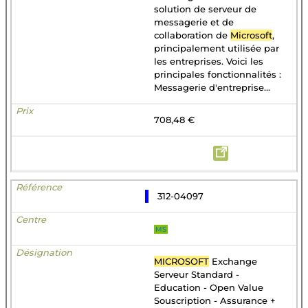
solution de serveur de
messagerie et de
collaboration de
Microsoft
,
principalement utilisée par
les entreprises. Voici les
principales fonctionnalités :
Messagerie d'entreprise...
708,48 €
312-04097
MS
MICROSOFT
Exchange
Serveur Standard -
Education - Open Value
Souscription - Assurance +