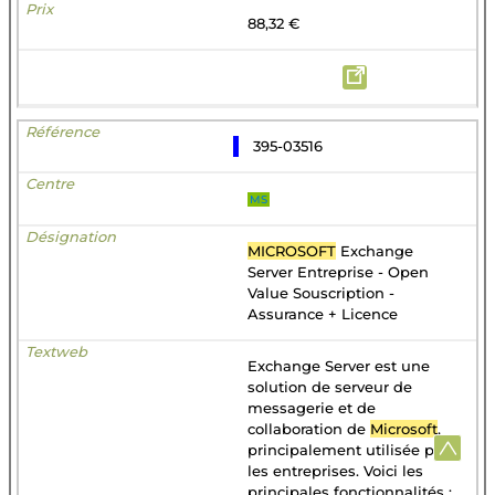
88,32 €
395-03516
MS
MICROSOFT
Exchange
Server Entreprise - Open
Value Souscription -
Assurance + Licence
Exchange Server est une
solution de serveur de
messagerie et de
collaboration de
Microsoft
,
principalement utilisée par
les entreprises. Voici les
principales fonctionnalités :