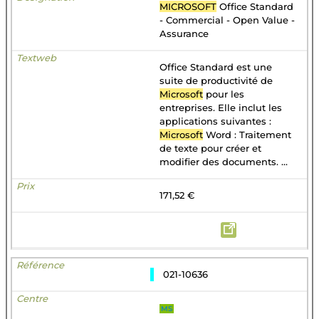
MICROSOFT
Office Standard
- Commercial - Open Value -
Assurance
Office Standard est une
suite de productivité de
Microsoft
pour les
entreprises. Elle inclut les
applications suivantes :
Microsoft
Word : Traitement
de texte pour créer et
modifier des documents. ...
171,52 €
021-10636
MS