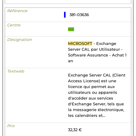
381-03636
MS
MICROSOFT
- Exchange
Server CAL par Utilisateur -
Software Assurance - Achat 1
an
Exchange Server CAL (Client
Access License) est une
licence qui permet aux
utilisateurs ou appareils
d'accéder aux services
d'Exchange Server, tels que
la messagerie électronique,
les calendriers et...
32,32 €