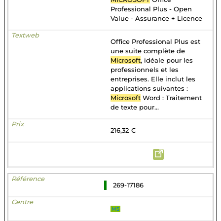
Professional Plus - Open
Value - Assurance + Licence
Office Professional Plus est
une suite complète de
Microsoft
, idéale pour les
professionnels et les
entreprises. Elle inclut les
applications suivantes :
Microsoft
Word : Traitement
de texte pour...
216,32 €
269-17186
MS