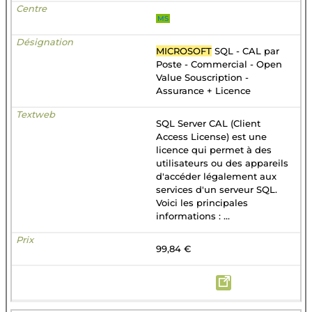
MS
MICROSOFT
SQL - CAL par
Poste - Commercial - Open
Value Souscription -
Assurance + Licence
SQL Server CAL (Client
Access License) est une
licence qui permet à des
utilisateurs ou des appareils
d'accéder légalement aux
services d'un serveur SQL.
Voici les principales
informations : ...
99,84 €