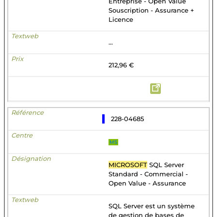
Entreprise - Open Value
Souscription - Assurance +
Licence
...
212,96 €
228-04685
MS
MICROSOFT
SQL Server
Standard - Commercial -
Open Value - Assurance
SQL Server est un système
de gestion de bases de