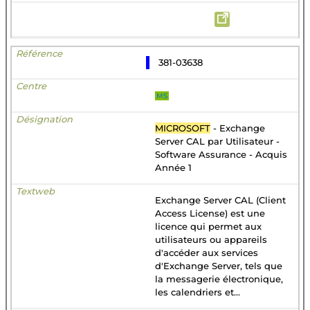
381-03638
MS
MICROSOFT
- Exchange
Server CAL par Utilisateur -
Software Assurance - Acquis
Année 1
Exchange Server CAL (Client
Access License) est une
licence qui permet aux
utilisateurs ou appareils
d'accéder aux services
d'Exchange Server, tels que
la messagerie électronique,
les calendriers et...