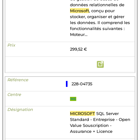
données relationnelles de
Microsoft
, conçu pour
stocker, organiser et gérer
les données. Il comprend les
fonctionnalités suivantes :
Moteur...
299,52 €
228-04735
MS
MICROSOFT
SQL Server
Standard - Entreprise - Open
Value Souscription -
Assurance + Licence