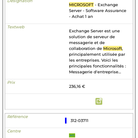
MICROSOFT
- Exchange
Server - Software Assurance
- Achat 1 an
Exchange Server est une
solution de serveur de
messagerie et de
collaboration de
Microsoft
,
principalement utilisée par
les entreprises. Voici les
principales fonctionnalités :
Messagerie d'entreprise...
236,16 €
312-03711
MS