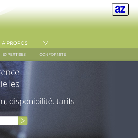
A PROPOS
EXPERTISES
CONFORMITÉ
érence
ielles
on, disponibilité, tarifs