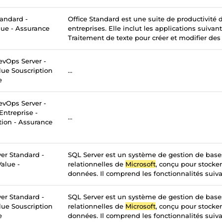
tandard -
Office Standard est une suite de productivité
lue - Assurance
entreprises. Elle inclut les applications suivan
Traitement de texte pour créer et modifier des
vOps Server -
lue Souscription
...
e
vOps Server -
Entreprise -
...
tion - Assurance
er Standard -
SQL Server est un système de gestion de bas
alue -
relationnelles de
Microsoft
, conçu pour stocker
données. Il comprend les fonctionnalités suivan
er Standard -
SQL Server est un système de gestion de bas
lue Souscription
relationnelles de
Microsoft
, conçu pour stocker
e
données. Il comprend les fonctionnalités suivan