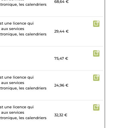
68,64 €
tronique, les calendriers
st une licence qui
 aux services
29,44 €
tronique, les calendriers
75,47 €
st une licence qui
 aux services
24,96 €
tronique, les calendriers
st une licence qui
 aux services
32,32 €
tronique, les calendriers