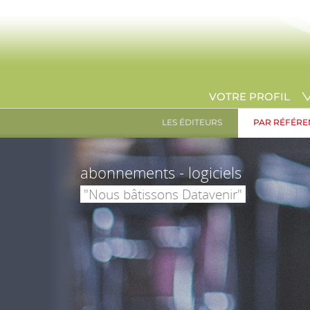
VOTRE PROFIL
LES ÉDITEURS
PAR RÉFÉRE
abonnements - logiciels
"Nous bâtissons Datavenir"