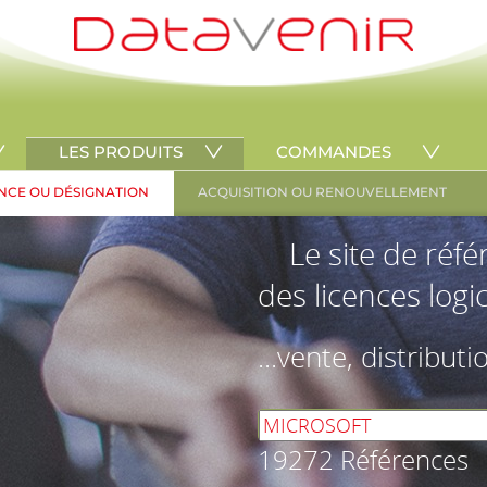
LES PRODUITS
COMMANDES
NCE OU DÉSIGNATION
ACQUISITION OU RENOUVELLEMENT
Le site de réf
des licences logic
...vente, distributi
19272 Références