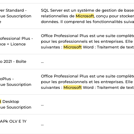
er Standard -
SQL Server est un système de gestion de bas
ue Souscription
relationnelles de
Microsoft
, conçu pour stocker
e
données. Il comprend les fonctionnalités suivan
Office Professional Plus est une suite complè
ofessional Plus -
pour les professionnels et les entreprises. Elle
nce + Licence
suivantes :
Microsoft
Word : Traitement de texte
o 2021 - Boîte
...
Office Professional Plus est une suite complè
oPlus -
pour les professionnels et les entreprises. Elle
ue Souscription
suivantes :
Microsoft
Word : Traitement de texte
t
Desktop
...
ue Souscription
APk OLV E 1Y
...