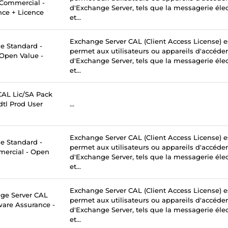
- Commercial -
d'Exchange Server, tels que la messagerie élec
nce + Licence
et...
Exchange Server CAL (Client Access License) e
 Standard -
permet aux utilisateurs ou appareils d'accéder
 Open Value -
d'Exchange Server, tels que la messagerie élec
et...
AL Lic/SA Pack
tl Prod User
...
Exchange Server CAL (Client Access License) e
 Standard -
permet aux utilisateurs ou appareils d'accéder
mercial - Open
d'Exchange Server, tels que la messagerie élec
et...
Exchange Server CAL (Client Access License) e
ge Server CAL
permet aux utilisateurs ou appareils d'accéder
tware Assurance -
d'Exchange Server, tels que la messagerie élec
et...