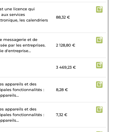
st une licence qui
 aux services
88,32 €
tronique, les calendriers
de messagerie et de
isée par les entreprises.
2 128,80 €
e d'entreprise...
3 469,23 €
es appareils et des
ipales fonctionnalités :
8,28 €
ppareils...
es appareils et des
ipales fonctionnalités :
7,32 €
ppareils...