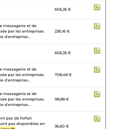
606,35 €
de messagerie et de
isée par les entreprises.
236,16 €
e d'entreprise...
606,35 €
de messagerie et de
isée par les entreprises.
708,48 €
e d'entreprise...
de messagerie et de
isée par les entreprises.
98,88 €
e d'entreprise...
nt pas de forfait
 sont pas disponibles en
36,60 €