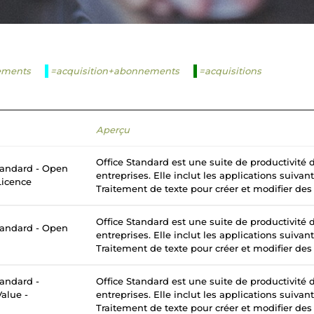
ements
=acquisition+abonnements
=acquisitions
Aperçu
Office Standard est une suite de productivité
tandard - Open
entreprises. Elle inclut les applications suivan
Licence
Traitement de texte pour créer et modifier des
Office Standard est une suite de productivité
tandard - Open
entreprises. Elle inclut les applications suivan
Traitement de texte pour créer et modifier des
tandard -
Office Standard est une suite de productivité
alue -
entreprises. Elle inclut les applications suivan
Traitement de texte pour créer et modifier des